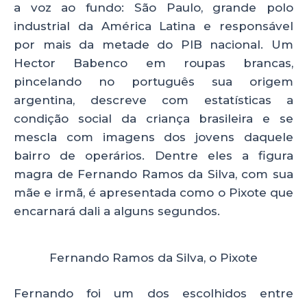
a voz ao fundo: São Paulo, grande polo
k
industrial da América Latina e responsável
por mais da metade do PIB nacional. Um
Hector Babenco em roupas brancas,
pincelando no português sua origem
argentina, descreve com estatísticas a
condição social da criança brasileira e se
mescla com imagens dos jovens daquele
bairro de operários. Dentre eles a figura
magra de Fernando Ramos da Silva, com sua
mãe e irmã, é apresentada como o Pixote que
encarnará dali a alguns segundos.
Fernando Ramos da Silva, o Pixote
Fernando foi um dos escolhidos entre