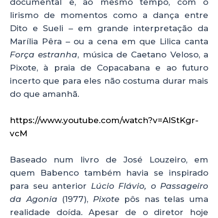
documental e, ao mesmo tempo, com o
lirismo de momentos como a dança entre
Dito e Sueli – em grande interpretação da
Marília Pêra – ou a cena em que Lilica canta
Força estranha
, música de Caetano Veloso, a
Pixote, à praia de Copacabana e ao futuro
incerto que para eles não costuma durar mais
do que amanhã.
https://www.youtube.com/watch?v=AlStKgr-
vcM
Baseado num livro de José Louzeiro, em
quem Babenco também havia se inspirado
para seu anterior
Lúcio Flávio, o Passageiro
da Agonia
(1977),
Pixote
pôs nas telas uma
realidade doída. Apesar de o diretor hoje