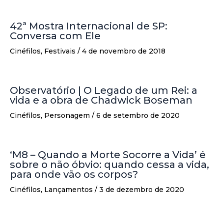
42ª Mostra Internacional de SP:
Conversa com Ele
Cinéfilos
,
Festivais
/
4 de novembro de 2018
Observatório | O Legado de um Rei: a
vida e a obra de Chadwick Boseman
Cinéfilos
,
Personagem
/
6 de setembro de 2020
‘M8 – Quando a Morte Socorre a Vida’ é
sobre o não óbvio: quando cessa a vida,
para onde vão os corpos?
Cinéfilos
,
Lançamentos
/
3 de dezembro de 2020