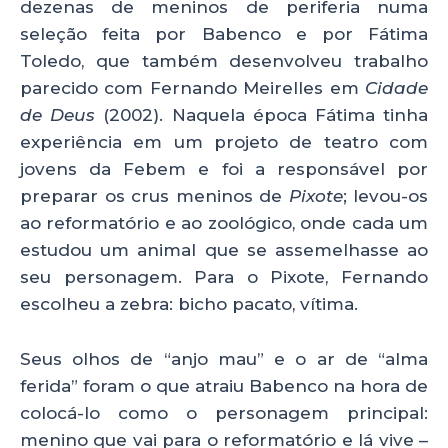
dezenas de meninos de periferia numa
seleção feita por Babenco e por Fátima
Toledo, que também desenvolveu trabalho
parecido com Fernando Meirelles em
Cidade
de Deus
(2002). Naquela época Fátima tinha
experiência em um projeto de teatro com
jovens da Febem e foi a responsável por
preparar os crus meninos de
Pixote
; levou-os
ao reformatório e ao zoológico, onde cada um
estudou um animal que se assemelhasse ao
seu personagem. Para o Pixote, Fernando
escolheu a zebra: bicho pacato, vítima.
Seus olhos de “anjo mau” e o ar de “alma
ferida” foram o que atraiu Babenco na hora de
colocá-lo como o personagem principal:
menino que vai para o reformatório e lá vive –