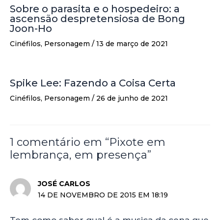
Sobre o parasita e o hospedeiro: a
ascensão despretensiosa de Bong
Joon-Ho
Cinéfilos
,
Personagem
/
13 de março de 2021
Spike Lee: Fazendo a Coisa Certa
Cinéfilos
,
Personagem
/
26 de junho de 2021
1 comentário em “Pixote em
lembrança, em presença”
JOSÉ CARLOS
14 DE NOVEMBRO DE 2015 EM 18:19
Tem como saber qual é a musica da cena que