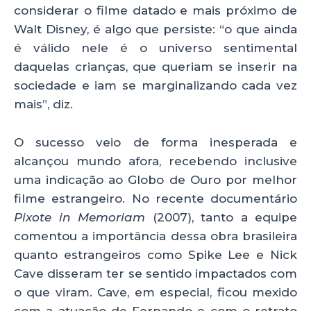
considerar o filme datado e mais próximo de
Walt Disney, é algo que persiste: “o que ainda
é válido nele é o universo sentimental
daquelas crianças, que queriam se inserir na
sociedade e iam se marginalizando cada vez
mais”, diz.
O sucesso veio de forma inesperada e
alcançou mundo afora, recebendo inclusive
uma indicação ao Globo de Ouro por melhor
filme estrangeiro. No recente documentário
Pixote in Memoriam
(2007), tanto a equipe
comentou a importância dessa obra brasileira
quanto estrangeiros como Spike Lee e Nick
Cave disseram ter se sentido impactados com
o que viram. Cave, em especial, ficou mexido
com a atuação de Fernando e com o retrato