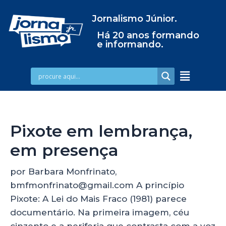
Jornalismo Júnior.
Há 20 anos formando
e informando.
Pixote em lembrança,
em presença
por Barbara Monfrinato,
bmfmonfrinato@gmail.com A princípio
Pixote: A Lei do Mais Fraco (1981) parece
documentário. Na primeira imagem, céu
cinzento e a periferia que contrasta com a voz