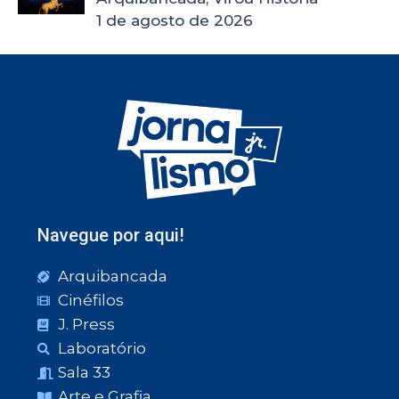
1 de agosto de 2026
Navegue por aqui!
Arquibancada
Cinéfilos
J. Press
Laboratório
Sala 33
Arte e Grafia