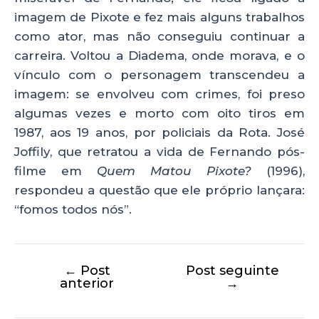
imagem de Pixote e fez mais alguns trabalhos
como ator, mas não conseguiu continuar a
carreira. Voltou a Diadema, onde morava, e o
vínculo com o personagem transcendeu a
imagem: se envolveu com crimes, foi preso
algumas vezes e morto com oito tiros em
1987, aos 19 anos, por policiais da Rota. José
Joffily, que retratou a vida de Fernando pós-
filme em
Quem Matou Pixote?
(1996),
respondeu a questão que ele próprio lançara:
“fomos todos nós”.
←
Post
Post seguinte
anterior
→