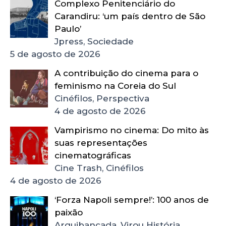
Complexo Penitenciário do
Carandiru: ‘um país dentro de São
Paulo’
Jpress, Sociedade
5 de agosto de 2026
A contribuição do cinema para o
feminismo na Coreia do Sul
Cinéfilos, Perspectiva
4 de agosto de 2026
Vampirismo no cinema: Do mito às
suas representações
cinematográficas
Cine Trash, Cinéfilos
4 de agosto de 2026
‘Forza Napoli sempre!’: 100 anos de
paixão
Arquibancada, Virou História