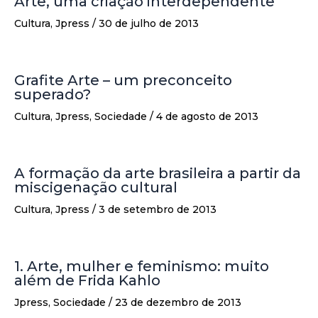
Arte, uma criação interdependente
Cultura
,
Jpress
/
30 de julho de 2013
Grafite Arte – um preconceito
superado?
Cultura
,
Jpress
,
Sociedade
/
4 de agosto de 2013
A formação da arte brasileira a partir da
miscigenação cultural
Cultura
,
Jpress
/
3 de setembro de 2013
1. Arte, mulher e feminismo: muito
além de Frida Kahlo
Jpress
,
Sociedade
/
23 de dezembro de 2013