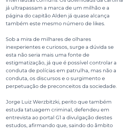
internautas comuns. Os downloads da cartilha
já ultrapassam a marca de um milhão e a
página do capitão Alden já quase alcança
também este mesmo número de likes.
Sob a mira de milhares de olhares
inexperientes e curiosos, surge a dúvida se
esta não seria mais uma fonte de
estigmatização, já que é possível controlar a
conduta de polícias em patrulha, mas não a
conduta, os discursos e o surgimento e
perpetuação de preconceitos da sociedade.
Jorge Luiz Werzbitzki, perito que também
estuda tatuagem criminal, defendeu em
entrevista ao portal G1 a divulgação destes
estudos, afirmando que, saindo do âmbito