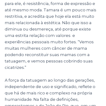
para ele, é resistência, forma de expressão e
até mesmo moda. Tamara é um pouco mais
restritiva, e acredita que hoje ela está muito
mais relacionada à estética. Não que isso a
diminua ou desmereça, até porque existe
uma estrita relação com valores e
experiências pessoais muito fortes. “V
emos
muitas mulheres com câncer de mama
podendo reconstituir suas mamas com a
tatuagem, e vemos pessoas cobrindo suas
cicatrizes.”
A força da tatuagem ao longo das gerações,
independente de uso e significado, reflete o
que há de mais rico e complexo na própria
humanidade. Na falta de definições,
emprestemos a de João do Rio, que, em um