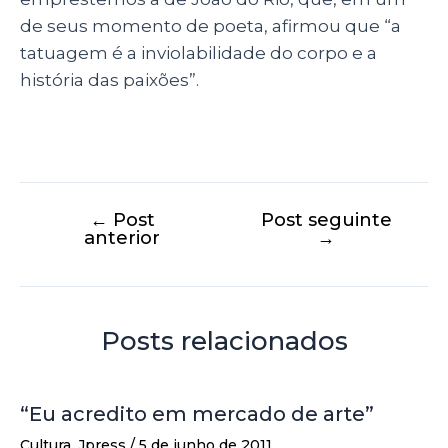
de seus momento de poeta, afirmou que
“a
tatuagem é a inviolabilidade do corpo e a
história das paixões”.
←
Post
Post seguinte
anterior
→
Posts relacionados
“Eu acredito em mercado de arte”
Cultura
,
Jpress
/
5 de junho de 2011