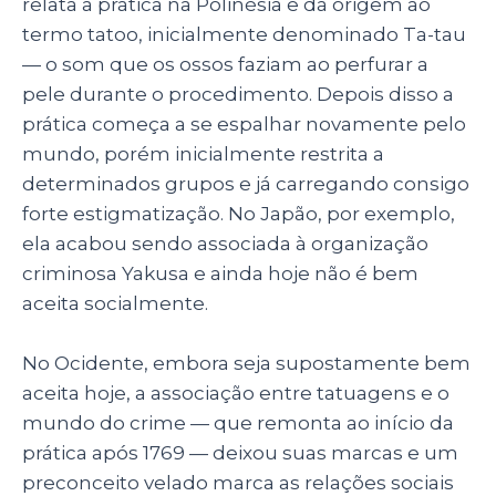
relata a prática na Polinésia e dá origem ao
termo tatoo, inicialmente denominado Ta-tau
— o som que os ossos faziam ao perfurar a
pele durante o procedimento. Depois disso a
prática começa a se espalhar novamente pelo
mundo, porém inicialmente restrita a
determinados grupos e já carregando consigo
forte estigmatização. No Japão, por exemplo,
ela acabou sendo associada à organização
criminosa Yakusa e ainda hoje não é bem
aceita socialmente.
No Ocidente, embora seja supostamente bem
aceita hoje, a associação entre tatuagens e o
mundo do crime — que remonta ao início da
prática após 1769 — deixou suas marcas e um
preconceito velado marca as relações sociais