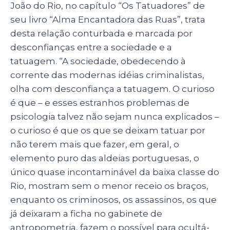
João do Rio, no capítulo “Os Tatuadores” de
seu livro “Alma Encantadora das Ruas”, trata
desta relação conturbada e marcada por
desconfianças entre a sociedade e a
tatuagem. “A sociedade, obedecendo à
corrente das modernas idéias
criminalistas,
olha com desconfiança a tatuagem. O curioso
é que – e esses estranhos problemas de
psicologia talvez não sejam nunca explicados –
o curioso é que os que se deixam tatuar por
não terem mais que fazer, em geral, o
elemento puro das aldeias portuguesas, o
único quase incontaminável da baixa classe do
Rio, mostram sem o menor receio os braços,
enquanto os criminosos, os assassinos, os que
já deixaram a ficha no gabinete de
antropometria, fazem o possível para ocultá-