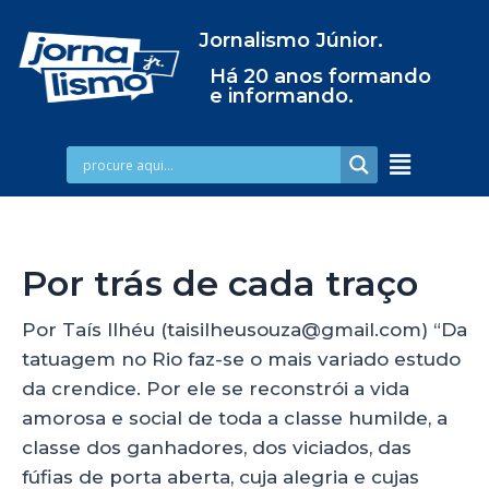
Jornalismo Júnior.
Há 20 anos formando
e informando.
Por trás de cada traço
Por Taís Ilhéu (taisilheusouza@gmail.com) “Da
tatuagem no Rio faz-se o mais variado estudo
da crendice. Por ele se reconstrói a vida
amorosa e social de toda a classe humilde, a
classe dos ganhadores, dos viciados, das
fúfias de porta aberta, cuja alegria e cujas