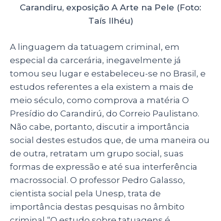
Carandiru, exposição A Arte na Pele (Foto:
Taís Ilhéu)
A linguagem da tatuagem criminal, em
especial da carcerária, inegavelmente já
tomou seu lugar e estabeleceu-se no Brasil, e
estudos referentes a ela existem a mais de
meio século, como comprova a matéria O
Presídio do Carandirú, do Correio Paulistano.
Não cabe, portanto, discutir a importância
social destes estudos que, de uma maneira ou
de outra, retratam um grupo social, suas
formas de expressão e até sua interferência
macrossocial. O professor Pedro Galasso,
cientista social pela Unesp, trata de
importância destas pesquisas no âmbito
criminal “O estudo sobre tatuagens é