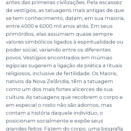
antes das primeiras civilizações. Pela escassez
de vestígios, as tatuagens mais antigas de que
se tem conhecimento, datam, em sua maioria,
entre 4000 e 6000 mil anos atrás. Em seus
primórdios, elas assumiam quase sempre
valores simbólicos ligados à espiritualidade ou
poder social, variando entre os diferentes
povos. Vestígios encontrados em múmias
egípcias sugerem a ligação da prática a rituais
religiosos, inclusive de fertilidade. Os Maoris,
nativos da Nova Zelândia, têm a tatuagem
como um dos mais fortes alicerces de sua
cultura. As tatuagens que recobrem o corpo e
em especial o rosto não são adornos, mas
contam a história daquele indivíduo, o
posicionam socialmente e expõe seus
grandes feitos. Fazem do corpo, uma biografia.