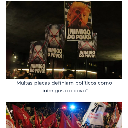
Muitas placas definiam políticos como
“inimigos do povo”