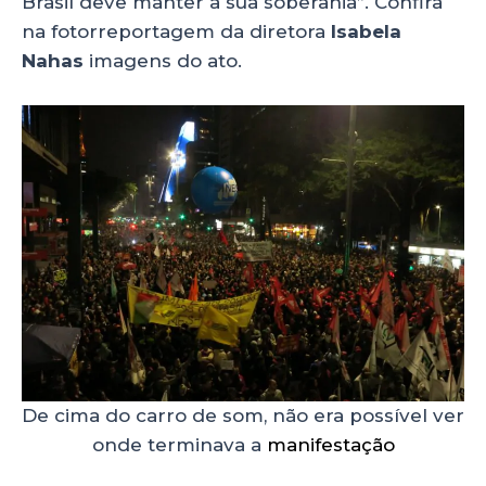
Brasil deve manter a sua soberania”. Confira
na fotorreportagem da diretora
Isabela
Nahas
imagens do ato.
De cima do carro de som, não era possível ver
onde terminava a
manifestação