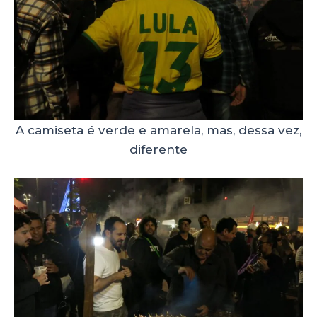
A camiseta é verde e amarela, mas, dessa vez,
diferente