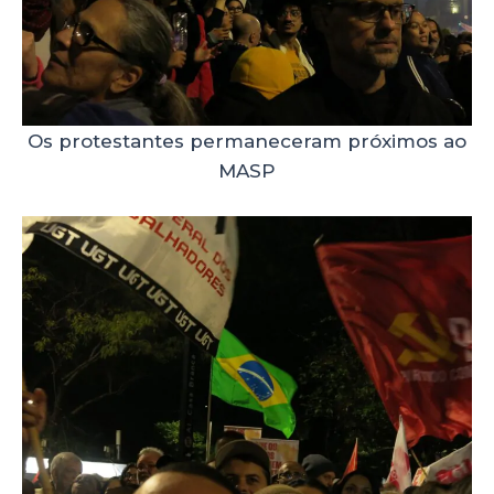
Os protestantes permaneceram próximos ao
MASP