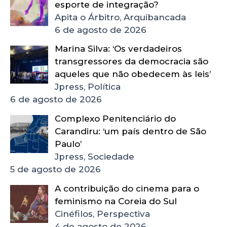
esporte de integração?
Apita o Árbitro, Arquibancada
6 de agosto de 2026
Marina Silva: ‘Os verdadeiros
transgressores da democracia são
aqueles que não obedecem às leis’
Jpress, Política
6 de agosto de 2026
Complexo Penitenciário do
Carandiru: ‘um país dentro de São
Paulo’
Jpress, Sociedade
5 de agosto de 2026
A contribuição do cinema para o
feminismo na Coreia do Sul
Cinéfilos, Perspectiva
4 de agosto de 2026