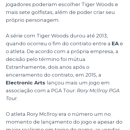
jogadores poderiam escolher Tiger Woods e
mais sete golfistas, além de poder criar seu
próprio personagem.
A série com Tiger Woods durou até 2013,
quando ocorreu o fim do contrato entre a
EA
e
o atleta. De acordo com a própria empresa, a
decisão pelo término foi mútua.
Estranhamente, dois anos após o
encerramento do contrato, em 2015, a
Electronic Arts
lançou mais um jogo em
associação com a PGA Tour:
Rory Mcllroy PGA
Tour
.
O atleta Rory Mcllroy era o número um no
momento de lançamento do jogo e apesar do
maior realismo em torno do game, as vendas