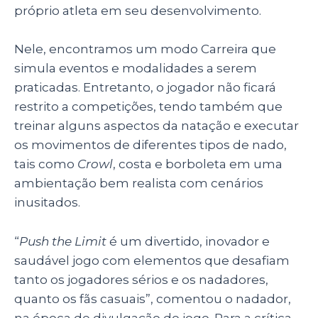
próprio atleta em seu desenvolvimento.
Nele, encontramos um modo Carreira que
simula eventos e modalidades a serem
praticadas. Entretanto, o jogador não ficará
restrito a competições, tendo também que
treinar alguns aspectos da natação e executar
os movimentos de diferentes tipos de nado,
tais como
Crowl
, costa e borboleta em uma
ambientação bem realista com cenários
inusitados.
“
Push the Limit
é um divertido, inovador e
saudável jogo com elementos que desafiam
tanto os jogadores sérios e os nadadores,
quanto os fãs casuais”, comentou o nadador,
na época de divulgação do jogo. Para a crítica,