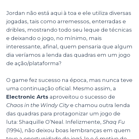
Jordan não está aqui à toa e ele utiliza diversas
jogadas, tais como arremessos, enterradas e
dribles, mostrando todo seu leque de técnicas
e deixando o jogo, no mínimo, mais
interessante, afinal, quem pensaria que algum
dia veríamos a lenda das quadras em um jogo
de ação/plataforma?
O game fez sucesso na época, mas nunca teve
uma continuação oficial. Mesmo assim, a
Electronic Arts
aproveitou o sucesso de
Chaos in the Windy City
e chamou outra lenda
das quadras para protagonizar um jogo de
luta: Shaquille O’Neal. Infelizmente,
Shaq Fu
(1994), não deixou boas lembranças em quem
teve a oportunidade de jogá-lo e é motivo de