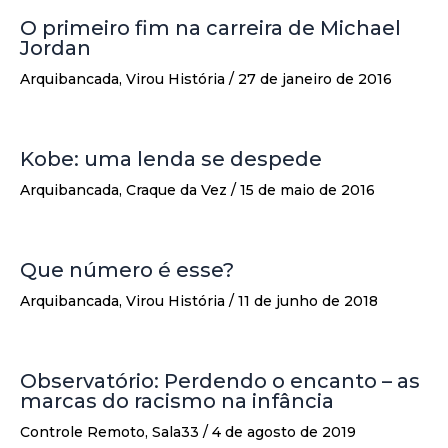
O primeiro fim na carreira de Michael
Jordan
Arquibancada
,
Virou História
/
27 de janeiro de 2016
Kobe: uma lenda se despede
Arquibancada
,
Craque da Vez
/
15 de maio de 2016
Que número é esse?
Arquibancada
,
Virou História
/
11 de junho de 2018
Observatório: Perdendo o encanto – as
marcas do racismo na infância
Controle Remoto
,
Sala33
/
4 de agosto de 2019