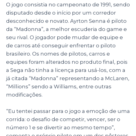
O jogo consistia no campeonato de 1991, sendo
disputado desde o início por um corredor
desconhecido e novato. Ayrton Senna é piloto
da “Madonna”, a melhor escuderia do game e
seu rival. O jogador pode mudar de equipe e
de carros até conseguir enfrentar o piloto
brasileiro. Os nomes de pilotos, carros e
equipes foram alterados no produto final, pois
a Sega não tinha a licença para usá-los, com a
já citada “Madonna” representando a McLaren,
“Millions” sendo a Williams, entre outras
modificações.
“Eu tentei passar para o jogo a emoção de uma
corrida: o desafio de competir, vencer, ser o
número 1 e se divertir ao mesmo tempo”,
comenta o próprio piloto em um dos pôsteres