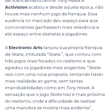
de licenciamento entre Tony Hawk e
Activision
acabou e desde aquela época, não
houve mais nenhum jogo da franquia. Essa
ausência no mercado deu espaço para que
concorrentes ganhassem mais relevância e
até espaço entre skatistas e jogadores.
A
Electronic Arts
lançou sua própria franquia
de Skate, intitulada “Skate.”, que contou com
três jogos mais focados no realismo e que
agradou os jogadores mais exigentes: “
Skate
veio com uma nova proposta, tentando trazer
mais realidade ao game, sem tantas
improbabilidades como em
Tony Hawk
. A
sensação que o jogo
Skate
traz é mais próxima
do realismo, onde a dificuldade de realizar
uma manobra se mostra mais evidente”,