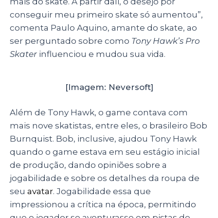
mais do skate. A partir dali, o desejo por
conseguir meu primeiro skate só aumentou”,
comenta Paulo Aquino, amante do skate, ao
ser perguntado sobre como
Tony Hawk’s Pro
Skater
influenciou e mudou sua vida.
[Imagem: Neversoft]
Além de Tony Hawk, o game contava com
mais nove skatistas, entre eles, o brasileiro Bob
Burnquist. Bob, inclusive, ajudou Tony Hawk
quando o game estava em seu estágio inicial
de produção, dando opiniões sobre a
jogabilidade e sobre os detalhes da roupa de
seu
avatar
. Jogabilidade essa que
impressionou a crítica na época, permitindo
que o jogador se aventurasse em pistas de