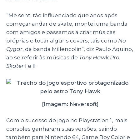
“Me senti tão influenciado que anos após
começar andar de skate, montei uma banda
com amigos e passamos a criar músicas
próprias e tocar alguns covers, tais como
No
Cygar
, da banda Millencolin”, diz Paulo Aquino,
ao se referir às músicas de
Tony Hawk Pro
Skater
I e II.
[Imagem: Neversoft]
Com o sucesso do jogo no Playstation 1, mais
consoles ganharam suas versões, saindo
também para Nintendo 64, Game Boy Color e