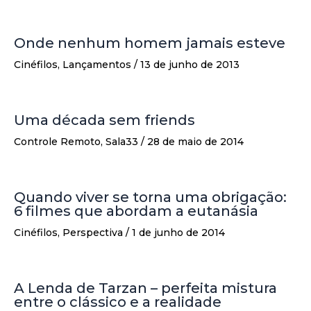
Onde nenhum homem jamais esteve
Cinéfilos
,
Lançamentos
/
13 de junho de 2013
Uma década sem friends
Controle Remoto
,
Sala33
/
28 de maio de 2014
Quando viver se torna uma obrigação:
6 filmes que abordam a eutanásia
Cinéfilos
,
Perspectiva
/
1 de junho de 2014
A Lenda de Tarzan – perfeita mistura
entre o clássico e a realidade