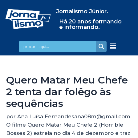
Jornalismo Júnior.
Há 20 anos formando
e informando.
Quero Matar Meu Chefe
2 tenta dar folêgo às
sequências
por Ana Luísa Fernandesana08m@gmail.com
O filme Quero Matar Meu Chefe 2 (Horrible
Bosses 2) estreia no dia 4 de dezembro e traz