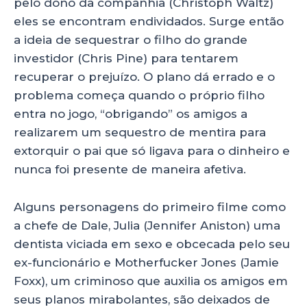
pelo dono da companhia (Christoph Waltz)
eles se encontram endividados. Surge então
a ideia de sequestrar o filho do grande
investidor (Chris Pine) para tentarem
recuperar o prejuízo. O plano dá errado e o
problema começa quando o próprio filho
entra no jogo, “obrigando” os amigos a
realizarem um sequestro de mentira para
extorquir o pai que só ligava para o dinheiro e
nunca foi presente de maneira afetiva.
Alguns personagens do primeiro filme como
a chefe de Dale, Julia (Jennifer Aniston) uma
dentista viciada em sexo e obcecada pelo seu
ex-funcionário e Motherfucker Jones (Jamie
Foxx), um criminoso que auxilia os amigos em
seus planos mirabolantes, são deixados de