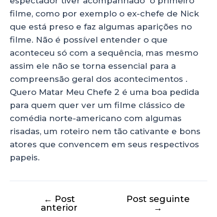
espectador tiver acompanhado o primeiro
filme, como por exemplo o ex-chefe de Nick
que está preso e faz algumas aparições no
filme. Não é possível entender o que
aconteceu só com a sequência, mas mesmo
assim ele não se torna essencial para a
compreensão geral dos acontecimentos .
Quero Matar Meu Chefe 2 é uma boa pedida
para quem quer ver um filme clássico de
comédia norte-americano com algumas
risadas, um roteiro nem tão cativante e bons
atores que convencem em seus respectivos
papeis.
←
Post
Post seguinte
anterior
→