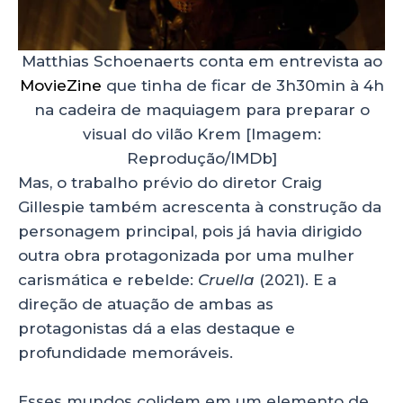
Matthias Schoenaerts conta em entrevista ao
MovieZine
que tinha de ficar de 3h30min à 4h
na cadeira de maquiagem para preparar o
visual do vilão Krem [Imagem:
Reprodução/IMDb]
Mas, o trabalho prévio do diretor Craig
Gillespie também acrescenta à construção da
personagem principal, pois já havia dirigido
outra obra protagonizada por uma mulher
carismática e rebelde:
Cruella
(2021). E a
direção de atuação de ambas as
protagonistas dá a elas destaque e
profundidade memoráveis.
Esses mundos colidem em um elemento de