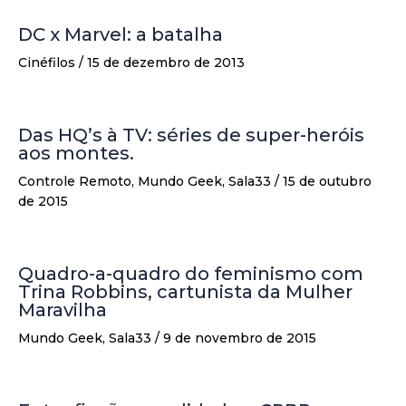
DC x Marvel: a batalha
Cinéfilos
/
15 de dezembro de 2013
Das HQ’s à TV: séries de super-heróis
aos montes.
Controle Remoto
,
Mundo Geek
,
Sala33
/
15 de outubro
de 2015
Quadro-a-quadro do feminismo com
Trina Robbins, cartunista da Mulher
Maravilha
Mundo Geek
,
Sala33
/
9 de novembro de 2015