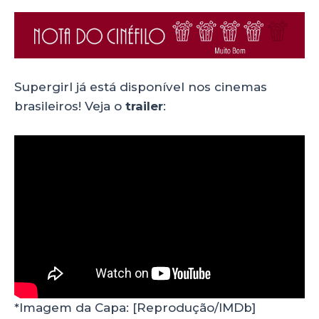
Supergirl já está disponível nos cinemas
brasileiros! Veja o
trailer
:
*Imagem da Capa: [Reprodução/IMDb]