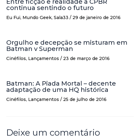
Entre ficção e realidade a CPBR
continua sentindo o futuro
Eu Fui
,
Mundo Geek
,
Sala33
/
29 de janeiro de 2016
Orgulho e decepção se misturam em
Batman v Superman
Cinéfilos
,
Lançamentos
/
23 de março de 2016
Batman: A Piada Mortal – decente
adaptação de uma HQ histórica
Cinéfilos
,
Lançamentos
/
25 de julho de 2016
Deixe um comentário