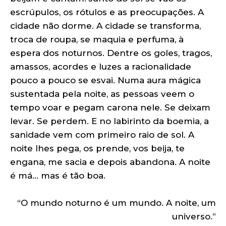
escrúpulos, os rótulos e as preocupações. A
cidade não dorme. A cidade se transforma,
troca de roupa, se maquia e perfuma, à
espera dos noturnos. Dentre os goles, tragos,
amassos, acordes e luzes a racionalidade
pouco a pouco se esvai. Numa aura mágica
sustentada pela noite, as pessoas veem o
tempo voar e pegam carona nele. Se deixam
levar. Se perdem. E no labirinto da boemia, a
sanidade vem com primeiro raio de sol. A
noite lhes pega, os prende, vos beija, te
engana, me sacia e depois abandona. A noite
é má… mas é tão boa.
“O mundo noturno é um mundo. A noite, um
universo.”