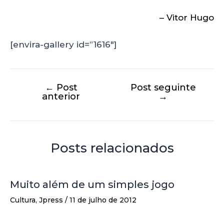
– Vitor Hugo
[envira-gallery id=”1616″]
←
Post
Post seguinte
anterior
→
Posts relacionados
Muito além de um simples jogo
Cultura
,
Jpress
/
11 de julho de 2012