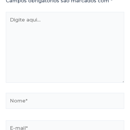
Campos obrigatórios são marcados com
*