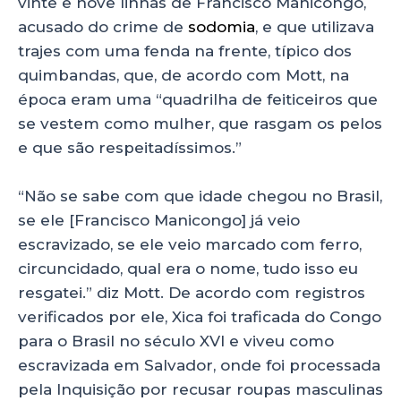
vinte e nove linhas de Francisco Manicongo,
acusado do crime de
sodomia
, e que utilizava
trajes com uma fenda na frente, típico dos
quimbandas, que, de acordo com Mott, na
época eram uma “quadrilha de feiticeiros que
se vestem como mulher, que rasgam os pelos
e que são respeitadíssimos.”
“Não se sabe com que idade chegou no Brasil,
se ele [Francisco Manicongo] já veio
escravizado, se ele veio marcado com ferro,
circuncidado, qual era o nome, tudo isso eu
resgatei.” diz Mott. De acordo com registros
verificados por ele, Xica foi traficada do Congo
para o Brasil no século XVI e viveu como
escravizada em Salvador, onde foi processada
pela Inquisição por recusar roupas masculinas