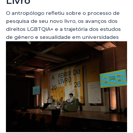
Livro
O antropólogo refletiu sobre o processo de
pesquisa de seu novo livro, os avanços dos
direitos LGBTQIA+ e a trajetória dos estudos
de gênero e sexualidade em universidades