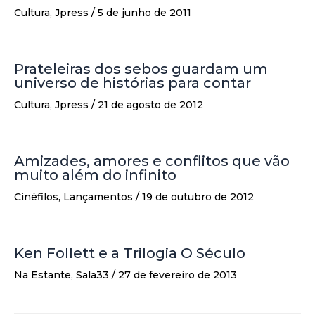
Cultura
,
Jpress
/
5 de junho de 2011
Prateleiras dos sebos guardam um
universo de histórias para contar
Cultura
,
Jpress
/
21 de agosto de 2012
Amizades, amores e conflitos que vão
muito além do infinito
Cinéfilos
,
Lançamentos
/
19 de outubro de 2012
Ken Follett e a Trilogia O Século
Na Estante
,
Sala33
/
27 de fevereiro de 2013