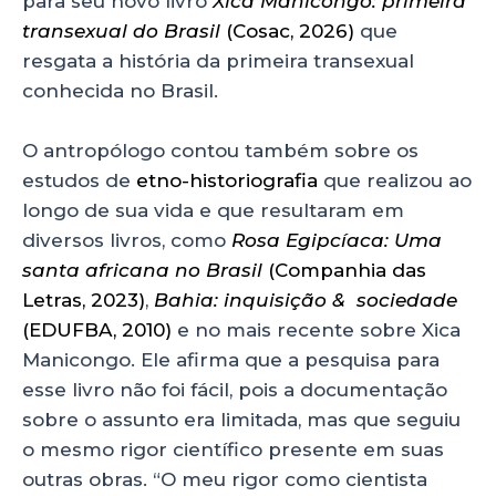
para seu novo livro
Xica Manicongo: primeira
transexual do Brasil
(Cosac, 2026)
que
resgata a história da primeira transexual
conhecida no Brasil.
O antropólogo contou também sobre os
estudos de
etno-historiografia
que realizou ao
longo de sua vida e que resultaram em
diversos livros, como
Rosa Egipcíaca: Uma
santa africana no Brasil
(Companhia das
Letras, 2023)
,
Bahia: inquisição & sociedade
(EDUFBA, 2010)
e no mais recente sobre Xica
Manicongo. Ele afirma que a pesquisa para
esse livro não foi fácil, pois a documentação
sobre o assunto era limitada, mas que seguiu
o mesmo rigor científico presente em suas
outras obras. “O meu rigor como cientista