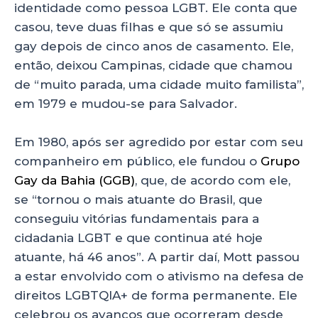
identidade como pessoa LGBT. Ele conta que
casou, teve duas filhas e que só se assumiu
gay depois de cinco anos de casamento. Ele,
então, deixou Campinas, cidade que chamou
de “muito parada, uma cidade muito familista”,
em 1979 e mudou-se para Salvador.
Em 1980, após ser agredido por estar com seu
companheiro em público, ele fundou o
Grupo
Gay da Bahia (GGB)
, que, de acordo com ele,
se “tornou o mais atuante do Brasil, que
conseguiu vitórias fundamentais para a
cidadania LGBT e que continua até hoje
atuante, há 46 anos”. A partir daí, Mott passou
a estar envolvido com o ativismo na defesa de
direitos LGBTQIA+ de forma permanente. Ele
celebrou os avanços que ocorreram desde