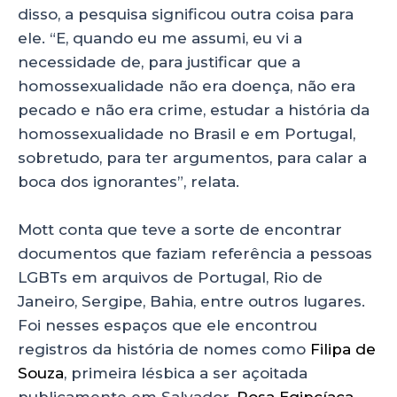
disso, a pesquisa significou outra coisa para
ele. “E, quando eu me assumi, eu vi a
necessidade de, para justificar que a
homossexualidade não era doença, não era
pecado e não era crime, estudar a história da
homossexualidade no Brasil e em Portugal,
sobretudo, para ter argumentos, para calar a
boca dos ignorantes”, relata.
Mott conta que teve a sorte de encontrar
documentos que faziam referência a pessoas
LGBTs em arquivos de Portugal, Rio de
Janeiro, Sergipe, Bahia, entre outros lugares.
Foi nesses espaços que ele encontrou
registros da história de nomes como
Filipa de
Souza
, primeira lésbica a ser açoitada
publicamente em Salvador,
Rosa Egipcíaca
,