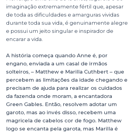
k
imaginação extremamente fértil que, apesar
de toda as dificuldades e amarguras vividas
durante toda sua vida, é genuinamente alegre
e possui um jeito singular e inspirador de
encarar a vida.
A história começa quando Anne é, por
engano, enviada a um casal de irmãos
solteiros, – Matthew e Marilla Cuthbert – que
percebem as limitações da idade chegando e
precisam de ajuda para realizar os cuidados
da fazenda onde moram, a encantadora
Green Gables. Então, resolvem adotar um
garoto, mas ao invés disso, recebem uma
magricela de cabelos cor de fogo. Matthew
logo se encanta pela garota, mas Marilla é