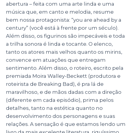
abertura – feita com uma arte linda e uma
música que, em canto e melodia, resume
bem nossa protagonista: “you are ahead by a
century” (você está à frente por um século).
Além disso, os figurinos são impecáveis e toda
a trilha sonora é linda e tocante. O elenco,
tanto os atores mais velhos quanto os mirins,
convence em atuações que entregam
sentimento. Além disso, o roteiro, escrito pela
premiada Moira Walley-Beckett (produtora e
roteirista de Breaking Bad), é pra lá de
maravilhoso, e de mãos dadas com a direção
(diferente em cada episódio), prima pelos
detalhes, tanto na estética quanto no
desenvolvimento dos personagens e suas
relações. A sensação é que estamos lendo um
livro da mais excelente literatura, riquíssimo