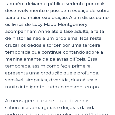
também deixam o público sedento por mais
desenvolvimento e possuem espaço de sobra
para uma maior exploração. Além disso, como
os livros de Lucy Maud Montgomery
acompanham Anne até a fase adulta, a falta
de histórias não é um problema. Nos resta
cruzar os dedos e torcer por uma terceira
temporada que continue contando sobre a
menina amante de palavras difíceis.
Essa
temporada, assim como fez a primeira,
apresenta uma produção que é profunda,
sensível, simpática, divertida, dramática e
muito inteligente, tudo ao mesmo tempo.
A mensagem da série – que devemos
saborear as amarguras e doçuras da vida –
pode soar demasiado simples, mas é tão bem