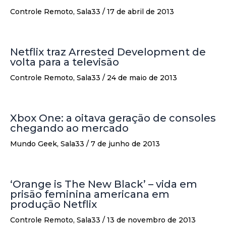
Controle Remoto
,
Sala33
/
17 de abril de 2013
Netflix traz Arrested Development de
volta para a televisão
Controle Remoto
,
Sala33
/
24 de maio de 2013
Xbox One: a oitava geração de consoles
chegando ao mercado
Mundo Geek
,
Sala33
/
7 de junho de 2013
‘Orange is The New Black’ – vida em
prisão feminina americana em
produção Netflix
Controle Remoto
,
Sala33
/
13 de novembro de 2013