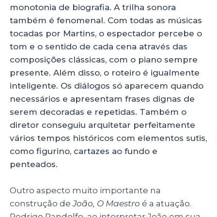
monotonia de biografia. A trilha sonora
também é fenomenal. Com todas as músicas
tocadas por Martins, o espectador percebe o
tom e o sentido de cada cena através das
composições clássicas, com o piano sempre
presente. Além disso, o roteiro é igualmente
inteligente. Os diálogos só aparecem quando
necessários e apresentam frases dignas de
serem decoradas e repetidas. Também o
diretor conseguiu arquitetar perfeitamente
vários tempos históricos com elementos sutis,
como figurino, cartazes ao fundo e
penteados.
Outro aspecto muito importante na
construção de
João, O Maestro
é a atuação.
Rodrigo Pandolfo, ao interpretar João em sua