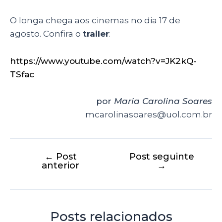
O longa chega aos cinemas no dia 17 de
agosto. Confira o
trailer
:
https://www.youtube.com/watch?v=JK2kQ-
TSfac
por
Maria Carolina Soares
mcarolinasoares@uol.com.br
←
Post
Post seguinte
anterior
→
Posts relacionados