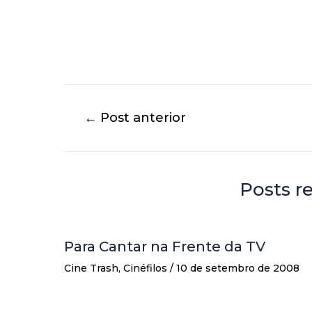
←
Post anterior
Posts r
Para Cantar na Frente da TV
Cine Trash
,
Cinéfilos
/
10 de setembro de 2008