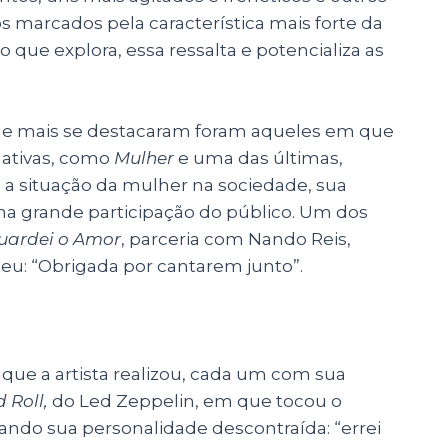
s marcados pela característica mais forte da
 que explora, essa ressalta e potencializa as
ue mais se destacaram foram aqueles em que
mativas, como
Mulher
e uma das últimas,
a situação da mulher na sociedade, sua
ma grande participação do público. Um dos
uardei o Amor
, parceria com Nando Reis,
eu: “Obrigada por cantarem junto”.
que a artista realizou, cada um com sua
 Roll,
do Led Zeppelin, em que tocou o
rando sua personalidade descontraída: “errei