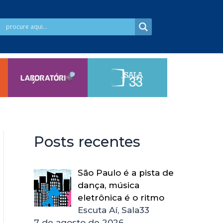
Posts recentes
São Paulo é a pista de
dança, música
eletrônica é o ritmo
Escuta Aí, Sala33
7 de agosto de 2026