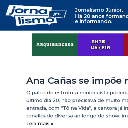
Jornalismo Júnior.
Há 20 anos forman
e informando.
Ana Cañas se impõe n
O palco de estrutura minimalista poderi
último dia 20, não precisava de muito m
entrada, com “Tô na Vida”, a cantora já i
tonalidade diversa ao longo do show: i
Leia mais »