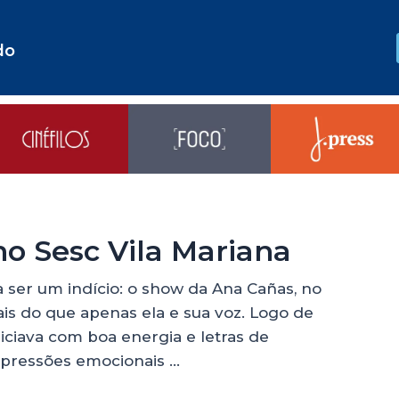
do
o Sesc Vila Mariana
a ser um indício: o show da Ana Cañas, no
ais do que apenas ela e sua voz. Logo de
niciava com boa energia e letras de
mpressões emocionais …