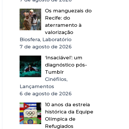
Os manguezais do
Recife: do
aterramento à
valorização
Biosfera, Laboratório
7 de agosto de 2026
‘Insaciável’: um
diagnóstico pós-
Tumblr
Cinéfilos,
Lançamentos
6 de agosto de 2026
10 anos da estreia
histórica da Equipe
Olímpica de
Refugiados