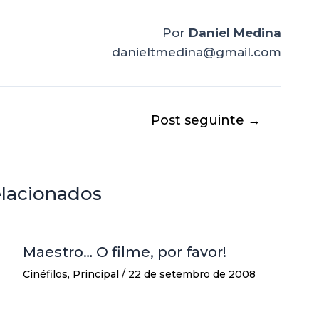
Por
Daniel Medina
danieltmedina@gmail.com
Post seguinte
→
elacionados
Maestro… O filme, por favor!
Cinéfilos
,
Principal
/
22 de setembro de 2008