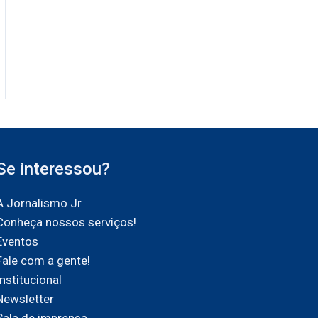
Se interessou?
A Jornalismo Jr
Conheça nossos serviços!
Eventos
Fale com a gente!
Institucional
Newsletter