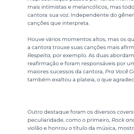
mais intimistas e melancólicos, mas todo
cantora: sua voz. Independente do gênero
canções que interpreta.
Houve vários momentos altos, mas os q
a cantora trouxe suas canções mais afir
Respeita,
por exemplo
.
As duas abordam 
reafirmação e foram responsáveis por u
maiores sucessos da cantora,
Pra Você G
também exaltou a plateia, o que agradec
Outro destaque foram os diversos
covers
peculiaridade, como o primeiro,
Rock and
violão e honrou o título da música, most