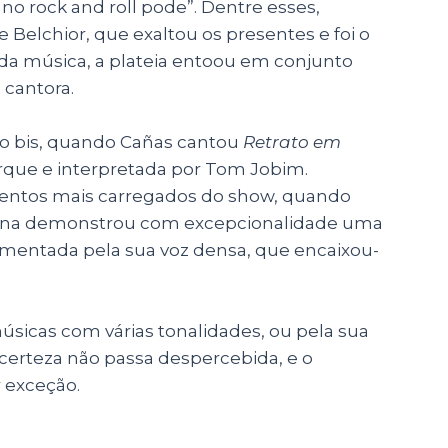
no rock and roll pode”. Dentre esses,
de Belchior, que exaltou os presentes e foi o
 da música, a plateia entoou em conjunto
 cantora.
ao bis, quando Cañas cantou
Retrato em
rque e interpretada por Tom Jobim.
entos mais carregados do show, quando
 Ana demonstrou com excepcionalidade uma
mentada pela sua voz densa, que encaixou-
úsicas com várias tonalidades, ou pela sua
erteza não passa despercebida, e o
 exceção.