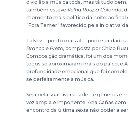
o violão a música toda, mas tá tudo bem, 
também esteve
Velha Roupa Colorida
, 
momento mais político da noite: ao final
“Fora Temer” favorecido pela iniciativa da
Talvez o ponto mais alto pode ser dado 
Branco e Preto
, composta por Chico Bua
Composição dramática, foi um dos mom
todos se aproximaram mais do palco, e
profundidade emocional que foi comple
se perfeitamente à música.
Seja pela sua diversidade de gêneros e m
voz ampla e imponente, Ana Cañas com c
encontro da última sexta não poderia ser