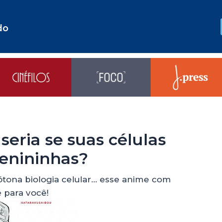
do
 seria se suas células
enininhas?
na biologia celular... esse anime com
é para você!