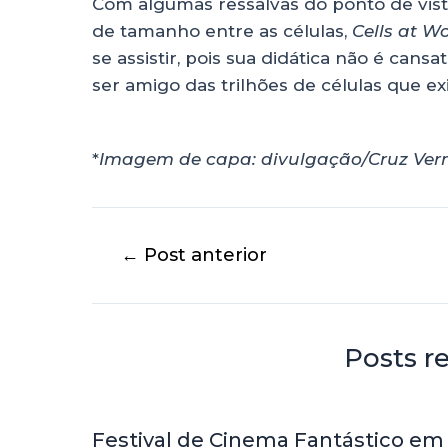
Com algumas ressalvas do ponto de vista
de tamanho entre as células,
Cells at W
se assistir, pois sua didática não é cansa
ser amigo das trilhões de células que e
*
Imagem de capa: divulgação/Cruz Ve
←
Post anterior
Posts r
Festival de Cinema Fantástico em