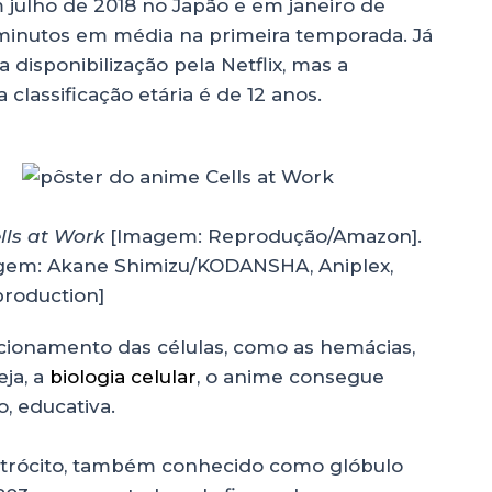
 julho de 2018 no Japão e em janeiro de
 minutos em média na primeira temporada. Já
 disponibilização pela Netflix, mas a
 classificação etária é de 12 anos.
lls at Work
[Imagem: Reprodução/Amazon].
em: Akane Shimizu/KODANSHA, Aniplex,
production]
ncionamento das células, como as hemácias,
eja, a
biologia celular
, o anime consegue
o, educativa.
itrócito, também conhecido como glóbulo