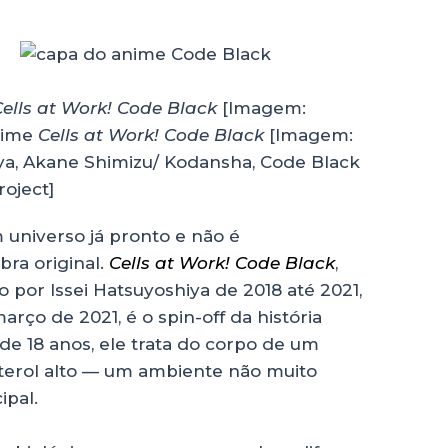
ells at Work! Code Black
[Imagem:
nime
Cells at Work! Code Black
[Imagem:
iya, Akane Shimizu/ Kodansha, Code Black
roject]
 universo já pronto e não é
bra original.
Cells at Work! Code Black
,
o por Issei Hatsuyoshiya de 2018 até 2021,
rço de 2021, é o spin-off da história
 de 18 anos, ele trata do corpo de um
sterol alto — um ambiente não muito
ipal.