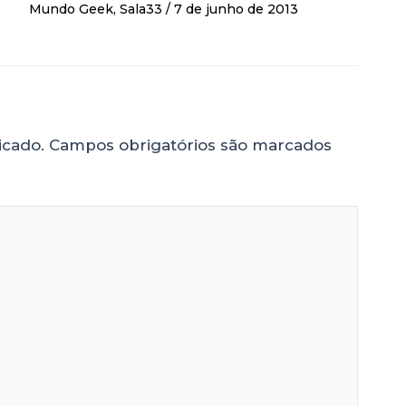
Mundo Geek
,
Sala33
/
7 de junho de 2013
icado.
Campos obrigatórios são marcados