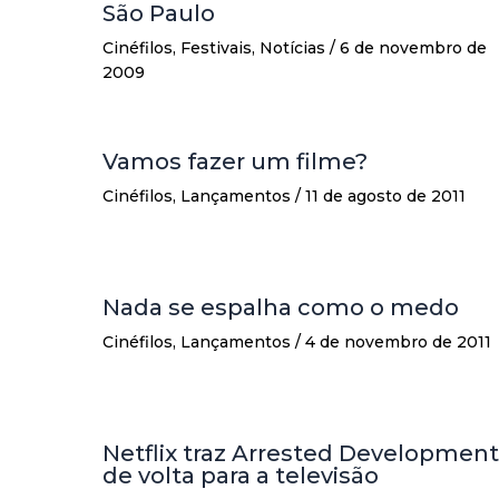
São Paulo
Cinéfilos
,
Festivais
,
Notícias
/
6 de novembro de
2009
Vamos fazer um filme?
Cinéfilos
,
Lançamentos
/
11 de agosto de 2011
Nada se espalha como o medo
Cinéfilos
,
Lançamentos
/
4 de novembro de 2011
Netflix traz Arrested Development
de volta para a televisão