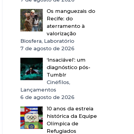
Os manguezais do
Recife: do
aterramento à
valorização
Biosfera, Laboratório
7 de agosto de 2026
‘Insaciável’: um
diagnóstico pós-
Tumblr
Cinéfilos,
Lançamentos
6 de agosto de 2026
10 anos da estreia
histórica da Equipe
Olímpica de
Refugiados