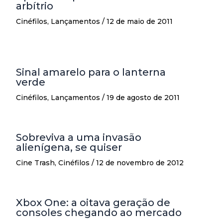
arbítrio
Cinéfilos
,
Lançamentos
/
12 de maio de 2011
Sinal amarelo para o lanterna
verde
Cinéfilos
,
Lançamentos
/
19 de agosto de 2011
Sobreviva a uma invasão
alienígena, se quiser
Cine Trash
,
Cinéfilos
/
12 de novembro de 2012
Xbox One: a oitava geração de
consoles chegando ao mercado