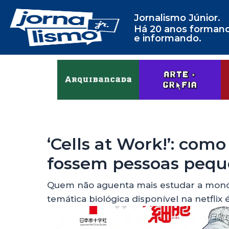
Jornalismo Júnior.
Há 20 anos forman
e informando.
‘Cells at Work!’: como
fossem pessoas pequ
Quem não aguenta mais estudar a monóto
temática biológica disponível na netflix 