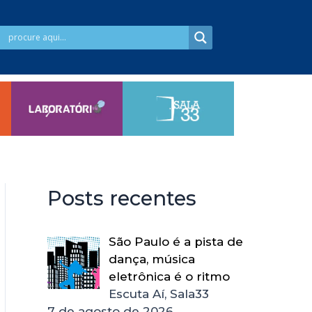
Posts recentes
São Paulo é a pista de
dança, música
eletrônica é o ritmo
Escuta Aí, Sala33
7 de agosto de 2026