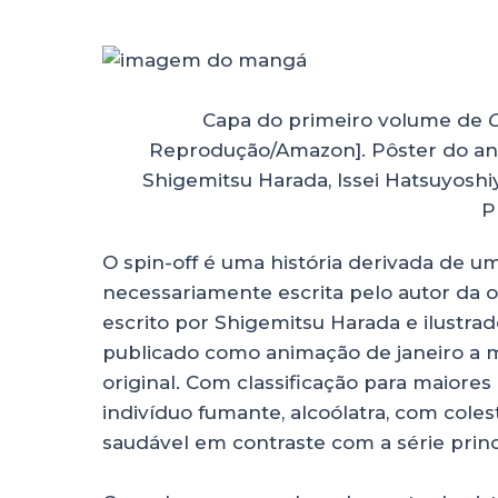
Capa do primeiro volume de
C
Reprodução/Amazon].
Pôster do a
Shigemitsu Harada, Issei Hatsuyosh
P
O spin-off é uma história derivada de um
necessariamente escrita pelo autor da o
escrito por Shigemitsu Harada e ilustrad
publicado como animação de janeiro a ma
original. Com classificação para maiores
indivíduo fumante, alcoólatra, com cole
saudável em contraste com a série princ