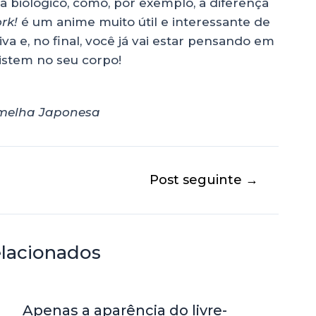
 biológico, como, por exemplo, a diferença
ork!
é um anime muito útil e interessante de
tiva e, no final, você já vai estar pensando em
xistem no seu corpo!
rmelha Japonesa
Post seguinte
→
elacionados
Apenas a aparência do livre-