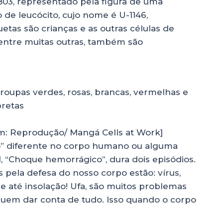
3, representado pela figura de uma
de leucócito, cujo nome é U-1146,
as são crianças e as outras células de
 entre muitas outras, também são
 Reprodução/ Mangá Cells at Work]
o” diferente no corpo humano ou alguma
, “Choque hemorrágico”, dura dois episódios.
pela defesa do nosso corpo estão: vírus,
 e até insolação! Ufa, são muitos problemas
eguem dar conta de tudo. Isso quando o corpo