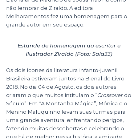
não lembrar de Ziraldo. A editora
Melhoramentos fez uma homenagem para o
grande autor em seu espaço:
Estande de homenagem ao escritor e
ilustrador Ziraldo (Foto: Sala33)
Os dois ícones da literatura infanto-juvenil
Brasileira estiveram juntos na Bienal do Livro
2018. No dia 04 de Agosto, os dois autores
criaram o que muitos intitulam o “
Crossover
do
Século”. Em “A Montanha Mágica”, Mônica e o
Menino Maluquinho levam suas turmas para
uma grande aventura, enfrentando perigos,
fazendo muitas descobertas e celebrando o
que há de melhor nessa história: a amizade.