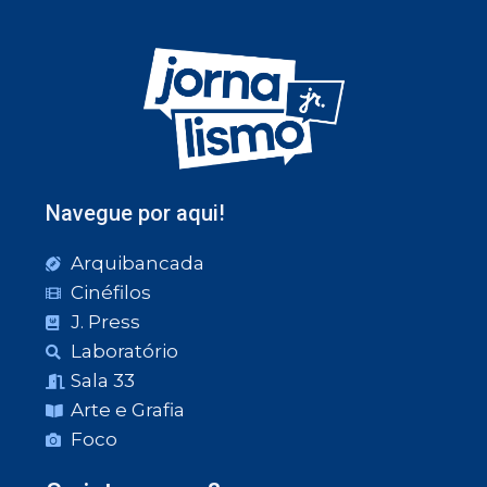
Navegue por aqui!
Arquibancada
Cinéfilos
J. Press
Laboratório
Sala 33
Arte e Grafia
Foco