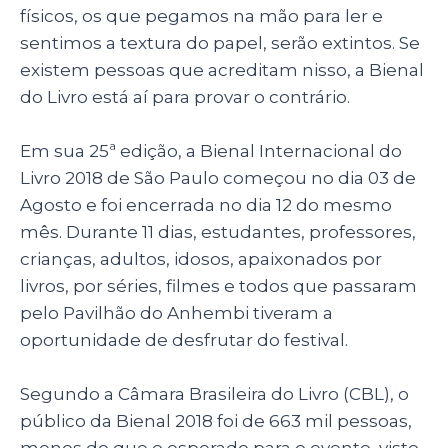
p
o
físicos, os que pegamos na mão para ler e
sentimos a textura do papel, serão extintos. Se
k
existem pessoas que acreditam nisso, a Bienal
do Livro está aí para provar o contrário.
Em sua 25ª edição, a Bienal Internacional do
Livro 2018 de São Paulo começou no dia 03 de
Agosto e foi encerrada no dia 12 do mesmo
mês. Durante 11 dias, estudantes, professores,
crianças, adultos, idosos, apaixonados por
livros, por séries, filmes e todos que passaram
pelo Pavilhão do Anhembi tiveram a
oportunidade de desfrutar do festival.
Segundo a Câmara Brasileira do Livro (CBL), o
público da Bienal 2018 foi de 663 mil pessoas,