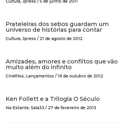
Cultura
,
Jpress
/
5 de junho de 2011
Prateleiras dos sebos guardam um
universo de histórias para contar
Cultura
,
Jpress
/
21 de agosto de 2012
Amizades, amores e conflitos que vão
muito além do infinito
Cinéfilos
,
Lançamentos
/
19 de outubro de 2012
Ken Follett e a Trilogia O Século
Na Estante
,
Sala33
/
27 de fevereiro de 2013