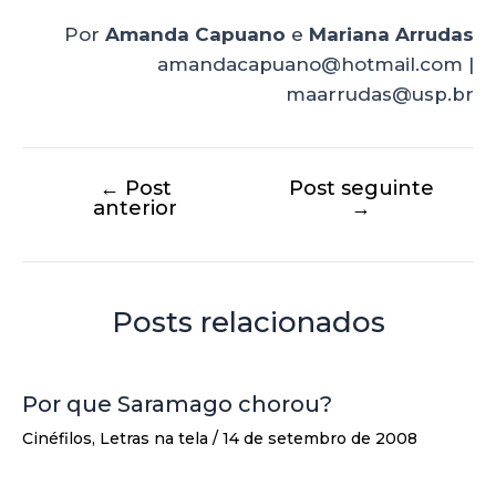
Por
Amanda Capuano
e
Mariana Arrudas
amandacapuano@hotmail.com |
maarrudas@usp.br
←
Post
Post seguinte
anterior
→
Posts relacionados
Por que Saramago chorou?
Cinéfilos
,
Letras na tela
/
14 de setembro de 2008