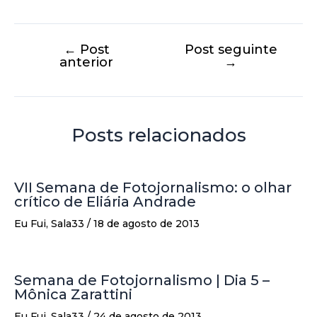
←
Post
Post seguinte
anterior
→
Posts relacionados
VII Semana de Fotojornalismo: o olhar
crítico de Eliária Andrade
Eu Fui
,
Sala33
/
18 de agosto de 2013
Semana de Fotojornalismo | Dia 5 –
Mônica Zarattini
Eu Fui
,
Sala33
/
24 de agosto de 2013