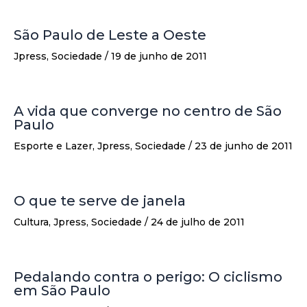
São Paulo de Leste a Oeste
Jpress
,
Sociedade
/
19 de junho de 2011
A vida que converge no centro de São
Paulo
Esporte e Lazer
,
Jpress
,
Sociedade
/
23 de junho de 2011
O que te serve de janela
Cultura
,
Jpress
,
Sociedade
/
24 de julho de 2011
Pedalando contra o perigo: O ciclismo
em São Paulo