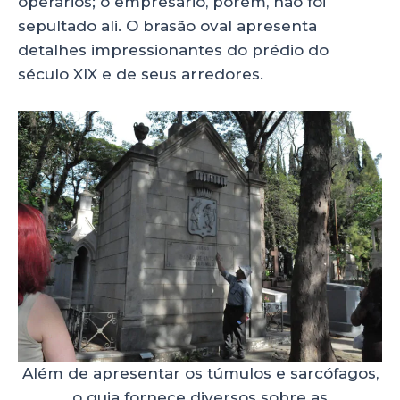
operários; o empresário, porém, não foi
sepultado ali. O brasão oval apresenta
detalhes impressionantes do prédio do
século XIX e de seus arredores.
Além de apresentar os túmulos e sarcófagos,
o guia fornece diversos sobre as