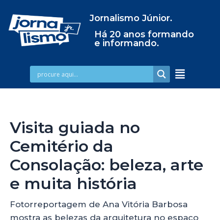
Jornalismo Júnior.
Há 20 anos formando
e informando.
Visita guiada no
Cemitério da
Consolação: beleza, arte
e muita história
Fotorreportagem de Ana Vitória Barbosa
mostra as belezas da arquitetura no espaço