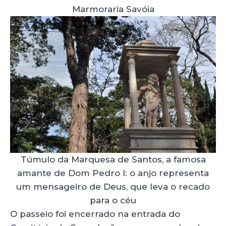
Marmoraria Savóia
Túmulo da Marquesa de Santos, a famosa
amante de Dom Pedro I: o anjo representa
um mensageiro de Deus, que leva o recado
para o céu
O passeio foi encerrado na entrada do