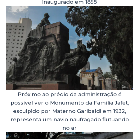
inaugurado em 1858
Próximo ao prédio da administração é
possível ver o Monumento da Família Jafet,
esculpido por Materno Garibaldi em 1932,
representa um navio naufragado flutuando
no ar