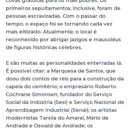
covas gratuitas para os mais pobres. Os
primeiros sepultamentos, inclusive, foram de
pessoas escravizadas. Com o passar do
tempo, o espaço foi se tornando cada vez
mais elitizado. Atualmente, o local é
reconhecido por abrigar jazigos e mausoléus
de figuras históricas célebres.
E são muitas as personalidades enterradas lá.
É possível citar: a Marquesa de Santos, que
doou dois contos de réis para a construção da
capela do cemitério; o empresário Roberto
Cochrane Simonsen, fundador do Serviço
Social da Indústria (Sesi) e Serviço Nacional de
Aprendizagem Industrial (Senai); os artistas
modernistas Tarsila do Amaral, Mário de
Andrade e Oswald de Andrade; os