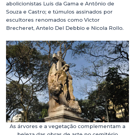
abolicionistas Luís da Gama e Antônio de
Souza e Castro; e túmulos assinados por
escultores renomados como Victor
Brecheret, Antelo Del Debbio e Nicola Rollo.
As árvores e a vegetação complementam a
beleza das obras de arte no cemitério