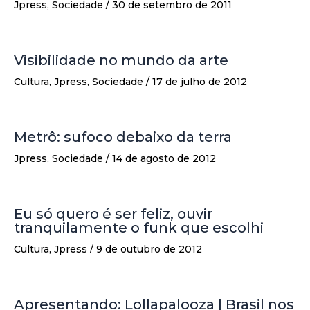
Jpress
,
Sociedade
/
30 de setembro de 2011
Visibilidade no mundo da arte
Cultura
,
Jpress
,
Sociedade
/
17 de julho de 2012
Metrô: sufoco debaixo da terra
Jpress
,
Sociedade
/
14 de agosto de 2012
Eu só quero é ser feliz, ouvir
tranquilamente o funk que escolhi
Cultura
,
Jpress
/
9 de outubro de 2012
Apresentando: Lollapalooza | Brasil nos