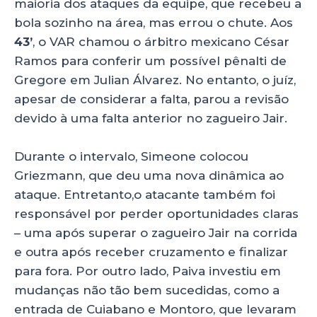
maioria dos ataques da equipe, que recebeu a
bola sozinho na área, mas errou o chute. Aos
43’
, o VAR chamou o árbitro mexicano César
Ramos para conferir um possível pênalti de
Gregore em Julian Álvarez. No entanto, o juíz,
apesar de considerar a falta, parou a revisão
devido à uma falta anterior no zagueiro Jair.
Durante o intervalo, Simeone colocou
Griezmann, que deu uma nova dinâmica ao
ataque. Entretanto,o atacante também foi
responsável por perder oportunidades claras
– uma após superar o zagueiro Jair na corrida
e outra após receber cruzamento e finalizar
para fora. Por outro lado, Paiva investiu em
mudanças não tão bem sucedidas, como a
entrada de Cuiabano e Montoro, que levaram