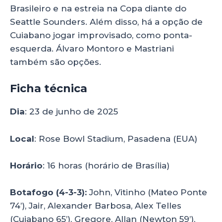
Brasileiro e na estreia na Copa diante do
Seattle Sounders. Além disso, há a opção de
Cuiabano jogar improvisado, como ponta-
esquerda. Álvaro Montoro e Mastriani
também são opções.
Ficha técnica
Dia
: 23 de junho de 2025
Local
: Rose Bowl Stadium, Pasadena (EUA)
Horário
: 16 horas (horário de Brasília)
Botafogo (4-3-3):
John, Vitinho (Mateo Ponte
74’), Jair, Alexander Barbosa, Alex Telles
(Cuiabano 65’), Gregore, Allan (Newton 59’),