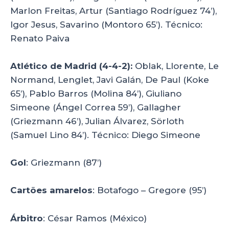
Marlon Freitas, Artur (Santiago Rodríguez 74’),
Igor Jesus, Savarino (Montoro 65’). Técnico:
Renato Paiva
Atlético de Madrid (4-4-2):
Oblak, Llorente, Le
Normand, Lenglet, Javi Galán, De Paul (Koke
65’), Pablo Barros (Molina 84’), Giuliano
Simeone (Ángel Correa 59’), Gallagher
(Griezmann 46’), Julian Álvarez, Sörloth
(Samuel Lino 84’). Técnico: Diego Simeone
Gol
: Griezmann (87’)
Cartões amarelos
: Botafogo – Gregore (95’)
Árbitro
: César Ramos (México)