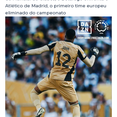
Atlético de Madrid, o primeiro time europeu
eliminado do campeonato