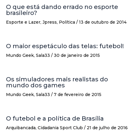
O que está dando errado no esporte
brasileiro?
Esporte e Lazer
,
Jpress
,
Política
/
13 de outubro de 2014
O maior espetáculo das telas: futebol!
Mundo Geek
,
Sala33
/
30 de janeiro de 2015
Os simuladores mais realistas do
mundo dos games
Mundo Geek
,
Sala33
/
7 de fevereiro de 2015
O futebol e a política de Brasília
Arquibancada
,
Cidadania Sport Club
/
21 de julho de 2016