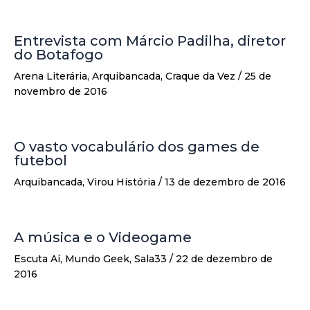
Entrevista com Márcio Padilha, diretor
do Botafogo
Arena Literária
,
Arquibancada
,
Craque da Vez
/
25 de
novembro de 2016
O vasto vocabulário dos games de
futebol
Arquibancada
,
Virou História
/
13 de dezembro de 2016
A música e o Videogame
Escuta Aí
,
Mundo Geek
,
Sala33
/
22 de dezembro de
2016