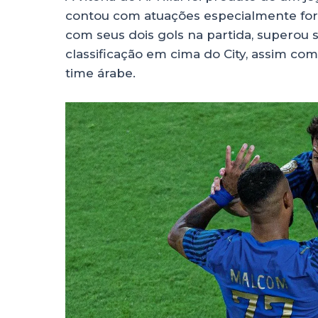
contou com atuações especialmente fora
com seus dois gols na partida, superou s
classificação em cima do City, assim co
time árabe.