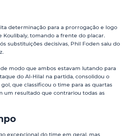
ta determinação para a prorrogação e logo
oulibaly, tomando a frente do placar.
s substituições decisivas, Phil Foden saiu do
z.
, de modo que ambos estavam lutando para
taque do Al-Hilal na partida, consolidou o
ol, que classificou o time para as quartas
 um resultado que contrariou todas as
ampo
jogo excepcional do time em geral, mas