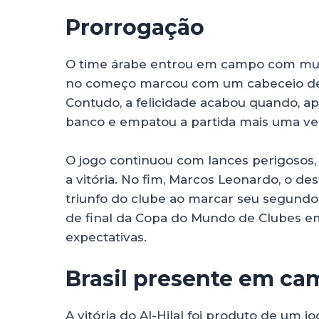
Prorrogação
O time árabe entrou em campo com mui
no começo marcou com um cabeceio de K
Contudo, a felicidade acabou quando, apó
banco e empatou a partida mais uma ve
O jogo continuou com lances perigosos
a vitória. No fim, Marcos Leonardo, o des
triunfo do clube ao marcar seu segundo g
de final da Copa do Mundo de Clubes em
expectativas.
Brasil presente em c
A vitória do Al-Hilal foi produto de um 