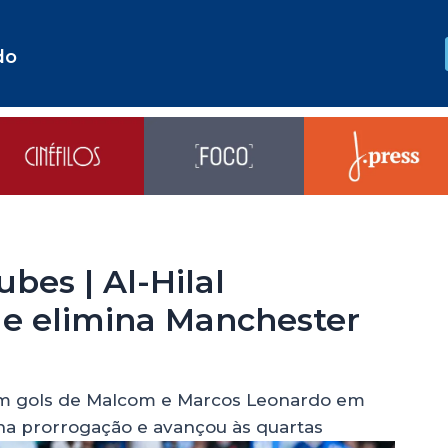
do
bes | Al-Hilal
e elimina Manchester
om gols de Malcom e Marcos Leonardo em
 na prorrogação e avançou às quartas