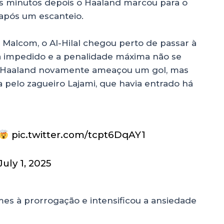
ês minutos depois o Haaland marcou para o
 após um escanteio.
Malcom, o Al-Hilal chegou perto de passar à
a impedido e a penalidade máxima não se
, Haaland novamente ameaçou um gol, mas
a pelo zagueiro Lajami, que havia entrado há
pic.twitter.com/tcpt6DqAY1
July 1, 2025
imes à prorrogação e intensificou a ansiedade