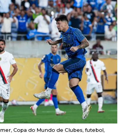
emer
,
Copa do Mundo de Clubes
,
futebol
,