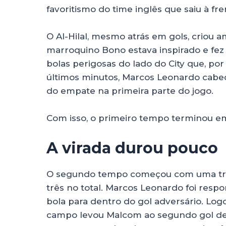
favoritismo do time inglês que saiu à fr
O Al-Hilal, mesmo atrás em gols, criou 
marroquino Bono estava inspirado e fez 
bolas perigosas do lado do City que, po
últimos minutos, Marcos Leonardo cabe
do empate na primeira parte do jogo.
Com isso, o primeiro tempo terminou em 1
A virada durou pouco
O segundo tempo começou com uma troc
três no total. Marcos Leonardo foi resp
bola para dentro do gol adversário. Log
campo levou Malcom ao segundo gol de Al