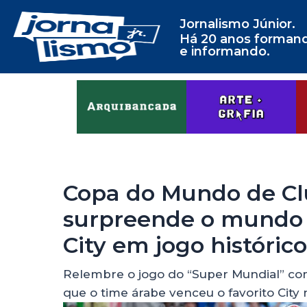
Jornalismo Júnior.
Há 20 anos forman
e informando.
Copa do Mundo de Clu
surpreende o mundo 
City em jogo histórico
Relembre o jogo do “Super Mundial” c
que o time árabe venceu o favorito City