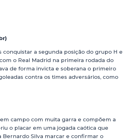
br)
pós conquistar a segunda posição do grupo H e
com o Real Madrid na primeira rodada do
va de forma invicta e soberana o primeiro
goleadas contra os times adversários, como
ram em campo com muita garra e compõem a
briu o placar em uma jogada caótica que
 Bernardo Silva marcar e confirmar o