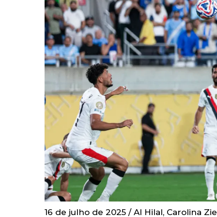
16 de julho de 2025
/
Al Hilal
,
Carolina Zi