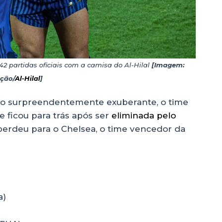
42 partidas oficiais com a camisa do Al-Hilal
[Imagem:
ção/
Al-Hilal
]
ido surpreendentemente exuberante, o time
e ficou para trás após ser
eliminada pelo
 perdeu para o Chelsea, o time vencedor da
a)