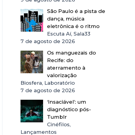
São Paulo é a pista de
dança, música
eletrônica é o ritmo
Escuta Aí, Sala33
7 de agosto de 2026
Os manguezais do
Recife: do
aterramento à
valorização
Biosfera, Laboratório
7 de agosto de 2026
‘Insaciável’: um
diagnóstico pós-
Tumblr
Cinéfilos,
Lançamentos