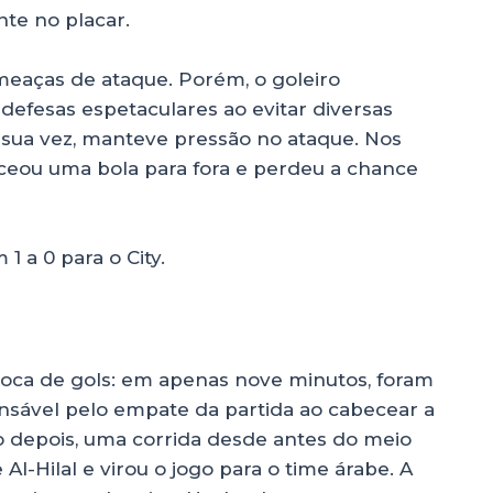
ente no placar.
ameaças de ataque. Porém, o goleiro
defesas espetaculares ao evitar diversas
r sua vez, manteve pressão no ataque. Nos
ceou uma bola para fora e perdeu a chance
 a 0 para o City.
a de gols: em apenas nove minutos, foram
onsável pelo empate da partida ao cabecear a
o depois, uma corrida desde antes do meio
-Hilal e virou o jogo para o time árabe. A