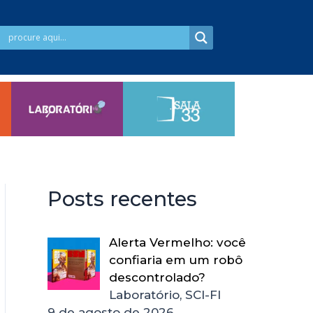
Posts recentes
Alerta Vermelho: você
confiaria em um robô
descontrolado?
Laboratório, SCI-FI
9 de agosto de 2026