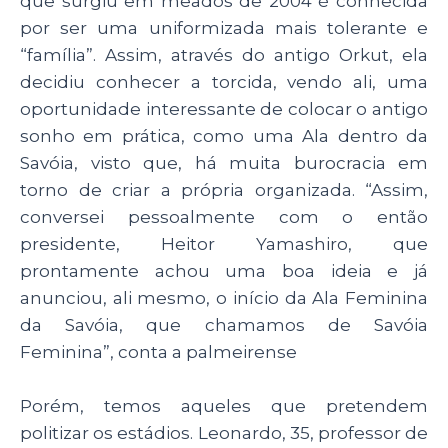
que surgiu em meados de 2004 é conhecida
por ser uma uniformizada mais tolerante e
“família”. Assim, através do antigo Orkut,
ela
decidiu conhecer a torcida,
vendo ali, uma
oportunidade interessante de colocar o antigo
sonho em prática, como uma Ala dentro da
Savóia, visto que, há muita burocracia em
torno de criar a própria organizada. “
Assim,
conversei pessoalmente com o então
presidente, Heitor Yamashiro, que
prontamente achou uma boa ideia e já
anunciou, ali mesmo, o início da Ala Feminina
da Savóia, que chamamos de Savóia
Feminina”, conta a palmeirense
Porém, temos aqueles que pretendem
politizar os estádios. Leonardo, 35, professor de