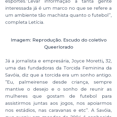
esportes.”Levar informação a tanta gente
interessada já é um marco no que se refere a
um ambiente tão machista quanto o futebol’’,
completa Letícia.
Imagem: Reprodução. Escudo do coletivo
Queerlorado
Já a jornalista e empresária, Joyce
Moretti
,
32,
uma das fundadoras da Torcida Feminina da
Savóia, diz que a torcida era um sonho antigo.
“
Eu, palmeirense desde criança, sempre
mantive o desejo e o sonho de reunir as
mulheres que gostam de futebol para
assistirmos juntas aos jogos, nos apoiarmos
nos estádios, nas caravanas e etc
’’. A Savóia,