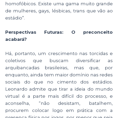
homofóbicos. Existe uma gama muito grande
de mulheres, gays, lésbicas, trans que vão ao
estádio”.
Perspectivas Futuras: O preconceito
acabará?
Há, portanto, um crescimento nas torcidas e
coletivos que buscam diversificar as
arquibancadas brasileiras, mas que, por
enquanto, ainda tem maior domínio nas redes
sociais do que no cimento dos estádios.
Leonardo admite que tirar a ideia do mundo
virtual é a parte mais difícil do processo, e
aconselha, “não desistam, batalhem,
procurem colocar logo em prática com a
presença física nos jogos, por menor que seja