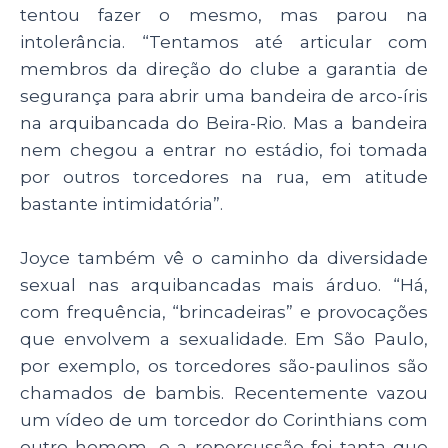
tentou fazer o mesmo, mas parou na
intolerância. “Tentamos até articular com
membros da direção do clube a garantia de
segurança para abrir uma bandeira de arco-íris
na arquibancada do Beira-Rio. Mas a bandeira
nem chegou a entrar no estádio, foi tomada
por outros torcedores na rua, em atitude
bastante intimidatória”.
Joyce também vê o caminho da diversidade
sexual nas arquibancadas mais árduo. “
Há,
com frequência, “brincadeiras” e provocações
que envolvem a sexualidade. Em São Paulo,
por exemplo, os torcedores são-paulinos são
chamados de bambis. Recentemente vazou
um vídeo de um torcedor do Corinthians com
outro homem, e a repercussão foi tanta que