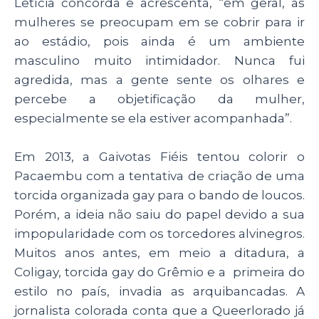
Letícia concorda e acrescenta, “em geral, as
mulheres se preocupam em se cobrir para ir
ao estádio, pois ainda é um ambiente
masculino muito intimidador. Nunca fui
agredida, mas a gente sente os olhares e
percebe a objetificação da mulher,
especialmente se ela estiver acompanhada”.
Em 2013, a Gaivotas Fiéis tentou colorir o
Pacaembu com a tentativa de criação de uma
torcida organizada gay para o bando de loucos.
Porém, a ideia não saiu do papel devido a sua
impopularidade com os torcedores alvinegros.
Muitos anos antes, em meio a ditadura, a
Coligay, torcida gay do Grêmio e a primeira do
estilo no país, invadia as arquibancadas. A
jornalista colorada conta que a Queerlorado já