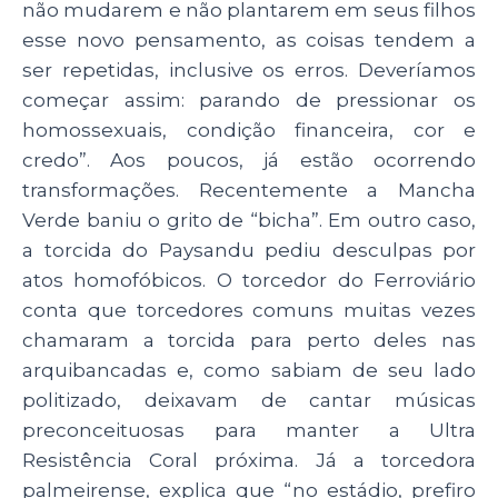
não mudarem e não plantarem em seus filhos
esse novo pensamento, as coisas tendem a
ser repetidas, inclusive os erros. Deveríamos
começar assim: parando de pressionar os
homossexuais, condição financeira, cor e
credo”.
Aos poucos, já estão ocorrendo
transformações. Recentemente a Mancha
Verde baniu o grito de “bicha”. Em outro caso,
a torcida do Paysandu pediu desculpas por
atos homofóbicos. O torcedor do Ferroviário
conta que torcedores comuns muitas vezes
chamaram a torcida para perto deles nas
arquibancadas e, como sabiam de seu lado
politizado, deixavam de cantar músicas
preconceituosas para manter a Ultra
Resistência Coral próxima. Já a torcedora
palmeirense, explica que “
no estádio, prefiro