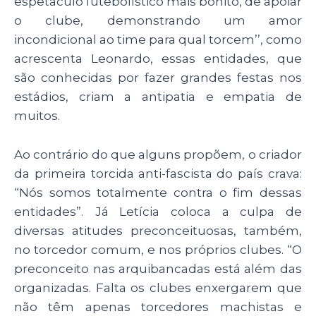
espetáculo futebolístico mais bonito, de apoiar
o clube, demonstrando um amor
incondicional ao time para qual torcem’’, como
acrescenta Leonardo, essas entidades, que
são conhecidas por fazer grandes festas nos
estádios, criam a antipatia e empatia de
muitos.
Ao contrário do que alguns propõem, o criador
da primeira torcida anti-fascista do país crava:
“N
ós somos totalmente contra o fim dessas
entidades”.
Já Letícia coloca a culpa de
diversas atitudes preconceituosas, também,
no torcedor comum, e nos próprios clubes. “O
preconceito nas arquibancadas está além das
organizadas. Falta os clubes enxergarem que
não têm apenas torcedores machistas e