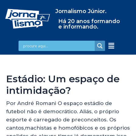
Jornalismo Júnior.
Há 20 anos formando
e informando.
Estádio: Um espaço de
intimidação?
Por André Romani O espaço estádio de
futebol não é democrático. Aliás, o próprio
esporte é carregado de preconceitos. Os
cantos,machistas e homofóbicos e os próprios
apelidos de alguns times já demonstram isso,