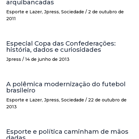
arquibancadas
Esporte e Lazer
,
Jpress
,
Sociedade
/
2 de outubro de
2011
Especial Copa das Confederações:
história, dados e curiosidades
Jpress
/
14 de junho de 2013
A polêmica modernização do futebol
brasileiro
Esporte e Lazer
,
Jpress
,
Sociedade
/
22 de outubro de
2013
Esporte e política caminham de mãos
dadas