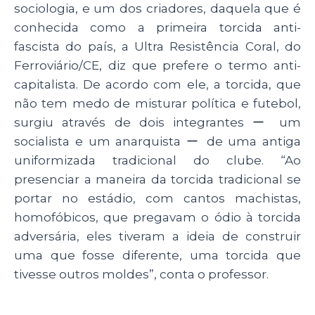
sociologia, e um dos criadores, daquela que é
conhecida como a primeira torcida anti-
fascista do país, a Ultra Resistência Coral, do
Ferroviário/CE, diz que prefere o termo anti-
capitalista. De acordo com ele, a torcida, que
não tem medo de misturar política e futebol,
surgiu através de dois integrantes ー um
socialista e um anarquista ー de uma antiga
uniformizada tradicional do clube. “Ao
presenciar a maneira da torcida tradicional se
portar no estádio, com cantos machistas,
homofóbicos, que pregavam o ódio à torcida
adversária, eles tiveram a ideia de construir
uma que fosse diferente, uma torcida que
tivesse outros moldes”, conta o professor.