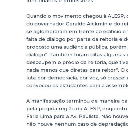
funcionários e professores..
Quando o movimento chegou à ALESP, o
do governador Geraldo Alckmin e do rei
se aglomeraram em frente ao edifício e f
falta de diálogo por parte da reitoria e
proposto uma audiência pública, porém,
diálogo”. Também foram ditas algumas 
desocupem o prédio da reitoria, que tiv
nada menos que diretas para reitor”. O di
luta por democracia, por voz, só cresce
convocou os estudantes para a assemblei
A manifestação terminou de maneira pac
pela própria região da ALESP, enquanto 
Faria Lima para a Av. Paulista. Não houv
não houve nenhum caso de depredação 