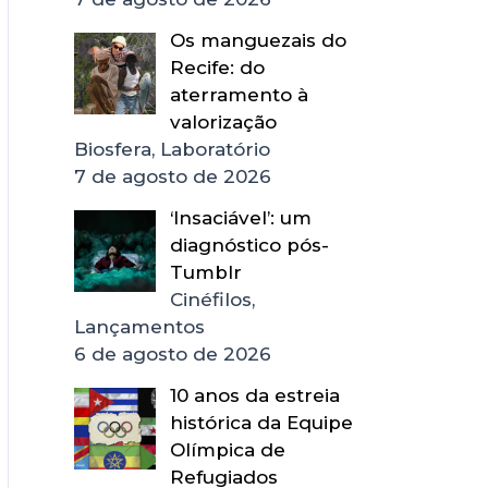
Os manguezais do
Recife: do
aterramento à
valorização
Biosfera, Laboratório
7 de agosto de 2026
‘Insaciável’: um
diagnóstico pós-
Tumblr
Cinéfilos,
Lançamentos
6 de agosto de 2026
10 anos da estreia
histórica da Equipe
Olímpica de
Refugiados