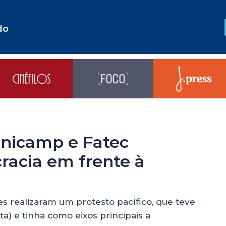
do
Unicamp e Fatec
racia em frente à
es realizaram um protesto pacífico, que teve
ta) e tinha como eixos principais a