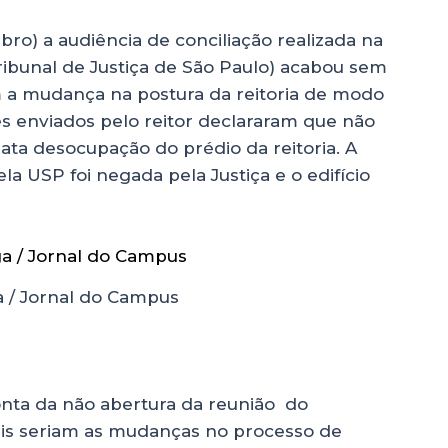
tubro) a audiência de conciliação realizada na
ribunal de Justiça de São Paulo) acabou sem
 a mudança na postura da reitoria de modo
tes enviados pelo reitor declararam que não
ata desocupação do prédio da reitoria. A
la USP foi negada pela Justiça e o edifício
a / Jornal do Campus
nta da não abertura da reunião do
uais seriam as mudanças no processo de