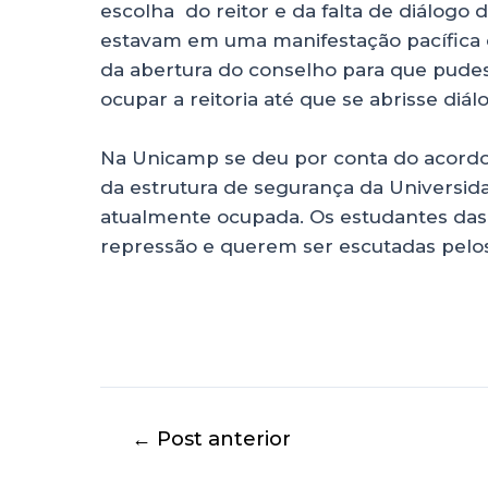
escolha do reitor e da falta de diálogo 
estavam em uma manifestação pacífica do
da abertura do conselho para que pude
ocupar a reitoria até que se abrisse diál
Na Unicamp se deu por conta do acordo 
da estrutura de segurança da Universid
atualmente ocupada. Os estudantes das
repressão e querem ser escutadas pelos
←
Post anterior