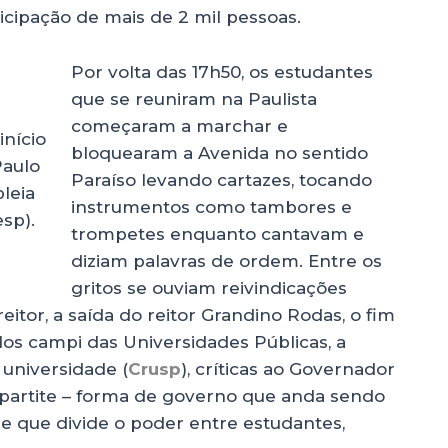
cipação de mais de 2 mil pessoas.
Por volta das 17h50, os estudantes
que se reuniram na Paulista
começaram a marchar e
início
bloquearam a Avenida no sentido
Paulo
Paraíso levando cartazes, tocando
leia
instrumentos como tambores e
esp).
trompetes enquanto cantavam e
diziam palavras de ordem. Entre os
gritos se ouviam reivindicações
 reitor, a saída do reitor Grandino Rodas, o fim
 dos campi das Universidades Públicas, a
 universidade (
Crusp
), críticas ao Governador
ipartite – forma de governo que anda sendo
e que divide o poder entre estudantes,