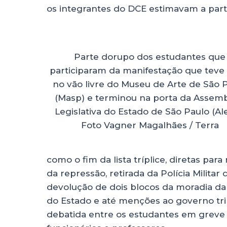
os integrantes do DCE estimavam a parti
Parte dorupo dos estudantes que
participaram da manifestação que teve 
no vão livre do Museu de Arte de São 
(Masp) e terminou na porta da Assemb
Legislativa do Estado de São Paulo (Al
Foto Vagner Magalhães / Terra
como o fim da lista tríplice, diretas para
da repressão, retirada da Polícia Militar
devolução de dois blocos da moradia da
do Estado e até menções ao governo tr
debatida entre os estudantes em greve 