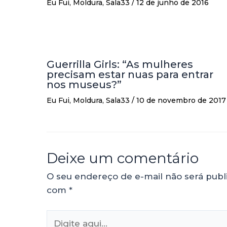
Eu Fui
,
Moldura
,
Sala33
/
12 de junho de 2016
Guerrilla Girls: “As mulheres
precisam estar nuas para entrar
nos museus?”
Eu Fui
,
Moldura
,
Sala33
/
10 de novembro de 2017
Deixe um comentário
O seu endereço de e-mail não será publ
com
*