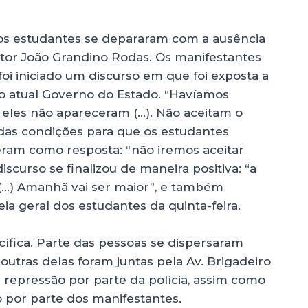
s estudantes se depararam com a ausência
tor João Grandino Rodas. Os manifestantes
oi iniciado um discurso em que foi exposta a
 do atual Governo do Estado. “Havíamos
 eles não apareceram (…). Não aceitam o
das condições para que os estudantes
eram como resposta: “não iremos aceitar
scurso se finalizou de maneira positiva: “a
! (…) Amanhã vai ser maior”, e também
a geral dos estudantes da quinta-feira.
ífica. Parte das pessoas se dispersaram
outras delas foram juntas pela Av. Brigadeiro
e repressão por parte da polícia, assim como
por parte dos manifestantes.