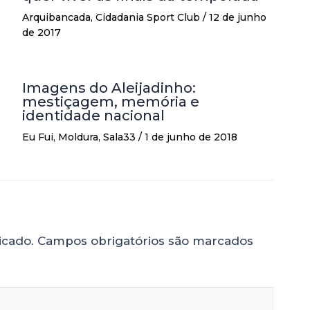
Arquibancada
,
Cidadania Sport Club
/
12 de junho
de 2017
Imagens do Aleijadinho:
mestiçagem, memória e
identidade nacional
Eu Fui
,
Moldura
,
Sala33
/
1 de junho de 2018
icado.
Campos obrigatórios são marcados