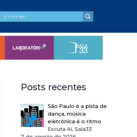
Posts recentes
São Paulo é a pista de
dança, música
eletrônica é o ritmo
Escuta Aí, Sala33
7 de agosto de 2026