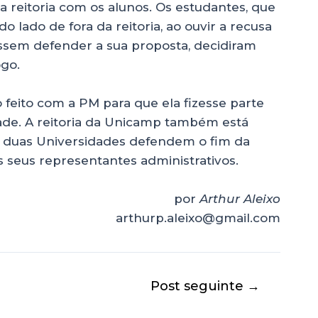
da reitoria com os alunos. Os estudantes, que
 lado de fora da reitoria, ao ouvir a recusa
ssem defender a sua proposta, decidiram
ogo.
feito com a PM para que ela fizesse parte
ade. A reitoria da Unicamp também está
 duas Universidades defendem o fim da
 seus representantes administrativos.
por
Arthur Aleixo
arthurp.aleixo@gmail.com
Post seguinte
→