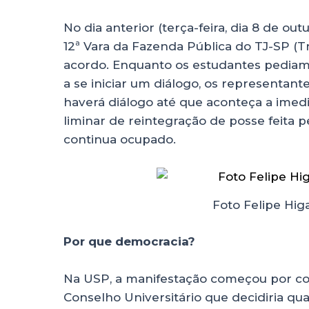
No dia anterior (terça-feira, dia 8 de ou
12ª Vara da Fazenda Pública do TJ-SP (T
acordo. Enquanto os estudantes pediam
a se iniciar um diálogo, os representan
haverá diálogo até que aconteça a imedi
liminar de reintegração de posse feita pe
continua ocupado.
Foto Felipe Hig
Por que democracia?
Na USP, a manifestação começou por co
Conselho Universitário que decidiria q