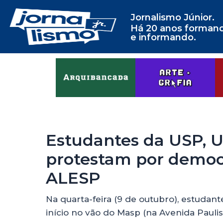
Jornalismo Júnior.
Há 20 anos forman
e informando.
Estudantes da USP, 
protestam por democ
ALESP
Na quarta-feira (9 de outubro), estudant
início no vão do Masp (na Avenida Paulis