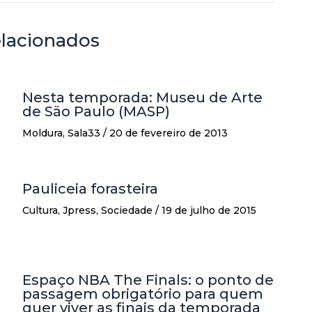
elacionados
Nesta temporada: Museu de Arte
de São Paulo (MASP)
Moldura
,
Sala33
/
20 de fevereiro de 2013
Pauliceia forasteira
Cultura
,
Jpress
,
Sociedade
/
19 de julho de 2015
Espaço NBA The Finals: o ponto de
passagem obrigatório para quem
quer viver as finais da temporada