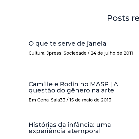
Posts r
O que te serve de janela
Cultura
,
Jpress
,
Sociedade
/
24 de julho de 2011
Camille e Rodin no MASP | A
questão do gênero na arte
Em Cena
,
Sala33
/
15 de maio de 2013
Histórias da infância: uma
experiência atemporal