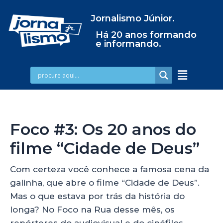
Jornalismo Júnior.
Há 20 anos formando
e informando.
Foco #3: Os 20 anos do
filme “Cidade de Deus”
Com certeza você conhece a famosa cena da
galinha, que abre o filme “Cidade de Deus”.
Mas o que estava por trás da história do
longa? No Foco na Rua desse mês, os
repórteres do audiovisual e do cinéfilos