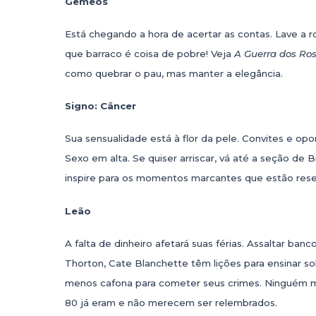
Gêmeos
Está chegando a hora de acertar as contas. Lave a r
que barraco é coisa de pobre! Veja
A Guerra dos Ro
como quebrar o pau, mas manter a elegância.
Signo: Câncer
Sua sensualidade está à flor da pele. Convites e opo
Sexo em alta. Se quiser arriscar, vá até a seção de B
inspire para os momentos marcantes que estão rese
Leão
A falta de dinheiro afetará suas férias. Assaltar ban
Thorton, Cate Blanchette têm lições para ensinar s
menos cafona para cometer seus crimes.
Ninguém m
80 já eram e não merecem ser relembrados.