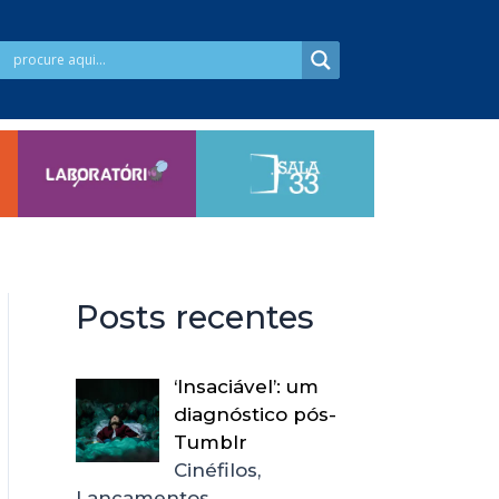
Posts recentes
‘Insaciável’: um
diagnóstico pós-
Tumblr
Cinéfilos,
Lançamentos