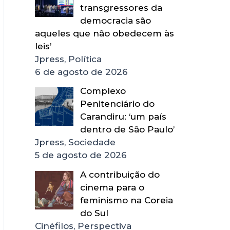
transgressores da
democracia são
aqueles que não obedecem às
leis’
Jpress, Política
6 de agosto de 2026
Complexo
Penitenciário do
Carandiru: ‘um país
dentro de São Paulo’
Jpress, Sociedade
5 de agosto de 2026
A contribuição do
cinema para o
feminismo na Coreia
do Sul
Cinéfilos, Perspectiva