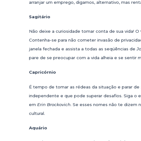
arranjar um emprego, digamos, alternativo, mas rentá
Sagitário
Não deixe a curiosidade tomar conta de sua vida! O
Contenha-se para não cometer invasão de privacidad
janela fechada e assista a todas as seqüências de
J
pare de se preocupar com a vida alheia e se sentir
Capricórnio
É tempo de tomar as rédeas da situação e parar de 
independente e que pode superar desafios. Siga o 
em
Erin Brockovich
. Se esses nomes não te dizem 
cultural.
Aquário