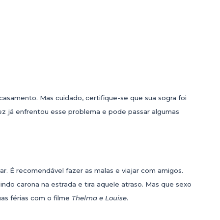
casamento. Mas cuidado, certifique-se que sua sogra foi
opez já enfrentou esse problema e pode passar algumas
r. É recomendável fazer as malas e viajar com amigos.
ndo carona na estrada e tira aquele atraso. Mas que sexo
uas férias com o filme
Thelma e Louise
.