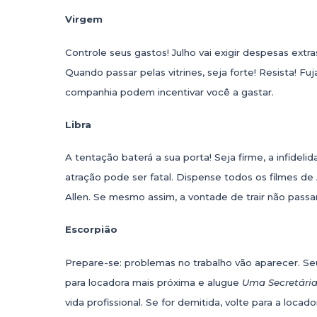
Virgem
Controle seus gastos! Julho vai exigir despesas ext
Quando passar pelas vitrines, seja forte! Resista! Fu
companhia podem incentivar você a gastar.
Libra
A tentação baterá a sua porta! Seja firme, a infidel
atração pode ser fatal. Dispense todos os filmes 
Allen. Se mesmo assim, a vontade de trair não passar,
Escorpião
Prepare-se: problemas no trabalho vão aparecer. S
para locadora mais próxima e alugue
Uma Secretária
vida profissional. Se for demitida, volte para a loca