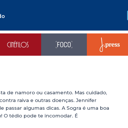
do
osta de namoro ou casamento. Mas cuidado,
contra raiva e outras doenças. Jennifer
e passar algumas dicas. A Sogra é uma boa
! O tédio pode te incomodar. É