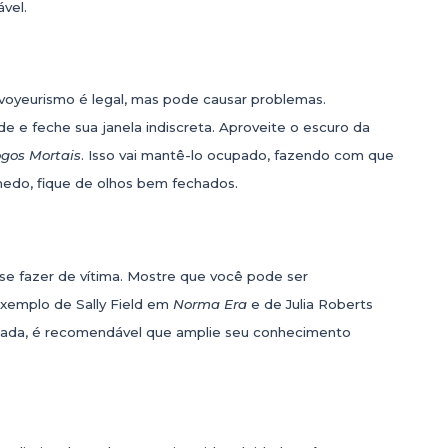
vel.
 voyeurismo é legal, mas pode causar problemas.
e e feche sua janela indiscreta. Aproveite o escuro da
ogos Mortais
. Isso vai mantê-lo ocupado, fazendo com que
 medo, fique de olhos bem fechados.
se fazer de vítima. Mostre que você pode ser
exemplo de Sally Field em
Norma Era
e de Julia Roberts
nada, é recomendável que amplie seu conhecimento