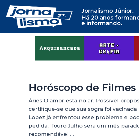
Jornalismo Júnior.
Há 20 anos forman
e informando.
Horóscopo de Filmes
Áries O amor está no ar. Possível prop
certifique-se que sua sogra foi vacinada 
Lopez já enfrentou esse problema e pod
pedida. Touro Julho será um mês parado
recomendável …