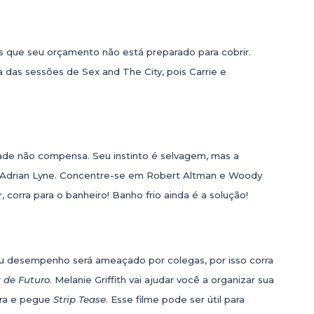
ras que seu orçamento não está preparado para cobrir.
ja das sessões de Sex and The City, pois Carrie e
idade não compensa. Seu instinto é selvagem, mas a
de Adrian Lyne. Concentre-se em Robert Altman e Woody
 corra para o banheiro! Banho frio ainda é a solução!
eu desempenho será ameaçado por colegas, por isso corra
 de Futuro
. Melanie Griffith vai ajudar você a organizar sua
dora e pegue
Strip Tease
. Esse filme pode ser útil para