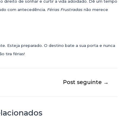
direito de sonhar e curtir a vida adoidado. Dê um tempo
tudo com antecedência.
Férias Frustradas
não merece
e. Esteja preparado. O destino bate a sua porta e nunca
 tira férias!
Post seguinte
→
elacionados