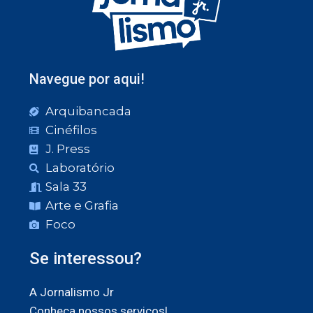
Navegue por aqui!
Arquibancada
Cinéfilos
J. Press
Laboratório
Sala 33
Arte e Grafia
Foco
Se interessou?
A Jornalismo Jr
Conheça nossos serviços!