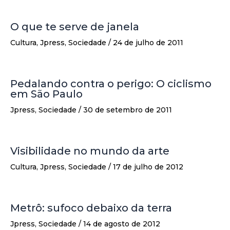
O que te serve de janela
Cultura
,
Jpress
,
Sociedade
/
24 de julho de 2011
Pedalando contra o perigo: O ciclismo
em São Paulo
Jpress
,
Sociedade
/
30 de setembro de 2011
Visibilidade no mundo da arte
Cultura
,
Jpress
,
Sociedade
/
17 de julho de 2012
Metrô: sufoco debaixo da terra
Jpress
,
Sociedade
/
14 de agosto de 2012