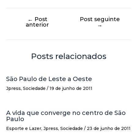
←
Post
Post seguinte
anterior
→
Posts relacionados
São Paulo de Leste a Oeste
Jpress
,
Sociedade
/
19 de junho de 2011
A vida que converge no centro de São
Paulo
Esporte e Lazer
,
Jpress
,
Sociedade
/
23 de junho de 2011