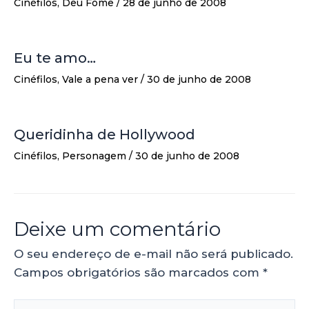
Cinéfilos
,
Deu Fome
/
28 de junho de 2008
Eu te amo…
Cinéfilos
,
Vale a pena ver
/
30 de junho de 2008
Queridinha de Hollywood
Cinéfilos
,
Personagem
/
30 de junho de 2008
Deixe um comentário
O seu endereço de e-mail não será publicado.
Campos obrigatórios são marcados com
*