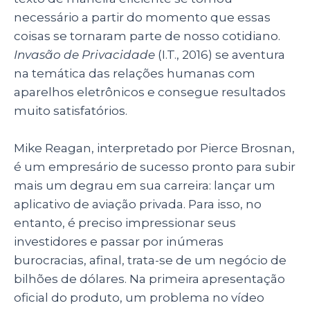
p
o
necessário a partir do momento que essas
k
coisas se tornaram parte de nosso cotidiano.
Invasão de Privacidade
(I.T., 2016) se aventura
na temática das relações humanas com
aparelhos eletrônicos e consegue resultados
muito satisfatórios.
Mike Reagan, interpretado por Pierce Brosnan,
é um empresário de sucesso pronto para subir
mais um degrau em sua carreira: lançar um
aplicativo de aviação privada. Para isso, no
entanto, é preciso impressionar seus
investidores e passar por inúmeras
burocracias, afinal, trata-se de um negócio de
bilhões de dólares. Na primeira apresentação
oficial do produto, um problema no vídeo