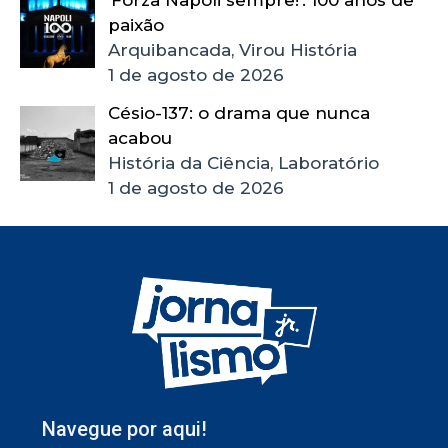
‘Forza Napoli sempre!’: 100 anos de
paixão
Arquibancada, Virou História
1 de agosto de 2026
Césio-137: o drama que nunca
acabou
História da Ciência, Laboratório
1 de agosto de 2026
Navegue por aqui!