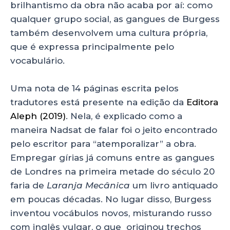
brilhantismo da obra não acaba por aí: como
qualquer grupo social, as gangues de Burgess
também desenvolvem uma cultura própria,
que é expressa principalmente pelo
vocabulário.
Uma nota de 14 páginas escrita pelos
tradutores está presente na edição da
Editora
Aleph (2019)
. Nela, é explicado como a
maneira Nadsat de falar foi o jeito encontrado
pelo escritor para “atemporalizar” a obra.
Empregar gírias já comuns entre as gangues
de Londres na primeira metade do século 20
faria de
Laranja Mecânica
um livro antiquado
em poucas décadas. No lugar disso, Burgess
inventou vocábulos novos, misturando russo
com inglês vulgar, o que originou trechos