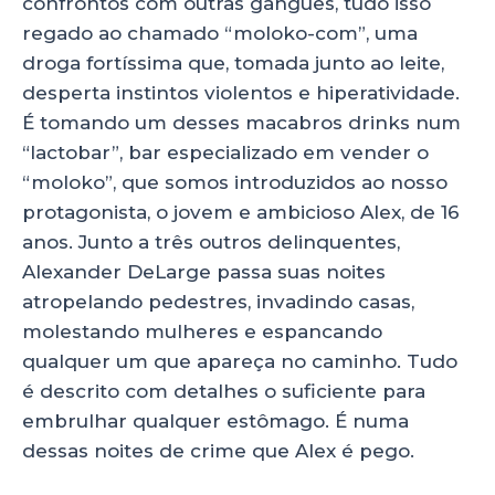
confrontos com outras gangues, tudo isso
regado ao chamado “moloko-com”, uma
droga fortíssima que, tomada junto ao leite,
desperta instintos violentos e hiperatividade.
É tomando um desses macabros drinks num
“lactobar”, bar especializado em vender o
“moloko”, que somos introduzidos ao nosso
protagonista, o jovem e ambicioso Alex, de 16
anos. Junto a três outros delinquentes,
Alexander DeLarge passa suas noites
atropelando pedestres, invadindo casas,
molestando mulheres e espancando
qualquer um que apareça no caminho. Tudo
é descrito com detalhes o suficiente para
embrulhar qualquer estômago. É numa
dessas noites de crime que Alex é pego.