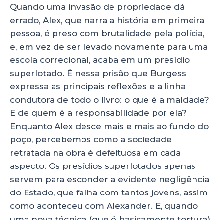
Quando uma invasão de propriedade dá
errado, Alex, que narra a história em primeira
pessoa, é preso com brutalidade pela polícia,
e, em vez de ser levado novamente para uma
escola correcional, acaba em um presídio
superlotado. É nessa prisão que Burgess
expressa as principais reflexões e a linha
condutora de todo o livro: o que é a maldade?
E de quem é a responsabilidade por ela?
Enquanto Alex desce mais e mais ao fundo do
poço, percebemos como a sociedade
retratada na obra é defeituosa em cada
aspecto. Os presídios superlotados apenas
servem para esconder a evidente negligência
do Estado, que falha com tantos jovens, assim
como aconteceu com Alexander. E, quando
uma nova técnica (que é basicamente tortura)