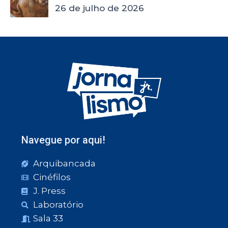
26 de julho de 2026
Navegue por aqui!
Arquibancada
Cinéfilos
J. Press
Laboratório
Sala 33