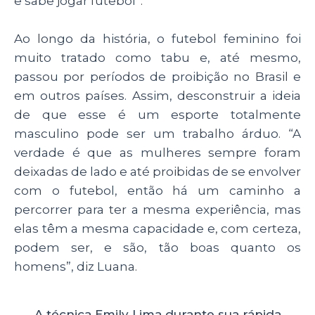
e sabe jogar futebol”.
Ao longo da história, o futebol feminino foi
muito tratado como tabu e, até mesmo,
passou por períodos de proibição no Brasil e
em outros países. Assim, desconstruir a ideia
de que esse é um esporte totalmente
masculino pode ser um trabalho árduo. “A
verdade é que as mulheres sempre foram
deixadas de lado e até proibidas de se envolver
com o futebol, então há um caminho a
percorrer para ter a mesma experiência, mas
elas têm a mesma capacidade e, com certeza,
podem ser, e são, tão boas quanto os
homens”, diz Luana.
A técnica Emily Lima durante sua rápida