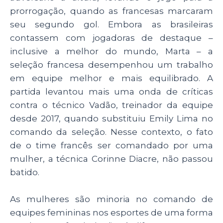
p
o
prorrogação, quando as francesas marcaram
k
seu segundo gol. Embora as brasileiras
contassem com jogadoras de destaque –
inclusive a melhor do mundo, Marta – a
seleção francesa desempenhou um trabalho
em equipe melhor e mais equilibrado. A
partida levantou mais uma onda de críticas
contra o técnico Vadão, treinador da equipe
desde 2017, quando substituiu Emily Lima no
comando da seleção. Nesse contexto, o fato
de o time francês ser comandado por uma
mulher, a técnica Corinne Diacre, não passou
batido.
As mulheres são minoria no comando de
equipes femininas nos esportes de uma forma