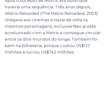
Após o sucesso de
Matrix
, era óbvio que
haveria uma sequência. Três anos depois,
Matrix Reloaded
(The Matrix Reloaded, 2003)
chegava aos cinemas e trazia de volta os
mesmos personagens, inclusive Neo já está
acostumado com a Matrix e consegue circular
entre os dois mundos do longa. Também foi
bem na bilheteria, porque custou US$127
milhões e lucrou US$742 milhões.