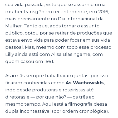
sua vida passada, visto que se assumiu uma
mulher transgênero recentemente, em 2016,
mais precisamente no Dia Internacional da
Mulher. Tanto que, após tornar o assunto
público, optou por se retirar de produções que
estava envolvida para poder focar em sua vida
pessoal. Mas, mesmo com todo esse processo,
Lilly ainda está com Alisa Blasingame, com
quem casou em 1991.
As irmãs sempre trabalharam juntas, por isso
ficaram conhecidas como
As Wachowskis
,
indo desde produtoras e roteiristas até
diretoras e
— por que não? — os três ao
mesmo tempo.
Aqui está a filmografia dessa
dupla incontestável (por ordem cronológica).