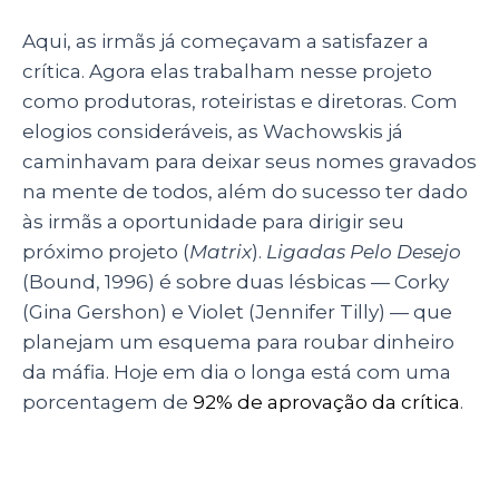
Aqui, as irmãs já começavam a satisfazer a
crítica. Agora elas trabalham nesse projeto
como produtoras, roteiristas e diretoras. Com
elogios consideráveis, as Wachowskis já
caminhavam para deixar seus nomes gravados
na mente de todos, além do sucesso ter dado
às irmãs a oportunidade para dirigir seu
próximo projeto (
Matrix
).
Ligadas Pelo Desejo
(Bound, 1996) é sobre duas lésbicas
—
Corky
(Gina Gershon) e Violet (Jennifer Tilly)
—
que
planejam um esquema para roubar dinheiro
da máfia. Hoje em dia o longa está com uma
porcentagem de
92% de aprovação da crítica
.