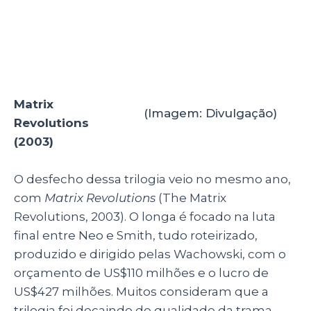
Matrix
(Imagem: Divulgação)
Revolutions
(2003)
O desfecho dessa trilogia veio no mesmo ano,
com
Matrix Revolutions
(The Matrix
Revolutions, 2003). O longa é focado na luta
final entre Neo e Smith, tudo roteirizado,
produzido e dirigido pelas Wachowski, com o
orçamento de US$110 milhões e o lucro de
US$427 milhões. Muitos consideram que a
trilogia foi decaindo de qualidade da trama,