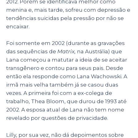
2012.
Porém se identificava melhor como
menina e, mais tarde, sofreu com depressão e
tendências suicidas pela pressão por não se
encaixar.
Foi somente em 2002 (durante as gravações
das sequências de
Matrix,
na Austrália) que
Lana começou a matutar a ideia de se aceitar
transgênero e contou para seus pais. Desde
então ela responde como Lana Wachowski. A
irmã mais velha também já se casou duas
vezes. A primeira foi com a ex-colega de
trabalho, Thea Bloom, que durou de 1993 até
2002. A esposa atual de Lana não tem nome
revelado por questões de privacidade.
Lilly, por sua vez, não dá depoimentos sobre