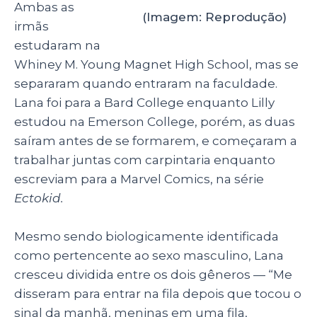
Ambas as
(Imagem: Reprodução)
irmãs
estudaram na
Whiney M. Young Magnet High School, mas se
separaram quando entraram na faculdade.
Lana foi para a Bard College enquanto Lilly
estudou na Emerson College, porém, as duas
saíram antes de se formarem, e começaram a
trabalhar juntas com carpintaria enquanto
escreviam para a Marvel Comics, na série
Ectokid.
Mesmo sendo biologicamente identificada
como pertencente ao sexo masculino, Lana
cresceu dividida entre os dois gêneros
— “Me
disseram para entrar na fila depois que tocou o
sinal da manhã, meninas em uma fila,