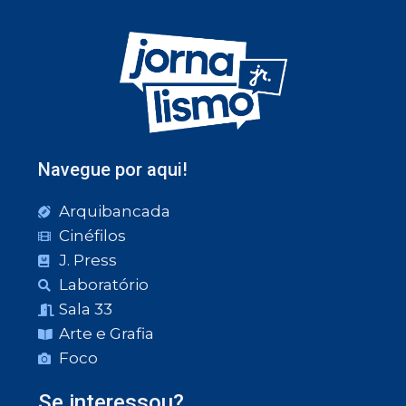
Navegue por aqui!
Arquibancada
Cinéfilos
J. Press
Laboratório
Sala 33
Arte e Grafia
Foco
Se interessou?