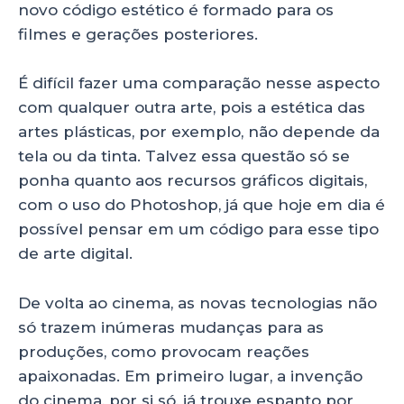
novo código estético é formado para os
filmes e gerações posteriores.
É difícil fazer uma comparação nesse aspecto
com qualquer outra arte, pois a estética das
artes plásticas, por exemplo, não depende da
tela ou da tinta. Talvez essa questão só se
ponha quanto aos recursos gráficos digitais,
com o uso do Photoshop, já que hoje em dia é
possível pensar em um código para esse tipo
de arte digital.
De volta ao cinema, as novas tecnologias não
só trazem inúmeras mudanças para as
produções, como provocam reações
apaixonadas. Em primeiro lugar, a invenção
do cinema, por si só, já trouxe espanto por