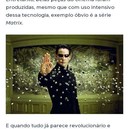
produzidas, mesmo que com uso intensivo
dessa tecnologia, exemplo óbvio é a série
Matrix
.
E quando tudo já parece revolucionário e