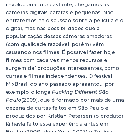
revolucionado o bastante, chegamos às
câmeras digitais baratas e pequenas. Não
entraremos na discussão sobre a película e o
digital, mas nas possibilidades que a
popularização dessas câmeras amadoras
(com qualidade razoável, porém) vêm
causando nos filmes. É possível fazer hoje
filmes com cada vez menos recursos e
surgem daí produções interessantes, como
curtas e filmes independentes. O festival
MixBrasil do ano passado apresentou, por
exemplo, o longa
Fucking Different São
Paulo
(2009), que é formado por mais de uma
dezena de curtas feitos em São Paulo e
produzidos por Kristian Petersen (o produtor
já havia feito essa experiência antes em
Berlim (2005), Nova York (2007) e Tel Aviv