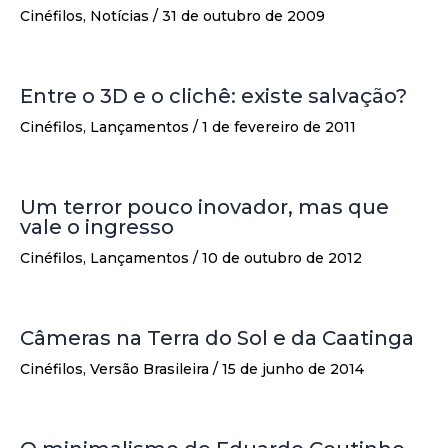
Cinéfilos
,
Notícias
/
31 de outubro de 2009
Entre o 3D e o clichê: existe salvação?
Cinéfilos
,
Lançamentos
/
1 de fevereiro de 2011
Um terror pouco inovador, mas que
vale o ingresso
Cinéfilos
,
Lançamentos
/
10 de outubro de 2012
Câmeras na Terra do Sol e da Caatinga
Cinéfilos
,
Versão Brasileira
/
15 de junho de 2014