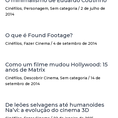
O minimalismo de Eduardo Coutinho
Cinéfilos
,
Personagem
,
Sem categoria
/
2 de julho de
2014
O que é Found Footage?
Cinéfilos
,
Fazer Cinema
/
4 de setembro de 2014
Como um filme mudou Hollywood: 15
anos de Matrix
Cinéfilos
,
Descobrir Cinema
,
Sem categoria
/
14 de
setembro de 2014
De leões selvagens até humanoides
Na’vi: a evolução do cinema 3D