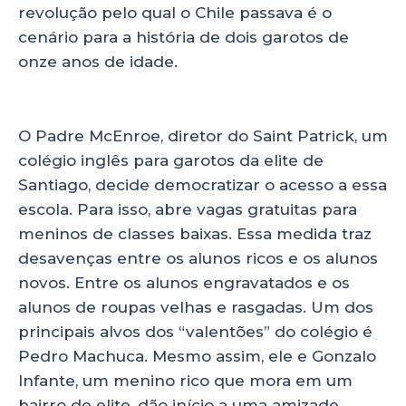
revolução pelo qual o Chile passava é o
cenário para a história de dois garotos de
onze anos de idade.
O Padre McEnroe, diretor do Saint Patrick, um
colégio inglês para garotos da elite de
Santiago, decide democratizar o acesso a essa
escola. Para isso, abre vagas gratuitas para
meninos de classes baixas. Essa medida traz
desavenças entre os alunos ricos e os alunos
novos. Entre os alunos engravatados e os
alunos de roupas velhas e rasgadas. Um dos
principais alvos dos “valentões” do colégio é
Pedro Machuca. Mesmo assim, ele e Gonzalo
Infante, um menino rico que mora em um
bairro de elite, dão início a uma amizade