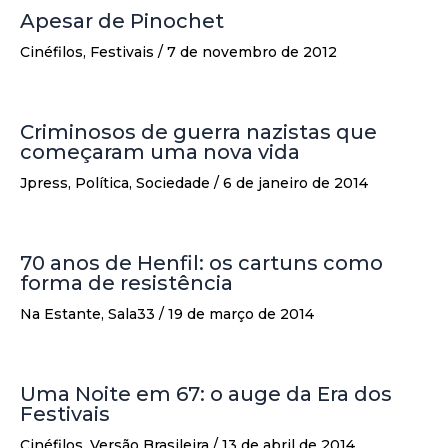
Apesar de Pinochet
Cinéfilos
,
Festivais
/
7 de novembro de 2012
Criminosos de guerra nazistas que
começaram uma nova vida
Jpress
,
Política
,
Sociedade
/
6 de janeiro de 2014
70 anos de Henfil: os cartuns como
forma de resistência
Na Estante
,
Sala33
/
19 de março de 2014
Uma Noite em 67: o auge da Era dos
Festivais
Cinéfilos
,
Versão Brasileira
/
13 de abril de 2014