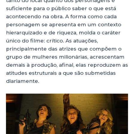
tanto do local quanto dos personagens é
suficiente para o público saber o que está
acontecendo na obra. A forma como cada
personagem se apresenta em um contexto
hierarquizado e de riqueza, molda o caráter
único do filme: crítico. As atuações,
principalmente das atrizes que compõem o
grupo de mulheres milionárias, acrescentam
demais à produção, afinal, elas reproduzem as
atitudes estruturais a que são submetidas
diariamente.