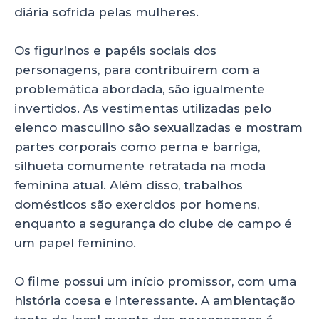
diária sofrida pelas mulheres.
Os figurinos e papéis sociais dos
personagens, para contribuírem com a
problemática abordada, são igualmente
invertidos. As vestimentas utilizadas pelo
elenco masculino são sexualizadas e mostram
partes corporais como perna e barriga,
silhueta comumente retratada na moda
feminina atual. Além disso, trabalhos
domésticos são exercidos por homens,
enquanto a segurança do clube de campo é
um papel feminino.
O filme possui um início promissor, com uma
história coesa e interessante. A ambientação