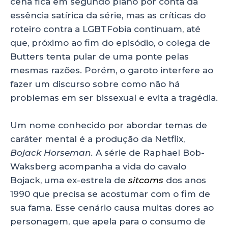
cena fica em segundo plano por conta da
essência satírica da série, mas as críticas do
roteiro contra a LGBTFobia continuam, até
que, próximo ao fim do episódio, o colega de
Butters tenta pular de uma ponte pelas
mesmas razões. Porém, o garoto interfere ao
fazer um discurso sobre como não há
problemas em ser bissexual e evita a tragédia.
Um nome conhecido por abordar temas de
caráter mental é a produção da Netflix,
Bojack Horseman.
A série de
Raphael Bob-
Waksberg acompanha a vida do cavalo
Bojack, uma ex-estrela de
sitcoms
dos anos
1990 que precisa se acostumar com o fim de
sua fama. Esse cenário causa muitas dores ao
personagem, que apela para o consumo de