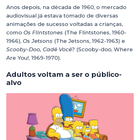
Anos depois, na década de 1960, o mercado
audiovisual já estava tomado de diversas
animações de sucesso voltadas a crianças,
como
Os Flintstones
(The Flintstones, 1960-
1966),
Os Jetsons
(The Jetsons, 1962-1963)
e
Scooby-Doo, Cadê Você?
(Scooby-doo, Where
Are You!, 1969-1970).
Adultos voltam a ser o público-
alvo