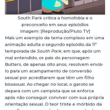
South Park critica a homofobia e o
preconceito em seus episódios
Imagem: [Reprodução/Pluto TV]
Mais um exemplo de tema complexo em uma
animação adulta o segundo episódio da 11ª
temporada de
South Park
, em que, após um
mal entendido, os pais do personagem
Butters, de apenas oito anos, resolvem enviá-
lo para um acampamento de conversão
sexual por acreditarem que têm um filho
bissexual. Ao chegar no local, o garoto se
depara com um campista que se enforca
após não conseguir conviver com sua própria
orientação sexual. O teor triste e mórbido da