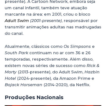
presente).
A Cartoon Network, embora seja
um canal infantil, também teve atuação
marcante na área: em 2001, criou o bloco
Adult Swim
(2001-presente)
, responsável por
transmitir animações adultas nas madrugadas
do canal.
Atualmente, clássicos como
Os Simpsons
e
South Park
continuam no ar com 36 e 26
temporadas, respectivamente. Além disso,
existem novas séries de sucesso como
Rick &
Morty
(2013-presente),
do Adult Swim,
Hazbin
Hotel
(2024-presente), da Amazon Prime e
Bojack Horseman
(2014-2020),
da Netflix.
Produções Nacionais