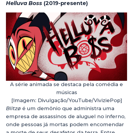
Helluva Boss
(2019-presente)
A série animada se destaca pela comédia e
músicas
[Imagem: Divulgação/YouTube/ViviziePop]
Blitzø
é um demônio que administra uma
empresa de assassinos de aluguel no inferno,
onde pessoas já mortas podem encomendar
a morte de seus desafetos da terra. Entre