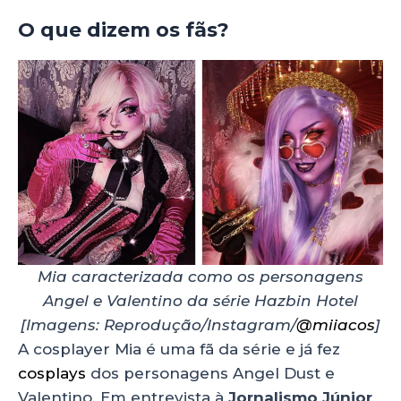
O que dizem os fãs?
Mia caracterizada como os personagens
Angel e Valentino
da série Hazbin Hotel
[Imagens: Reprodução/Instagram/
@miiacos
]
A cosplayer Mia é uma fã da série e já fez
cosplays
dos personagens Angel Dust e
Valentino. Em entrevista à
Jornalismo Júnior
,