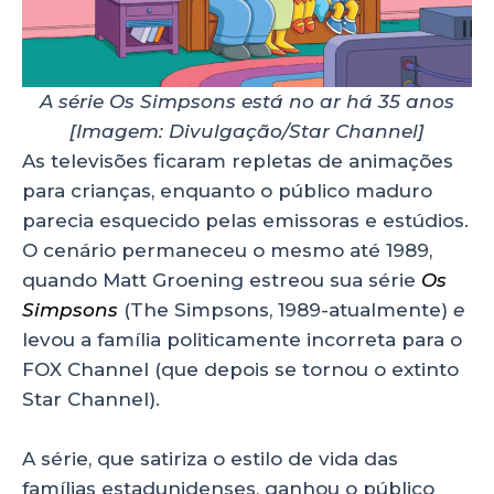
A série Os Simpsons está no ar há 35 anos
[Imagem: Divulgação/Star Channel]
As televisões ficaram repletas de animações
para crianças, enquanto o público maduro
parecia esquecido pelas emissoras e estúdios.
O cenário permaneceu o mesmo até 1989,
quando Matt Groening estreou sua série
Os
Simpsons
(The Simpsons, 1989-atualmente)
e
levou a família politicamente incorreta para o
FOX Channel (que depois se tornou o extinto
Star Channel).
A série, que satiriza o estilo de vida das
famílias estadunidenses, ganhou o público