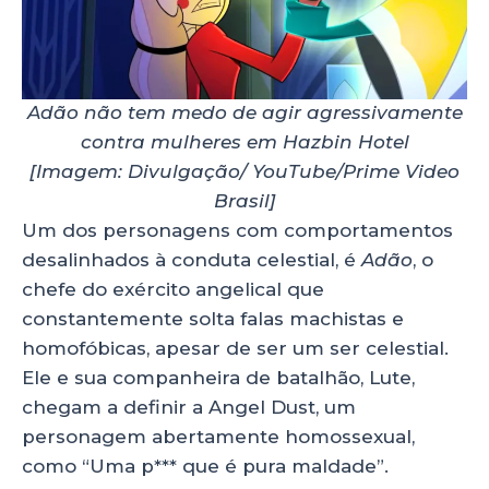
Adão não tem medo de agir agressivamente
contra mulheres em Hazbin Hotel
[Imagem: Divulgação/ YouTube/Prime Video
Brasil]
Um dos personagens com comportamentos
desalinhados à conduta celestial, é
Adão
, o
chefe do exército angelical que
constantemente solta falas machistas e
homofóbicas, apesar de ser um ser celestial.
Ele e sua companheira de batalhão, Lute,
chegam a definir a Angel Dust, um
personagem abertamente homossexual,
como “Uma p*** que é pura maldade”.