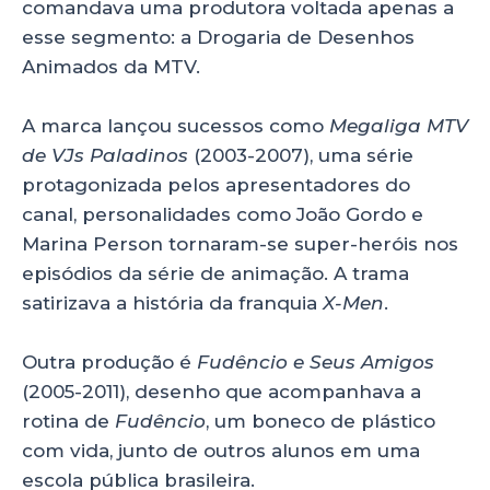
comandava uma produtora voltada apenas a
esse segmento: a Drogaria de Desenhos
Animados da MTV.
A marca lançou sucessos como
Megaliga MTV
de VJs Paladinos
(2003-2007), uma série
protagonizada pelos apresentadores do
canal, personalidades como João Gordo e
Marina Person tornaram-se super-heróis nos
episódios da série de animação. A trama
satirizava a história da franquia
X-Men
.
Outra produção é
Fudêncio e Seus Amigos
(2005-2011), desenho que acompanhava a
rotina de
Fudêncio
, um boneco de plástico
com vida, junto de outros alunos em uma
escola pública brasileira.