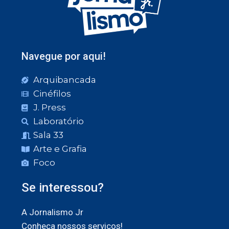
Navegue por aqui!
Arquibancada
Cinéfilos
J. Press
Laboratório
Sala 33
Arte e Grafia
Foco
Se interessou?
A Jornalismo Jr
Conheça nossos serviços!