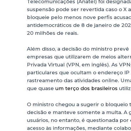
Telecomunicações (Anatel) foi designada 
suspensão pode ser revertida caso o X 
bloqueie pelo menos nove perfis acusa
antidemocráticos de 8 de janeiro de 20
20 milhões de reais.
Além disso, a decisão do ministro prevê 
empresas que utilizarem de meios alter
Privada Virtual (VPN, em inglês). As VPN
particulares que ocultam o endereço IP 
rastreamento das atividades online. U
que quase
um terço dos brasileiros
utili
O ministro chegou a sugerir o bloquei
decisão e manteve somente a multa. A g
usuários, no entanto, é questionada por 
acesso às informações, mediante colabo