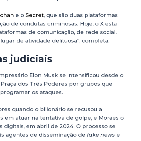
chan
e o
Secret
, que são duas plataformas
ção de condutas criminosas. Hoje, o X está
ataformas de comunicação, de rede social.
 lugar de atividade delituosa”, completa.
s judiciais
 empresário Elon Musk se intensificou desde o
da Praça dos Três Poderes por grupos que
 programar os ataques.
res quando o bilionário se recusou a
s em atuar na tentativa de golpe, e Moraes o
s digitais, em abril de 2024. O processo se
eis agentes de disseminação de
fake news
e