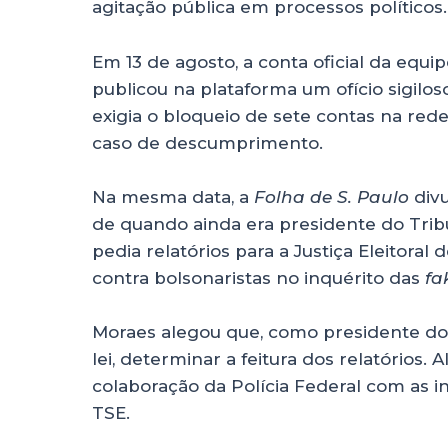
agitação pública em processos políticos.
Em 13 de agosto, a conta oficial da equ
publicou na plataforma um ofício sigilo
exigia o bloqueio de sete contas na rede 
caso de descumprimento.
Na mesma data, a
Folha de S. Paulo
divu
de quando ainda era presidente do Tribun
pedia relatórios para a Justiça Eleitoral
contra bolsonaristas no inquérito das
fa
Moraes alegou que, como presidente do S
lei, determinar a feitura dos relatórios. A
colaboração da Polícia Federal com as inv
TSE.