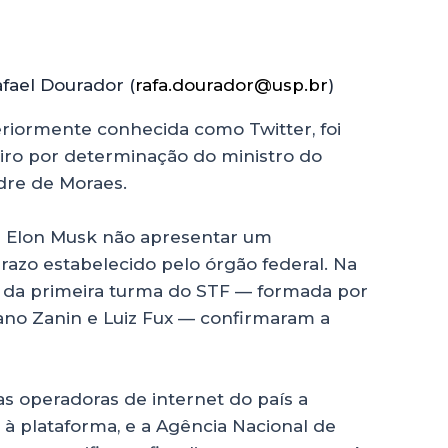
afael Dourador (
rafa.dourador@usp.br
)
teriormente conhecida como Twitter, foi
ileiro por determinação do ministro do
dre de Moraes.
e Elon Musk não apresentar um
razo estabelecido pelo órgão federal. Na
es da primeira turma do STF — formada por
tiano Zanin e Luiz Fux — confirmaram a
as operadoras de internet do país a
à plataforma, e a Agência Nacional de