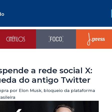
do
spende a rede social X:
eda do antigo Twitter
pra por Elon Musk, bloqueio da plataforma
sileira