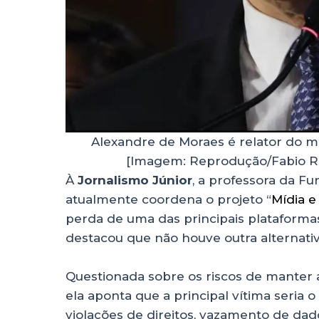
Alexandre de Moraes é relator do 
[Imagem: Reprodução/Fabio R
À
Jornalismo Júnior
, a professora da Fu
atualmente coordena o projeto “
Mídia 
perda de uma das principais plataforma
destacou que não houve outra alternativ
Questionada sobre os riscos de manter 
ela aponta que a principal vítima seria o 
violações de direitos, vazamento de dad