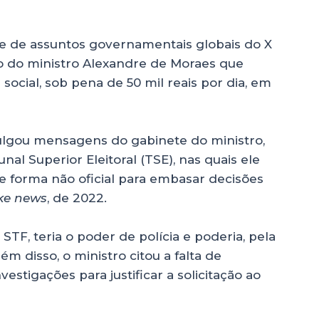
ipe de assuntos governamentais globais do X
so do ministro Alexandre de Moraes que
social, sob pena de 50 mil reais por dia, em
lgou mensagens do gabinete do ministro,
al Superior Eleitoral (TSE), nas quais ele
 de forma não oficial para embasar decisões
ke news
, de 2022.
TF, teria o poder de polícia e poderia, pela
lém disso, o ministro citou a falta de
estigações para justificar a solicitação ao