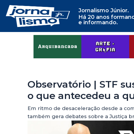
Jornalismo Júnior.
Há 20 anos forman
e informando.
Observatório | STF su
o que antecedeu a qu
Em ritmo de desaceleração desde a com
também gera debates sobre a Justiça bra