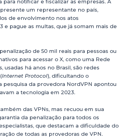
para notificar e fiscalizar as empresas. A
apresente um representante no país,
dos de envolvimento nos atos
23 e pague as multas, que já somam mais de
penalização de 50 mil reais para pessoas ou
nativos para acessar o X, como uma Rede
s, usadas há anos no Brasil, são redes
(
Internet Protocol
), dificultando o
ma pesquisa da provedora NordVPN apontou
zavam a tecnologia em 2023.
o também das VPNs, mas recuou em sua
arantia da penalização para todos os
especialistas, que destacam a dificuldade do
ração de todas as provedoras de VPN.