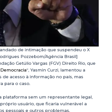
mandado de intimação que suspendeu o X
odrigues Pozzebom/Agência Brasil]
ndação Getúlio Vargas (FGV) Direito Rio, que
e Democracia
“, Yasmin Curzi, lamentou a
s de acesso à informação no país, mas
a para o caso.
a plataforma sem um representante legal,
próprio usuário, que ficaria vulnerável a
os pessoais e outros problemas.