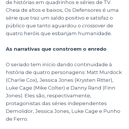
de histórias em quadrinhos e séries de TV.
k
Cheia de altos e baixos, Os Defensores é uma
série que traz um saldo positivo e satisfaz o
público que tanto aguardou o
crossover
de
quatro heróis que esbanjam humanidade.
As narrativas que constroem o enredo
O seriado tem início dando continuidade à
história de quatro personagens: Matt Murdock
(Charlie Cox), Jessica Jones (Krysten Ritter),
Luke Cage (Mike Colter) e Danny Rand (Finn
Jones). Eles são, respectivamente,
protagonistas das séries independentes
Demolidor, Jessica Jones, Luke Cage e Punho
de Ferro.