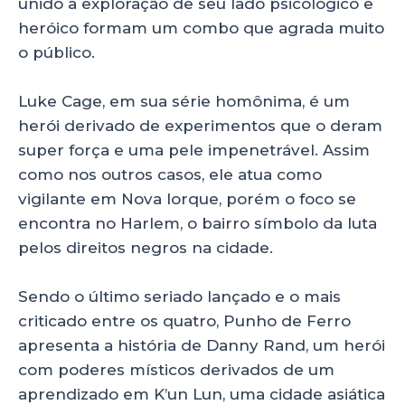
unido à exploração de seu lado psicológico e
heróico formam um combo que agrada muito
o público.
Luke Cage, em sua série homônima, é um
herói derivado de experimentos que o deram
super força e uma pele impenetrável. Assim
como nos outros casos, ele atua como
vigilante em Nova Iorque, porém o foco se
encontra no Harlem, o bairro símbolo da luta
pelos direitos negros na cidade.
Sendo o último seriado lançado e o mais
criticado entre os quatro, Punho de Ferro
apresenta a história de Danny Rand, um herói
com poderes místicos derivados de um
aprendizado em K’un Lun, uma cidade asiática