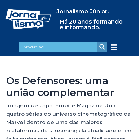
Jornalismo Júnior.
Há 20 anos formando
e informando.
Os Defensores: uma
união complementar
Imagem de capa: Empire Magazine Unir
quatro séries do universo cinematográfico da
Marvel dentro de uma das maiores
plataformas de streaming da atualidade é um
feito audacioso. Afinal, nunca é fácil agradar