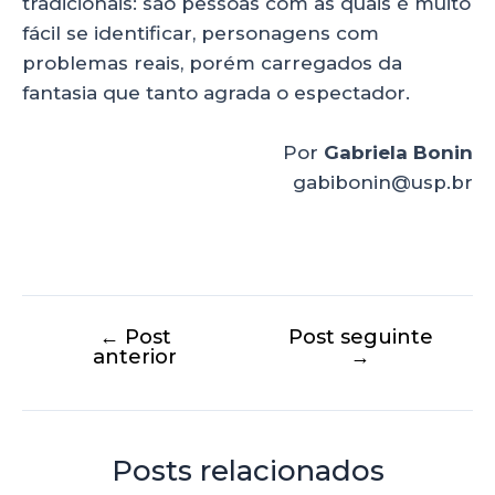
tradicionais: são pessoas com as quais é muito
fácil se identificar, personagens com
problemas reais, porém carregados da
fantasia que tanto agrada o espectador.
Por
Gabriela Bonin
gabibonin@usp.br
←
Post
Post seguinte
anterior
→
Posts relacionados