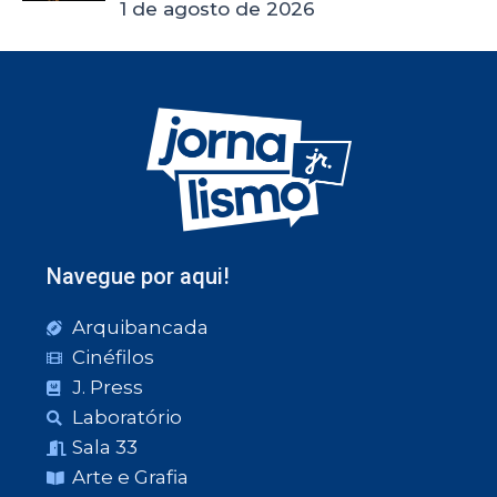
1 de agosto de 2026
Navegue por aqui!
Arquibancada
Cinéfilos
J. Press
Laboratório
Sala 33
Arte e Grafia