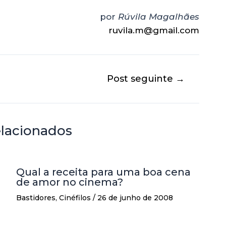
por
Rúvila Magalhães
ruvila.m@gmail.com
Post seguinte
→
elacionados
Qual a receita para uma boa cena
de amor no cinema?
Bastidores
,
Cinéfilos
/
26 de junho de 2008