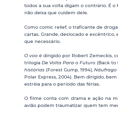
todos a sua volta digam o contrário. É 
não deixa que cuidem dele.
Como comic relief, o traficante de drog
cartas. Grande, deslocado e excêntrico,
que necessário.
O voo
é dirigido por Robert Zemeckis, c
trilogia
De Volta Para o Futuro
(Back to 
histórias
(Forest Gump, 1994),
Náufrago
Polar Express, 2004). Bem dirigido, bem
estréia para o período das férias.
O filme conta com drama e ação na me
avião podem traumatizar quem tem med