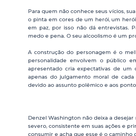
Para quem não conhece seus vícios, su
o pinta em cores de um herói, um herói
em paz, por isso não dá entrevistas. 
medo e pena. O seu alcoolismo é um pr
A construção do personagem é o melh
personalidade envolvem o público e
apresentado cria expectativas de um
apenas do julgamento moral de cada u
devido ao assunto polêmico e aos pontos
Denzel Washington não deixa a desejar
severo, consistente em suas ações e pri
consumir e acha que esse é o caminho c