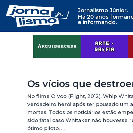
Jornalismo Júnior.
Há 20 anos forman
e informando.
Os vícios que destro
No filme O Voo (Flight, 2012), Whip Wh
verdadeiro herói após ter pousado um a
mortes. Todos os noticiários estão emp
sido fatal caso Whitaker não houvesse r
ótimo piloto, …