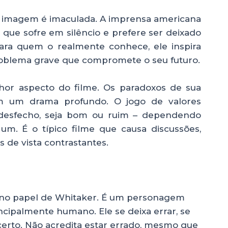
a imagem é imaculada. A imprensa americana
 que sofre em silêncio e prefere ser deixado
Para quem o realmente conhece, ele inspira
oblema grave que compromete o seu futuro.
or aspecto do filme. Os paradoxos de sua
m um drama profundo. O jogo de valores
 desfecho, seja bom ou ruim – dependendo
m. É o típico filme que causa discussões,
 de vista contrastantes.
 no papel de Whitaker. É um personagem
ncipalmente humano. Ele se deixa errar, se
erto. Não acredita estar errado, mesmo que