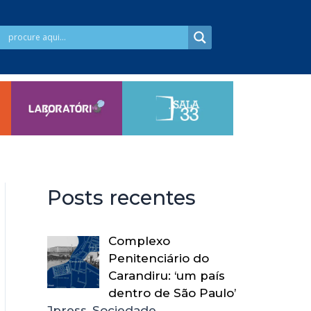
Posts recentes
Complexo
Penitenciário do
Carandiru: ‘um país
dentro de São Paulo’
Jpress, Sociedade