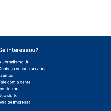
Se interessou?
A Jornalismo Jr
Conheça nossos serviços!
Eventos
Fale com a gente!
Institucional
Newsletter
Sala de imprensa