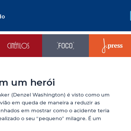
do
em um herói
itaker (Denzel Washington) é visto como um
vião em queda de maneira a reduzir as
enhados em mostrar como o acidente teria
ealizado o seu “pequeno” milagre. É um