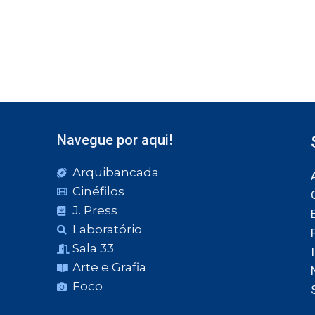
Navegue por aqui!
Arquibancada
Cinéfilos
J. Press
Laboratório
Sala 33
Arte e Grafia
Foco