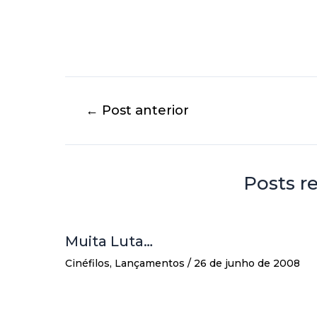
←
Post anterior
Posts r
Muita Luta…
Cinéfilos
,
Lançamentos
/
26 de junho de 2008