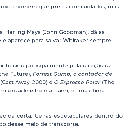
o típico homem que precisa de cuidados, mas
as, Harling Mays (John Goodman), dá as
 ele aparece para salvar Whitaker sempre
onhecido principalmente pela direção da
the Future),
Forrest Gump, o contador de
(Cast Away, 2000) e
O Expresso Polar
(The
 roterizado e bem atuado, é uma ótima
dida certa. Cenas espetaculares dentro do
o desse meio de transporte.