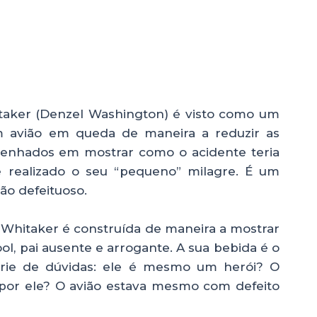
itaker (Denzel Washington) é visto como um
m avião em queda de maneira a reduzir as
mpenhados em mostrar como o acidente teria
e realizado o seu “pequeno” milagre. É um
ão defeituoso.
 Whitaker é construída de maneira a mostrar
ool, pai ausente e arrogante. A sua bebida é o
érie de dúvidas: ele é mesmo um herói? O
 por ele? O avião estava mesmo com defeito