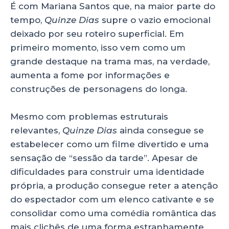
É com Mariana Santos que, na maior parte do
tempo,
Quinze Dias
supre o vazio emocional
deixado por seu roteiro superficial. Em
primeiro momento, isso vem como um
grande destaque na trama mas, na verdade,
aumenta a fome por informações e
construções de personagens do longa.
Mesmo com problemas estruturais
relevantes,
Quinze Dias
ainda consegue se
estabelecer como um filme divertido e uma
sensação de “sessão da tarde”. Apesar de
dificuldades para construir uma identidade
própria, a produção consegue reter a atenção
do espectador com um elenco cativante e se
consolidar como uma comédia romântica das
mais clichês de uma forma estranhamente