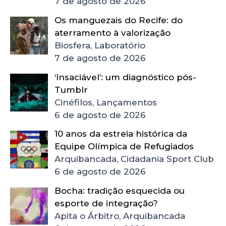
7 de agosto de 2026
Os manguezais do Recife: do
aterramento à valorização
Biosfera, Laboratório
7 de agosto de 2026
‘Insaciável’: um diagnóstico pós-
Tumblr
Cinéfilos, Lançamentos
6 de agosto de 2026
10 anos da estreia histórica da
Equipe Olímpica de Refugiados
Arquibancada, Cidadania Sport Club
6 de agosto de 2026
Bocha: tradição esquecida ou
esporte de integração?
Apita o Árbitro, Arquibancada