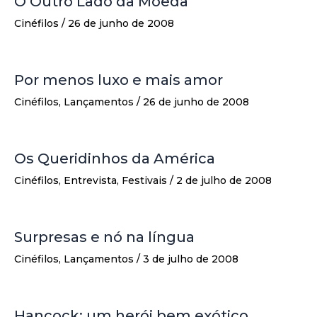
O Outro Lado da Moeda
Cinéfilos
/
26 de junho de 2008
Por menos luxo e mais amor
Cinéfilos
,
Lançamentos
/
26 de junho de 2008
Os Queridinhos da América
Cinéfilos
,
Entrevista
,
Festivais
/
2 de julho de 2008
Surpresas e nó na língua
Cinéfilos
,
Lançamentos
/
3 de julho de 2008
Hancock: um herói bem exótico