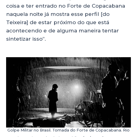
coisa e ter entrado no Forte de Copacabana
naquela noite já mostra esse perfil [do
Teixeira] de estar próximo do que está
acontecendo e de alguma maneira tentar
sintetizar isso”.
Golpe Militar no Brasil. Tomada do Forte de Copacabana. Rio