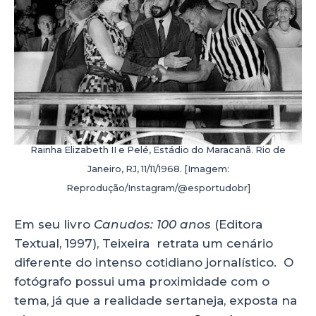
Rainha Elizabeth II e Pelé, Estádio do Maracanã. Rio de
Janeiro, RJ, 11/11/1968. [Imagem:
Reprodução/Instagram/@esportudobr]
Em seu livro
Canudos: 100 anos
(Editora
Textual, 1997), Teixeira retrata um cenário
diferente do intenso cotidiano jornalístico. O
fotógrafo possui uma proximidade com o
tema, já que a realidade sertaneja, exposta na