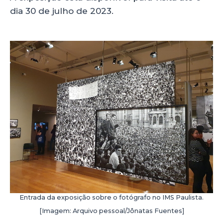
dia 30 de julho de 2023.
Entrada da exposição sobre o fotógrafo no IMS Paulista.
[Imagem: Arquivo pessoal/Jônatas Fuentes]