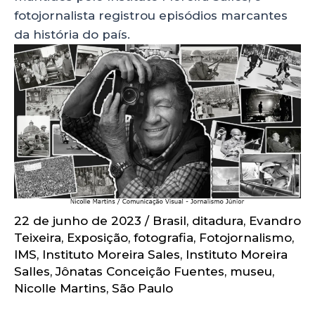
fotojornalista registrou episódios marcantes
da história do país.
22 de junho de 2023
/
Brasil
,
ditadura
,
Evandro
Teixeira
,
Exposição
,
fotografia
,
Fotojornalismo
,
IMS
,
Instituto Moreira Sales
,
Instituto Moreira
Salles
,
Jônatas Conceição Fuentes
,
museu
,
Nicolle Martins
,
São Paulo