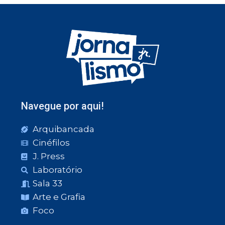
Navegue por aqui!
Arquibancada
Cinéfilos
J. Press
Laboratório
Sala 33
Arte e Grafia
Foco