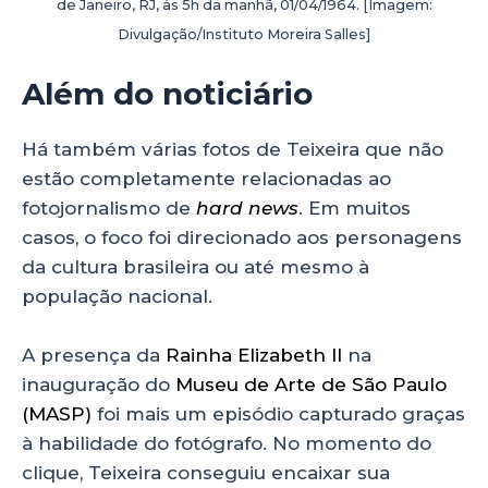
de Janeiro, RJ, às 5h da manhã, 01/04/1964. [Imagem:
Divulgação/Instituto Moreira Salles]
Além do noticiário
Há também várias fotos de Teixeira que não
estão completamente relacionadas ao
fotojornalismo de
hard news
. Em muitos
casos, o foco foi direcionado aos personagens
da cultura brasileira ou até mesmo à
população nacional.
A presença da
Rainha Elizabeth II
na
inauguração do
Museu de Arte de São Paulo
(MASP)
foi mais um episódio capturado graças
à habilidade do fotógrafo. No momento do
clique, Teixeira conseguiu encaixar sua