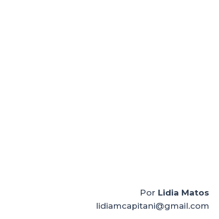
Por
Lidia Matos
lidiamcapitani@gmail.com