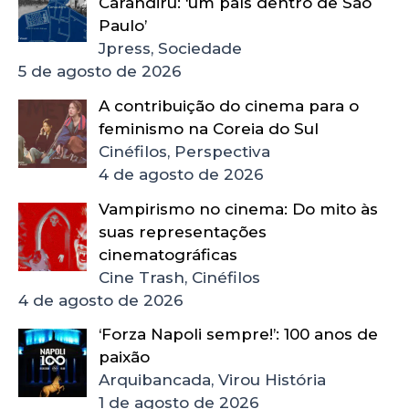
Carandiru: ‘um país dentro de São
Paulo’
Jpress, Sociedade
5 de agosto de 2026
A contribuição do cinema para o
feminismo na Coreia do Sul
Cinéfilos, Perspectiva
4 de agosto de 2026
Vampirismo no cinema: Do mito às
suas representações
cinematográficas
Cine Trash, Cinéfilos
4 de agosto de 2026
‘Forza Napoli sempre!’: 100 anos de
paixão
Arquibancada, Virou História
1 de agosto de 2026