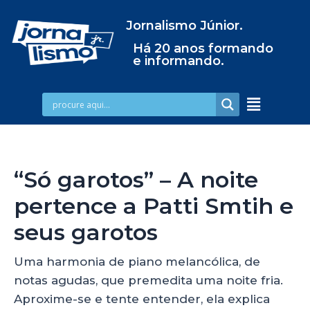
Jornalismo Júnior.
Há 20 anos formando
e informando.
“Só garotos” – A noite
pertence a Patti Smtih e
seus garotos
Uma harmonia de piano melancólica, de
notas agudas, que premedita uma noite fria.
Aproxime-se e tente entender, ela explica