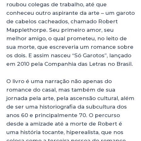
roubou colegas de trabalho, até que
conheceu outro aspirante da arte – um garoto
de cabelos cacheados, chamado Robert
Mapplethorpe. Seu primeiro amor, seu
melhor amigo, o qual prometeu, no leito de
sua morte, que escreveria um romance sobre
os dois. E assim nasceu “Só Garotos”, lançado
em 2010 pela Companhia das Letras no Brasil.
O livro é uma narração não apenas do
romance do casal, mas também de sua
jornada pela arte, pela ascensão cultural, além
de ser uma historiografia da subcultura dos
anos 60 e principalmente 70. O percurso
desde a amizade até a morte de Robert é
uma história tocante, hiperealista, que nos
coloca como a terceira pessoa do romance.