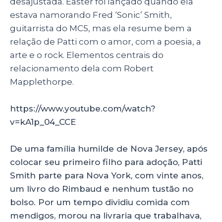
desajustada. Easter foi lançado quando ela
estava namorando Fred ‘Sonic’ Smith,
guitarrista do MC5, mas ela resume bem a
relação de Patti com o amor, com a poesia, a
arte e o rock. Elementos centrais do
relacionamento dela com Robert
Mapplethorpe.
https://www.youtube.com/watch?
v=kA1p_04_CCE
De uma família humilde de Nova Jersey, após
colocar seu primeiro filho para adoção, Patti
Smith parte para Nova York, com vinte anos,
um livro do Rimbaud e nenhum tustão no
bolso. Por um tempo dividiu comida com
mendigos, morou na livraria que trabalhava,