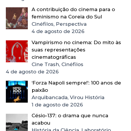
A contribuição do cinema para o
feminismo na Coreia do Sul
Cinéfilos, Perspectiva
4 de agosto de 2026
Vampirismo no cinema: Do mito às
suas representações
cinematográficas
Cine Trash, Cinéfilos
4 de agosto de 2026
‘Forza Napoli sempre!’: 100 anos de
paixão
Arquibancada, Virou História
1 de agosto de 2026
Césio-137: o drama que nunca
acabou
História da Ciência, Laboratório