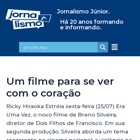
Jornalismo Júnior.
Há 20 anos formando
e informando.
Um filme para se ver
com o coração
Ricky Hiraoka Estréia sexta-feira (25/07) Era
Uma Vez, o novo filme de Breno Silveira,
diretor de Dois Filhos de Francisco. Em sua
segunda produção, Silveira aborda um tema
recorrente no cinema nacional: a violência na