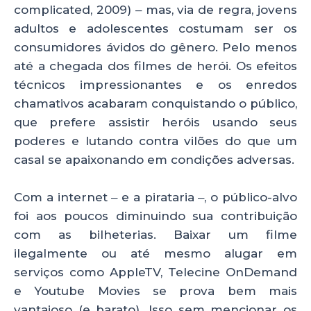
complicated, 2009) ‒ mas, via de regra, jovens
adultos e adolescentes costumam ser os
consumidores ávidos do gênero. Pelo menos
até a chegada dos filmes de herói. Os efeitos
técnicos impressionantes e os enredos
chamativos acabaram conquistando o público,
que prefere assistir heróis usando seus
poderes e lutando contra vilões do que um
casal se apaixonando em condições adversas.
Com a internet ‒ e a pirataria ‒, o público-alvo
foi aos poucos diminuindo sua contribuição
com as bilheterias. Baixar um filme
ilegalmente ou até mesmo alugar em
serviços como AppleTV, Telecine OnDemand
e Youtube Movies se prova bem mais
vantajoso (e barato). Isso sem mencionar os