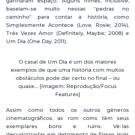
ganharam espaço. Alguns filmes, inclusive,
baseiam-se muito nessas “pedras no
caminho” para contar a história, como
Simplesmente Acontece (Love, Rosie; 2014),
Três Vezes Amor (Definitely, Maybe; 2008) e
Um Dia (One Day, 2011).
O casal de Um Dia é um dos maiores
exemplos de que uma história com muitos
obstáculos pode dar certo no final ‒ ou
quase… [Imagem: Reprodução/Focus
Features]
Assim como todos os outros gêneros
cinematográficos, as rom coms têm seus
exemplares bons e ruins. Vê-las
desvalorizadas em detrimento de filmes mais