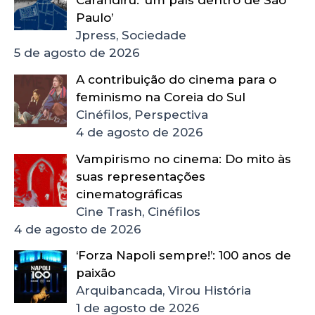
Carandiru: ‘um país dentro de São
Paulo’
Jpress, Sociedade
5 de agosto de 2026
A contribuição do cinema para o
feminismo na Coreia do Sul
Cinéfilos, Perspectiva
4 de agosto de 2026
Vampirismo no cinema: Do mito às
suas representações
cinematográficas
Cine Trash, Cinéfilos
4 de agosto de 2026
‘Forza Napoli sempre!’: 100 anos de
paixão
Arquibancada, Virou História
1 de agosto de 2026