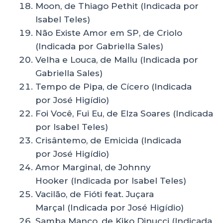
Moon, de Thiago Pethit (Indicada por
Isabel Teles)
Não Existe Amor em SP, de Criolo
(Indicada por Gabriella Sales)
Velha e Louca, de Mallu (Indicada por
Gabriella Sales)
Tempo de Pipa, de Cícero (Indicada
por José Higídio)
Foi Você, Fui Eu, de Elza Soares (Indicada
por Isabel Teles)
Crisântemo, de Emicida (Indicada
por José Higídio)
Amor Marginal, de Johnny
Hooker (Indicada por Isabel Teles)
Vacilão, de Fióti feat. Juçara
Marçal (Indicada por José Higídio)
Samba Manco, de Kiko Dinucci (Indicada