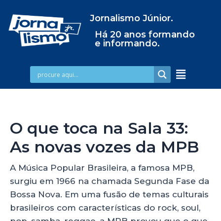
Jornalismo Júnior.
Há 20 anos formando
e informando.
O que toca na Sala 33:
As novas vozes da MPB
A Música Popular Brasileira, a famosa MPB,
surgiu em 1966 na chamada Segunda Fase da
Bossa Nova. Em uma fusão de temas culturais
brasileiros com características do rock, soul,
pop, samba, reggae, a MPB provou que o que