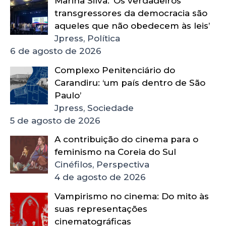
Marina Silva: ‘Os verdadeiros
transgressores da democracia são
aqueles que não obedecem às leis’
Jpress, Política
6 de agosto de 2026
Complexo Penitenciário do
Carandiru: ‘um país dentro de São
Paulo’
Jpress, Sociedade
5 de agosto de 2026
A contribuição do cinema para o
feminismo na Coreia do Sul
Cinéfilos, Perspectiva
4 de agosto de 2026
Vampirismo no cinema: Do mito às
suas representações
cinematográficas