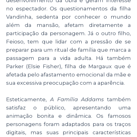
desenvolvimento da obra e geram interesse
no espectador. Os questionamentos da filha
Vandinha, sedenta por conhecer o mundo
além da mansão, afetam diretamente a
participação da personagem. Já o outro filho,
Feioso, tem que lidar com a pressão de se
preparar para um ritual de família que marca a
passagem para a vida adulta. Há também
Parker (Elsie Fisher), filha de Margaux que é
afetada pelo afastamento emocional da mãe e
sua excessiva preocupação com a aparência.
Esteticamente,
A Família Addams
também
satisfaz o público, apresentando uma
animação bonita e dinâmica. Os famosos
personagens foram adaptados para os traços
digitais, mas suas principais características