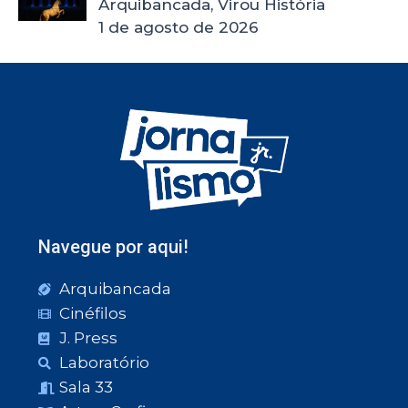
Arquibancada, Virou História
1 de agosto de 2026
Navegue por aqui!
Arquibancada
Cinéfilos
J. Press
Laboratório
Sala 33