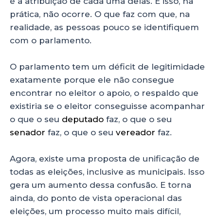
é a atribuição de cada uma delas. E isso, na
prática, não ocorre. O que faz com que, na
realidade, as pessoas pouco se identifiquem
com o parlamento.
O parlamento tem um déficit de legitimidade
exatamente porque ele não consegue
encontrar no eleitor o apoio, o respaldo que
existiria se o eleitor conseguisse acompanhar
o que o seu
deputado
faz, o que o seu
senador
faz, o que o seu
vereador
faz.
Agora, existe uma proposta de unificação de
todas as eleições, inclusive as municipais. Isso
gera um aumento dessa confusão. E torna
ainda, do ponto de vista operacional das
eleições, um processo muito mais difícil,