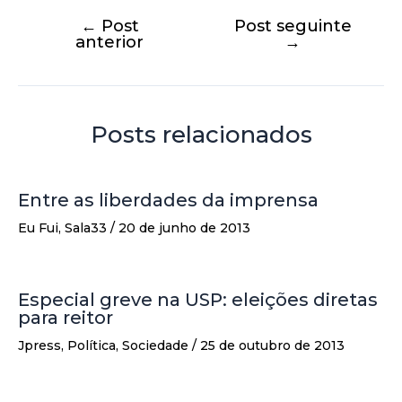
←
Post
Post seguinte
anterior
→
Posts relacionados
Entre as liberdades da imprensa
Eu Fui
,
Sala33
/
20 de junho de 2013
Especial greve na USP: eleições diretas
para reitor
Jpress
,
Política
,
Sociedade
/
25 de outubro de 2013