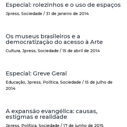
Especial: rolezinhos e o uso de espaços
Jpress
,
Sociedade
/
31 de janeiro de 2014
Os museus brasileiros e a
democratização do acesso à Arte
Cultura
,
Jpress
,
Sociedade
/
15 de abril de 2014
Especial: Greve Geral
Educação
,
Jpress
,
Política
,
Sociedade
/
15 de julho de
2014
A expansão evangélica: causas,
estigmas e realidade
Jpress
,
Política
,
Sociedade
/
17 de junho de 2015