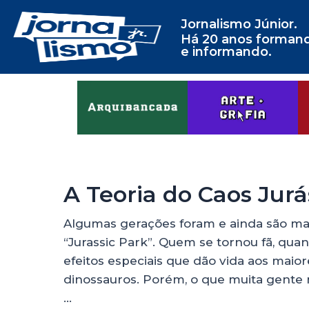
Jornalismo Júnior.
Há 20 anos forman
e informando.
A Teoria do Caos Jurá
Algumas gerações foram e ainda são mar
“Jurassic Park”. Quem se tornou fã, qua
efeitos especiais que dão vida aos maior
dinossauros. Porém, o que muita gente n
…