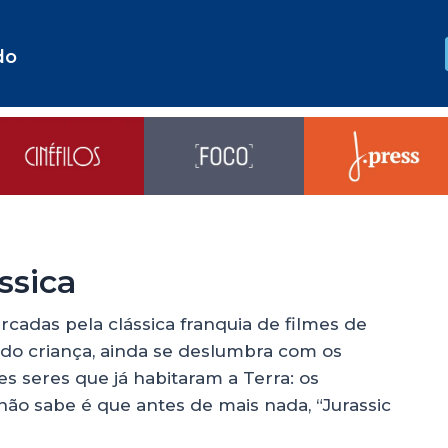
do
ssica
cadas pela clássica franquia de filmes de
ndo criança, ainda se deslumbra com os
es seres que já habitaram a Terra: os
ão sabe é que antes de mais nada, “Jurassic