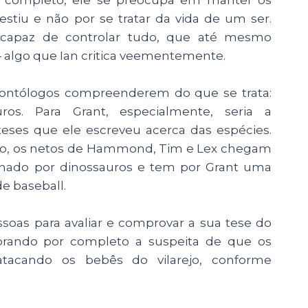
estiu e não por se tratar da vida de um ser.
o capaz de controlar tudo, que até mesmo
 algo que Ian critica veementemente.
ontólogos compreenderem do que se trata:
s. Para Grant, especialmente, seria a
eses que ele escreveu acerca das espécies.
aro, os netos de Hammond, Tim e Lex chegam
nado por dinossauros e tem por Grant uma
e baseball.
ssoas para avaliar e comprovar a sua tese do
orando por completo a suspeita de que os
tacando os bebês do vilarejo, conforme