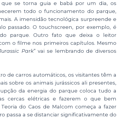
o que se torna guia e babá por um dia, os
nhecerem todo o funcionamento do parque,
nimais. A imensidão tecnológica surpreende e
éculo passado. O touchscreen, por exemplo, é
do parque. Outro fato que deixa o leitor
om o filme nos primeiros capítulos. Mesmo
Jurassic Park
” vai se lembrando de diversos
ntro de carros automáticos, os visitantes têm a
 sobre os animais jurássicos ali presentes,
errupção da energia do parque coloca tudo a
as cercas elétricas e fazerem o que bem
 Teoria do Caos de Malcom começa a fazer
vro passa a se distanciar significativamente do