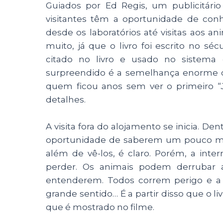
Guiados por Ed Regis, um publicitári
visitantes têm a oportunidade de co
desde os laboratórios até visitas aos a
muito, já que o livro foi escrito no s
citado no livro e usado no sistema 
surpreendido é a semelhança enorme c
quem ficou anos sem ver o primeiro “
detalhes.
A visita fora do alojamento se inicia. De
oportunidade de saberem um pouco mais
além de vê-los, é claro. Porém, a int
perder. Os animais podem derrubar 
entenderem. Todos correm perigo e a
grande sentido… É a partir disso que o li
que é mostrado no filme.