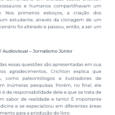
dinossauros e humanos compartilhavam um
Nos primeiros esboços, a criação dos
de um estudante, através da clonagem de um
cenário foi alterado e passou, então, a ser um
 Audiovisual – Jornalismo Júnior
todas essas questões são apresentadas em sua
 Nos agradecimentos, Crichton explica que
s, como paleontólogos e ilustradores de
m inúmeras pesquisas. Porém, no final, ele
i é de responsabilidade dele e que se trata de
um sabor de realidade e tanto! É importante
icina e se especializou em diferentes áreas
mento para a produção do livro.