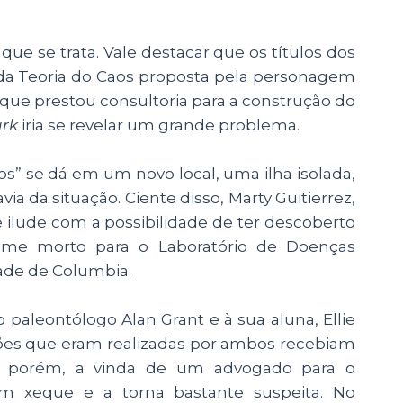
ue se trata. Vale destacar que os títulos dos
 da Teoria do Caos proposta pela personagem
ue prestou consultoria para a construção do
ark
iria se revelar um grande problema.
tos” se dá em um novo local, uma ilha isolada,
a da situação. Ciente disso, Marty Guitierrez,
e ilude com a possibilidade de ter descoberto
me morto para o Laboratório de Doenças
ade de Columbia.
paleontólogo Alan Grant e à sua aluna, Ellie
ações que eram realizadas por ambos recebiam
, porém, a vinda de um advogado para o
 xeque e a torna bastante suspeita. No