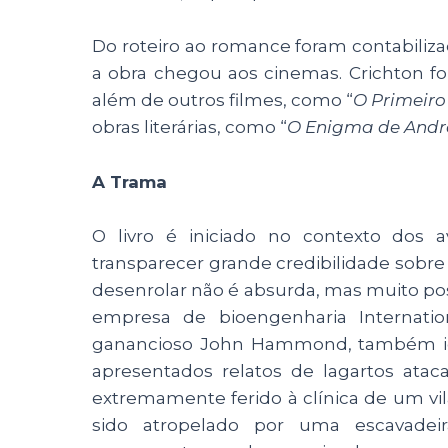
Do roteiro ao romance foram contabiliza
a obra chegou aos cinemas. Crichton foi
além de outros filmes, como “
O Primeiro
obras literárias, como “
O Enigma de And
A Trama
O livro é iniciado no contexto dos a
transparecer grande credibilidade sobre 
desenrolar não é absurda, mas muito poss
empresa de bioengenharia Internation
ganancioso John Hammond, também i
apresentados relatos de lagartos at
extremamente ferido à clínica de um vil
sido atropelado por uma escavadeir