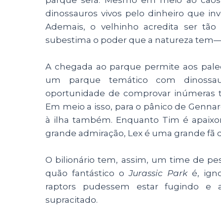
dinossauros vivos pelo dinheiro que inv
Ademais, o velhinho acredita ser tã
subestima o poder que a natureza tem—
A chegada ao parque permite aos pale
um parque temático com dinossauro
oportunidade de comprovar inúmeras t
Em meio a isso, para o pânico de Genn
à ilha também. Enquanto Tim é apaixo
grande admiração, Lex é uma grande fã d
O bilionário tem, assim, um time de pe
quão fantástico o
Jurassic Park
é, ign
raptors pudessem estar fugindo e a
supracitado.