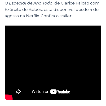
O
Especial de Ano Todo
, de Clarice Falcão com
Exército de Bebês, está disponível desde 4 de
agosto na Netflix. Confira o trailer: