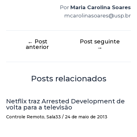
Por
Maria Carolina Soares
mcarolinasoares@usp.br
←
Post
Post seguinte
anterior
→
Posts relacionados
Netflix traz Arrested Development de
volta para a televisão
Controle Remoto
,
Sala33
/
24 de maio de 2013