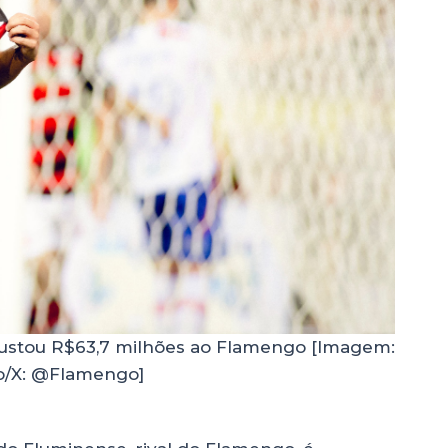
 custou R$63,7 milhões ao Flamengo [Imagem:
/X: @Flamengo]