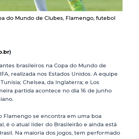
pa do Mundo de Clubes
,
Flamengo
,
futebol
.br
)
ntes brasileiros na Copa do Mundo de
IFA, realizada nos Estados Unidos. A equipe
unísia; Chelsea, da Inglaterra; e Los
meira partida acontece no dia 16 de junho
siano.
, o Flamengo se encontra em uma boa
 é o atual líder do Brasileirão e ainda está
rasil. Na maioria dos jogos, tem performado