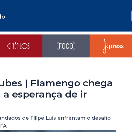
do
ubes | Flamengo chega
a esperança de ir
dados de Filipe Luís enfrentam o desafio
IFA