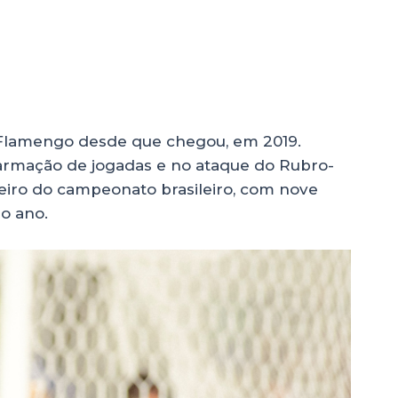
Flamengo desde que chegou, em 2019.
armação de jogadas e no ataque do Rubro-
heiro do campeonato brasileiro, com nove
no ano.