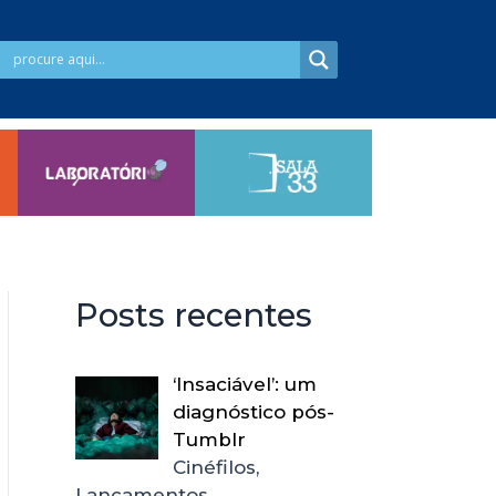
Posts recentes
‘Insaciável’: um
diagnóstico pós-
Tumblr
Cinéfilos,
Lançamentos