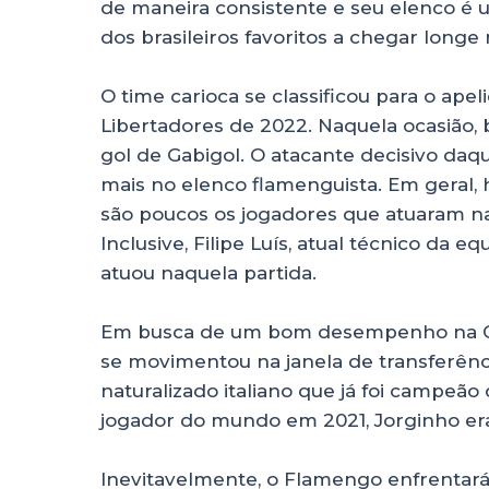
de maneira consistente e seu elenco é 
dos brasileiros favoritos a chegar longe
O time carioca se classificou para o ap
Libertadores de 2022. Naquela ocasião, 
gol de Gabigol. O atacante decisivo daque
mais no elenco flamenguista. Em geral, 
são poucos os jogadores que atuaram naq
Inclusive, Filipe Luís, atual técnico da
atuou naquela partida.
Em busca de um bom desempenho na Co
se movimentou na janela de transferência
naturalizado italiano que já foi campeã
jogador do mundo em 2021, Jorginho e
Inevitavelmente, o Flamengo enfrentar