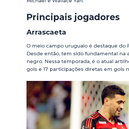
Michael e Wallace Yan.
Principais jogadores
Arrascaeta
O meio campo uruguaio é destaque do 
Desde então, tem sido fundamental na 
negro. Nessa temporada, é o atual artil
gols e 17 participações diretas em gols 