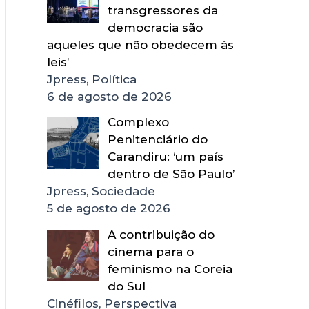
transgressores da
democracia são
aqueles que não obedecem às
leis’
Jpress, Política
6 de agosto de 2026
Complexo
Penitenciário do
Carandiru: ‘um país
dentro de São Paulo’
Jpress, Sociedade
5 de agosto de 2026
A contribuição do
cinema para o
feminismo na Coreia
do Sul
Cinéfilos, Perspectiva