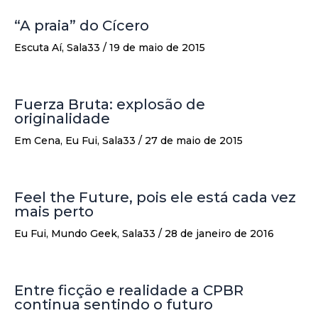
“A praia” do Cícero
Escuta Aí
,
Sala33
/
19 de maio de 2015
Fuerza Bruta: explosão de
originalidade
Em Cena
,
Eu Fui
,
Sala33
/
27 de maio de 2015
Feel the Future, pois ele está cada vez
mais perto
Eu Fui
,
Mundo Geek
,
Sala33
/
28 de janeiro de 2016
Entre ficção e realidade a CPBR
continua sentindo o futuro