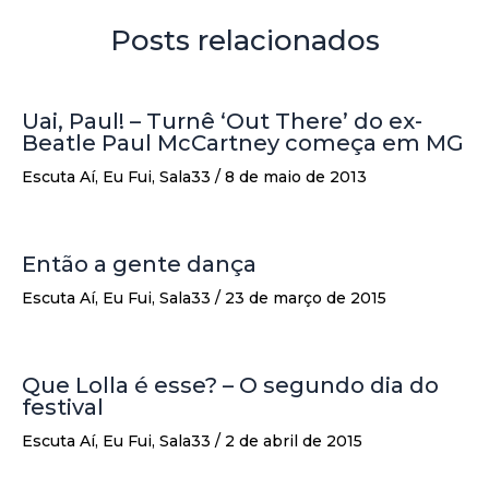
Posts relacionados
Uai, Paul! – Turnê ‘Out There’ do ex-
Beatle Paul McCartney começa em MG
Escuta Aí
,
Eu Fui
,
Sala33
/
8 de maio de 2013
Então a gente dança
Escuta Aí
,
Eu Fui
,
Sala33
/
23 de março de 2015
Que Lolla é esse? – O segundo dia do
festival
Escuta Aí
,
Eu Fui
,
Sala33
/
2 de abril de 2015