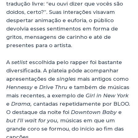
tradução livre: “eu ouvi dizer que vocês são
doidos, certo?”. Suas interações visavam
despertar animação e euforia, o público
devolvia esses sentimentos em forma de
gritos, mensagens de carinho e até de
presentes para o artista.
A
setlist
escolhida pelo rapper foi bastante
diversificada. A plateia pôde acompanhar
apresentações de
singles
mais antigos como
Hennessy
e
Drive Thru
e também de músicas
mais recentes, a exemplo de
Girl in New York
e
Drama,
cantadas repetidamente por BLOO
.
O destaque da noite foi
Downtown Baby
e
but I’ll wait for you,
músicas em que um
grande coro se formou, do início ao fim das
canções.