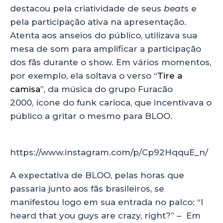
destacou pela criatividade de seus
beat
s e
pela participação ativa na apresentação.
Atenta aos anseios do público, utilizava sua
mesa de som para amplificar a participação
dos fãs durante o show. Em vários momentos,
por exemplo, ela soltava o verso “
Tire a
camisa
”, da música do grupo Furacão
2000, ícone do funk carioca, que incentivava o
público a gritar o mesmo para BLOO.
https://www.instagram.com/p/Cp92HqquE_n/
A expectativa de BLOO, pelas horas que
passaria junto aos fãs brasileiros, se
manifestou logo em sua entrada no palco: “I
heard that you guys are crazy, right?” – Em