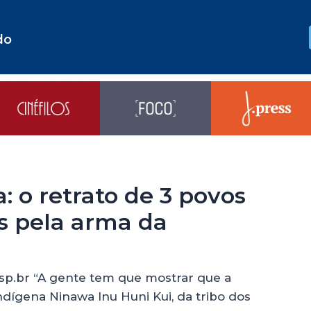
do
: o retrato de 3 povos
s pela arma da
usp.br “A gente tem que mostrar que a
r indígena Ninawa Inu Huni Kui, da tribo dos