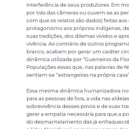
interferência de seus produtores. Em 
por trás das câmeras ou ouvem-se as perg
com que os relatos são dados) feitas aos
protagonismo aos próprios indígenas, d
suas tradições, dos dilemas vividos e ap
vivência. Ao contrário de outros progra
branco, acabam por gerar um caráter cir
dinâmica utilizada por “Guerreiros da Fl
Populações essas que, nas palavras de N
sentiam-se “estrangeiras na própria casa”
Essa mesma dinâmica humanizadora nos le
para as pessoas de fora, a vida nas aldei
sobrevivência desses povos e de suas tra
gerar a empatia necessária para que a po
do desmantelamento das já enfraquecida