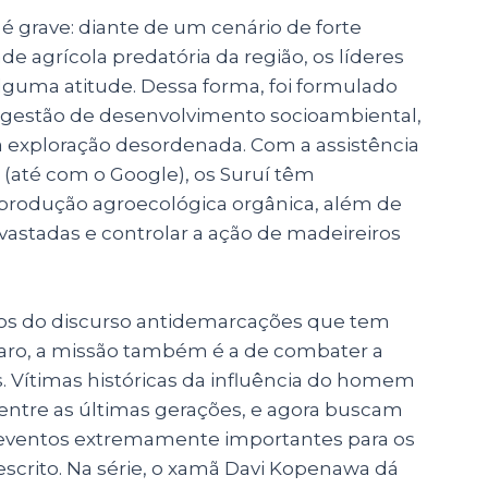
 é grave: diante de um cenário de forte
e agrícola predatória da região, os líderes
lguma atitude. Dessa forma, foi formulado
gestão de desenvolvimento socioambiental,
 exploração desordenada. Com a assistência
s (até com o Google), os Suruí têm
produção agroecológica orgânica, além de
astadas e controlar a ação de madeireiros
vos do discurso antidemarcações que tem
aro, a missão também é a de combater a
 Vítimas históricas da influência do homem
 entre as últimas gerações, e agora buscam
 eventos extremamente importantes para os
crito. Na série, o xamã Davi Kopenawa dá