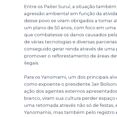
Entre os Paiter Suruí, a situação também
agressão ambiental em função da atividad
desse povo se viram obrigados a tomar a
um plano de 50 anos, com foco em uma 
que combatesse os danos causados pela
de várias tecnologias e diversas parceria
conseguido gerar renda através de uma 
promover o reflorestamento de áreas dev
ilegais.
Para os Yanomami, um dos principais al
como expoente o presidente Jair Bolson
ação dos agentes externos apresentados.
branco, viram sua cultura perder espaço
uma retomada através não só de festas,
Yanomamis, mas também pelo registro es