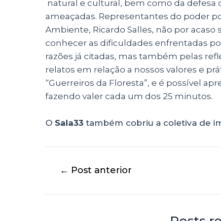
natural e cultural, bem como da defesa
ameaçadas. Representantes do poder pol
Ambiente, Ricardo Salles, não por acaso s
conhecer as dificuldades enfrentadas por
razões já citadas, mas também pelas refl
relatos em relação a nossos valores e prá
“Guerreiros da Floresta”, e é possível ap
fazendo valer cada um dos 25 minutos.
O
Sala33
também cobriu a coletiva de im
←
Post anterior