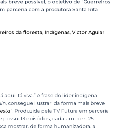
ais breve possível, o objetivo de “Guerreiros
em parceria com a produtora Santa Rita
eiros da floresta
,
Indígenas
,
Victor Aguiar
aqui, tá viva.” A frase do líder indígena
uin
, consegue ilustrar, da forma mais breve
resta
”. Produzida pela TV Futura em parceria
ie possui 13 episódios, cada um com 25
ca mostrar, de forma humanizadora, a