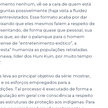
momento nenhum, vê-se a cara de quem está
untas possivelmente (haja vista a fluidez
 entrevistados. Esse formato acaba por dar
eixando que eles mesmos falem a respeito de
resentando, de forma quase que pessoal, sua
mas que, ao dar o palanque para o homem
cense de “entretenimento exótico”, a
oresta” humaniza as populações retratadas.
inawa, líder dos Huni Kuin, por muito tempo
.
va ao principal objetivo da série: mostrar,
as e os esforços empregados para a
dições. Tal processo é executado de forma a
pulação em geral crie consciência a respeito
s estruturas de proteção aos indígenas. Para