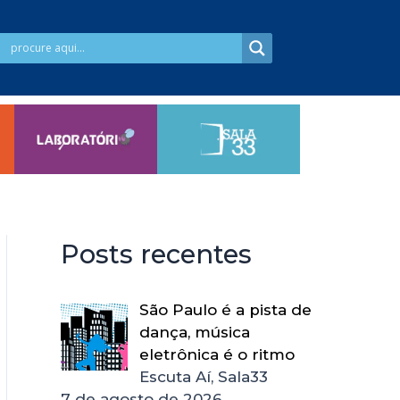
Posts recentes
São Paulo é a pista de
dança, música
eletrônica é o ritmo
Escuta Aí, Sala33
7 de agosto de 2026