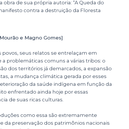
obra de sua própria autoria: “A Queda do
nifesto contra a destruição da Floresta
e Mourão e Magno Gomes]
ês povos, seus relatos se entrelaçam em
 a problemáticas comuns a várias tribos: o
ão dos territórios já demarcados, a expansão
tas, a mudança climática gerada por esses
deterioração da saúde indígena em função da
o enfrentado ainda hoje por essas
ia de suas ricas culturas.
roduções como essa são extremamente
e da preservação dos patrimônios nacionais