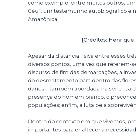
como exemplo, entre muitos outros, uma 
Céu”, um testemunho autobiográfico e ma
Amazônica.
[Créditos: Henriqu
Apesar da distância física entre esses tr
diversos pontos, uma vez que referem-se
discurso de fim das demarcações, a invas
do desmatamento para dentro das flores
danos – também abordada na série –, a 
presença do homem branco, o preconceit
populações; enfim, a luta pela sobrevivênc
Dentro do contexto em que vivemos, p
importantes para enaltecer a necessidad