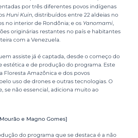
entadas por três diferentes povos indígenas
dos
Huni Kuin
, distribuídos entre 22 aldeias no
dos no interior de Rondônia; e os
Yanomami
,
s originárias restantes no país e habitantes
nteira com a Venezuela.
quem assiste já é captada, desde o começo do
de estética e de produção do programa. Este
a Floresta Amazônica e dos povos
pelo uso de drones e outras tecnologias. O
, se não essencial, adiciona muito ao
e Mourão e Magno Gomes]
rodução do programa que se destaca é a não