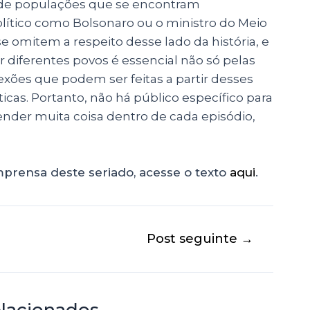
 de populações que se encontram
ítico como Bolsonaro ou o ministro do Meio
e omitem a respeito desse lado da história, e
 diferentes povos é essencial não só pelas
exões que podem ser feitas a partir desses
ticas. Portanto, não há público específico para
render muita coisa dentro de cada episódio,
prensa deste seriado, acesse o texto
aqui
.
Post seguinte
→