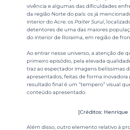
vivência e algumas das dificuldades enfr
da região Norte do país: os já menciona
interior do Acre; os
Paiter Suruí
, localiza
detentores de uma das maiores populaçõe
do interior de Roraima, em região de fro
Ao entrar nesse universo, a atenção de 
primeiro episódio, pela elevada qualida
traz ao espectador imagens belíssimas d
apresentados, feitas de forma inovadora 
resultado final é um “tempero” visual que
conteúdo apresentado.
[Créditos: Henriqu
Além disso, outro elemento relativo à p