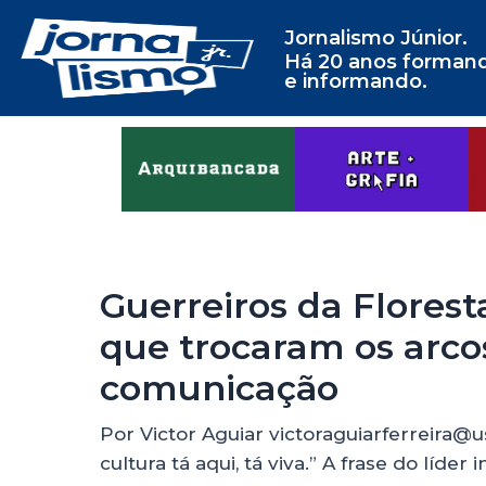
Jornalismo Júnior.
Há 20 anos forman
e informando.
Guerreiros da Floresta
que trocaram os arco
comunicação
Por Victor Aguiar victoraguiarferreira@
cultura tá aqui, tá viva.” A frase do líde