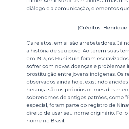
o líder Almir Suruí, as maiores armas do
diálogo e a comunicação, elementos que a
[Créditos: Henriqu
Os relatos, em si, são arrebatadores. Já 
a história de seu povo. Ao terem suas ter
em 1913, os Huni Kuin foram escravizados
sofrer com novas doenças e problemas in
prostituição entre jovens indígenas. Os 
observados ainda hoje, existindo anciões
herança são os próprios nomes dos memb
sobrenomes de antigos patrões, como “P
especial, foram parte do registro de Nina
direito de usar seu nome originário. Foi 
nome no Brasil.