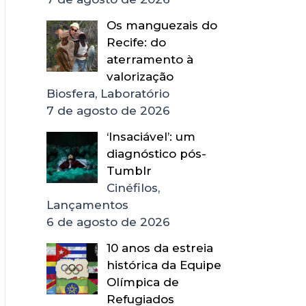
Os manguezais do
Recife: do
aterramento à
valorização
Biosfera, Laboratório
7 de agosto de 2026
‘Insaciável’: um
diagnóstico pós-
Tumblr
Cinéfilos,
Lançamentos
6 de agosto de 2026
10 anos da estreia
histórica da Equipe
Olímpica de
Refugiados