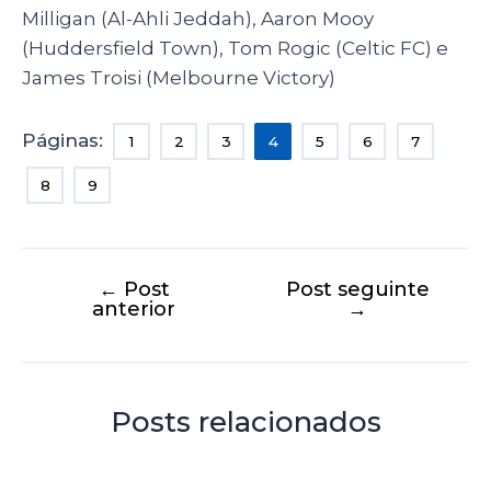
Milligan (Al-Ahli Jeddah), Aaron Mooy
(Huddersfield Town), Tom Rogic (Celtic FC) e
James Troisi (Melbourne Victory)
Páginas:
1
2
3
4
5
6
7
8
9
←
Post
Post seguinte
anterior
→
Posts relacionados