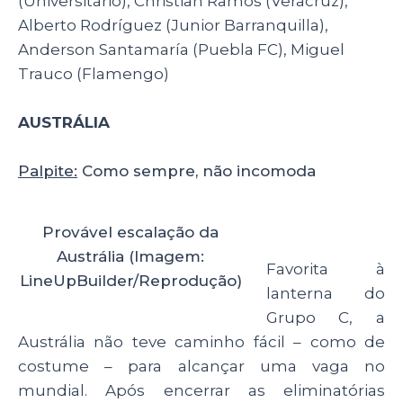
(Universitário), Christian Ramos (Veracruz),
Alberto Rodríguez (Junior Barranquilla),
Anderson Santamaría (Puebla FC), Miguel
Trauco (Flamengo)
AUSTRÁLIA
Palpite:
Como sempre, não incomoda
Provável escalação da
Austrália (Imagem:
Favorita à
LineUpBuilder/Reprodução)
lanterna do
Grupo C, a
Austrália não teve caminho fácil – como de
costume – para alcançar uma vaga no
mundial. Após encerrar as eliminatórias