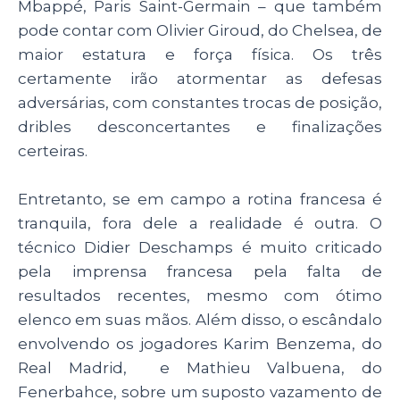
Mbappé, Paris Saint-Germain – que também
pode contar com Olivier Giroud, do Chelsea, de
maior estatura e força física. Os três
certamente irão atormentar as defesas
adversárias, com constantes trocas de posição,
dribles desconcertantes e finalizações
certeiras.
Entretanto, se em campo a rotina francesa é
tranquila, fora dele a realidade é outra. O
técnico Didier Deschamps é muito criticado
pela imprensa francesa pela falta de
resultados recentes, mesmo com ótimo
elenco em suas mãos. Além disso, o escândalo
envolvendo os jogadores Karim Benzema, do
Real Madrid, e Mathieu Valbuena, do
Fenerbahce, sobre um suposto vazamento de