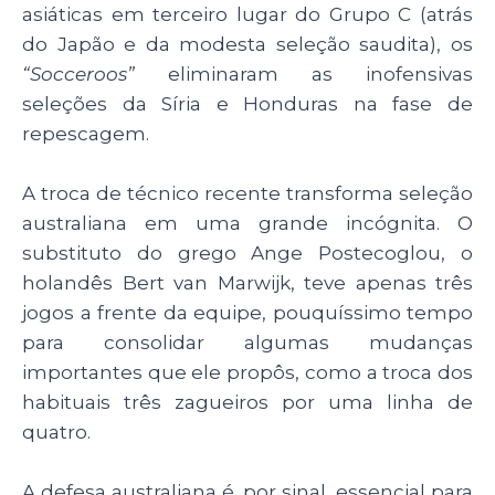
asiáticas em terceiro lugar do Grupo C (atrás
do Japão e da modesta seleção saudita), os
“Socceroos”
eliminaram as inofensivas
seleções da Síria e Honduras na fase de
repescagem.
A troca de técnico recente transforma seleção
australiana em uma grande incógnita. O
substituto do grego Ange Postecoglou, o
holandês Bert van Marwijk, teve apenas três
jogos a frente da equipe, pouquíssimo tempo
para consolidar algumas mudanças
importantes que ele propôs, como a troca dos
habituais três zagueiros por uma linha de
quatro.
A defesa australiana é, por sinal, essencial para