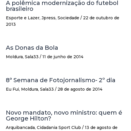
A polêmica modernização do futebol
brasileiro
Esporte e Lazer
,
Jpress
,
Sociedade
/
22 de outubro de
2013
As Donas da Bola
Moldura
,
Sala33
/
11 de junho de 2014
8ª Semana de Fotojornalismo- 2º dia
Eu Fui
,
Moldura
,
Sala33
/
28 de agosto de 2014
Novo mandato, novo ministro: quem é
George Hilton?
Arquibancada
,
Cidadania Sport Club
/
13 de agosto de