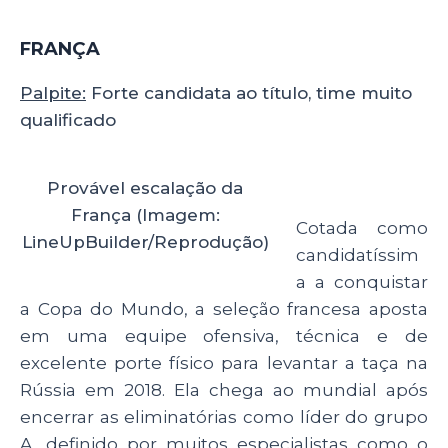
FRANÇA
Palpite:
Forte candidata ao título, time muito
qualificado
Provável escalação da
França (Imagem:
Cotada como
LineUpBuilder/Reprodução)
candidatíssim
a a conquistar
a Copa do Mundo, a seleção francesa aposta
em uma equipe ofensiva, técnica e de
excelente porte físico para levantar a taça na
Rússia em 2018. Ela chega ao mundial após
encerrar as eliminatórias como líder do grupo
A, definido por muitos especialistas como o