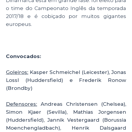
Dinamarca está em grande fase: foi eleito para
o time do Campeonato Inglês da temporada
2017/18 e é cobiçado por muitos gigantes
europeus.
Convocados:
Goleiros:
Kasper Schmeichel (Leicester), Jonas
Lossl (Huddersfield) e Frederik Ronow
(Brondby)
Defensores:
Andreas Christensen (Chelsea),
Simon Kjaer (Sevilla), Mathias Jorgensen
(Huddersfield), Jannik Vestergaard (Borussia
Moenchengladbach), Henrik Dalsgaard