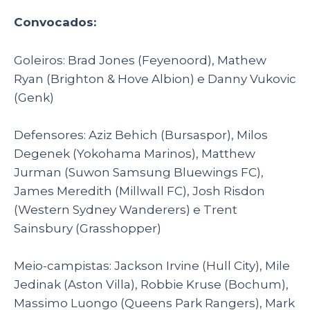
Convocados:
Goleiros: Brad Jones (Feyenoord), Mathew
Ryan (Brighton & Hove Albion) e Danny Vukovic
(Genk)
Defensores: Aziz Behich (Bursaspor), Milos
Degenek (Yokohama Marinos), Matthew
Jurman (Suwon Samsung Bluewings FC),
James Meredith (Millwall FC), Josh Risdon
(Western Sydney Wanderers) e Trent
Sainsbury (Grasshopper)
Meio-campistas: Jackson Irvine (Hull City), Mile
Jedinak (Aston Villa), Robbie Kruse (Bochum),
Massimo Luongo (Queens Park Rangers), Mark