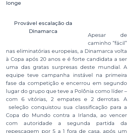
longe
p
o
k
Provável escalação da
Dinamarca
Apesar de
caminho “fácil”
nas eliminatórias europeias, a Dinamarca volta
à Copa após 20 anos e é forte candidata a ser
uma das gratas surpresas deste mundial. A
equipe teve campanha instável na primeira
fase da competição e encerrou em segundo
lugar do grupo que teve a Polônia como líder –
com 6 vitórias, 2 empates e 2 derrotas. A
seleção conquistou sua classificação para a
Copa do Mundo contra a Irlanda, ao vencer
com autoridade a segunda partida da
repescagem por 5 a 1 fora de casa, após um