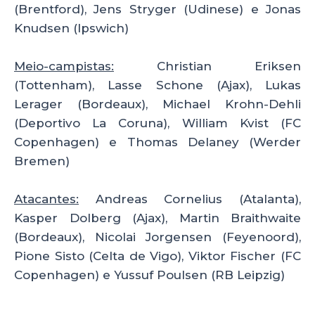
(Brentford), Jens Stryger (Udinese) e Jonas
Knudsen (Ipswich)
Meio-campistas:
Christian Eriksen
(Tottenham), Lasse Schone (Ajax), Lukas
Lerager (Bordeaux), Michael Krohn-Dehli
(Deportivo La Coruna), William Kvist (FC
Copenhagen) e Thomas Delaney (Werder
Bremen)
Atacantes:
Andreas Cornelius (Atalanta),
Kasper Dolberg (Ajax), Martin Braithwaite
(Bordeaux), Nicolai Jorgensen (Feyenoord),
Pione Sisto (Celta de Vigo), Viktor Fischer (FC
Copenhagen) e Yussuf Poulsen (RB Leipzig)