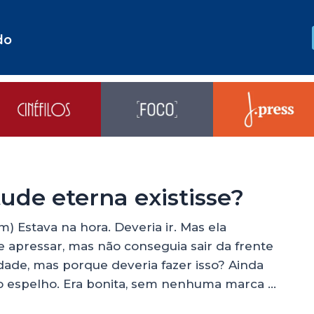
do
ude eterna existisse?
m) Estava na hora. Deveria ir. Mas ela
e apressar, mas não conseguia sair da frente
dade, mas porque deveria fazer isso? Ainda
no espelho. Era bonita, sem nenhuma marca …