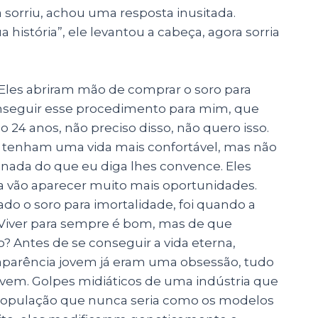
la sorriu, achou uma resposta inusitada.
a história”, ele levantou a cabeça, agora sorria
e? Eles abriram mão de comprar o soro para
nseguir esse procedimento para mim, que
o 24 anos, não preciso disso, não quero isso.
 tenham uma vida mais confortável, mas não
 nada do que eu diga lhes convence. Eles
 vão aparecer muito mais oportunidades.
o o soro para imortalidade, foi quando a
 Viver para sempre é bom, mas de que
? Antes de se conseguir a vida eterna,
aparência jovem já eram uma obsessão, tudo
ovem. Golpes midiáticos de uma indústria que
 população que nunca seria como os modelos