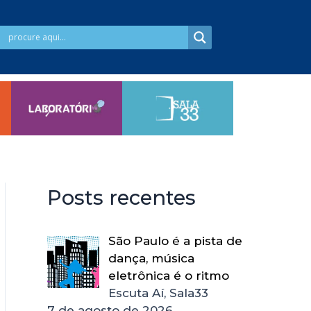
Posts recentes
São Paulo é a pista de
dança, música
eletrônica é o ritmo
Escuta Aí, Sala33
7 de agosto de 2026