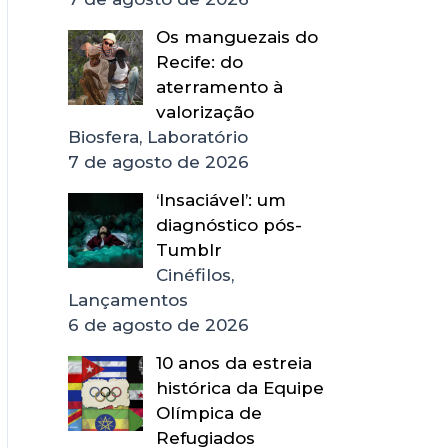
Os manguezais do
Recife: do
aterramento à
valorização
Biosfera, Laboratório
7 de agosto de 2026
‘Insaciável’: um
diagnóstico pós-
Tumblr
Cinéfilos,
Lançamentos
6 de agosto de 2026
10 anos da estreia
histórica da Equipe
Olímpica de
Refugiados