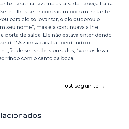
mente para o rapaz que estava de cabeça baixa.
 Seus olhos se encontraram por um instante
xou para ele se levantar, e ele quebrou o
ram seu nome”, mas ela continuava a lhe
ra a porta de saída. Ele não estava entendendo
levando? Assim vai acabar perdendo o
direção de seus olhos puxados, “Vamos levar
, sorrindo com o canto da boca.
Post seguinte
→
elacionados