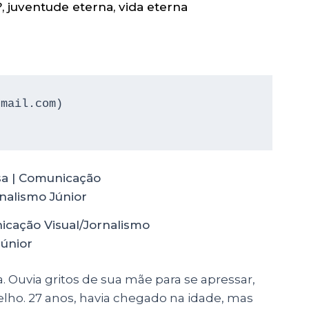
?
,
juventude eterna
,
vida eterna
mail.com)

nicação Visual/Jornalismo
Júnior
va. Ouvia gritos de sua mãe para se apressar,
elho. 27 anos, havia chegado na idade, mas