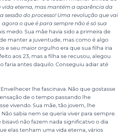
a vida eterna, mas mantém a aparência da
ra sessão do processo! Uma revolução que vai
 agora o que é para sempre não é só sua
is medo. Sua mãe havia sido a primeira de
o de manter a juventude, mas como é algo
s e seu maior orgulho era que sua filha iria
a feito aos 23, mas a filha se recusou, alegou
 faria antes daquilo. Conseguiu adiar até
. Envelhecer lhe fascinava. Não que gostasse
 sensação de o tempo passando lhe
sse vivendo. Sua mãe, tão jovem, lhe
. Não sabia nem se queria viver para sempre.
 bisavó não fazem nada significativo o dia
 que elas tenham uma vida eterna, vários