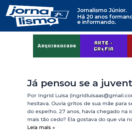
Jornalismo Júnior.
Há 20 anos forman
e informando.
Já pensou se a juvent
Por Ingrid Luisa (ingridluisaas@gmail.co
hesitava. Ouvia gritos de sua mãe para s
do espelho. 27 anos, havia chegado na i
mais tão cedo? Ela gostava do que via 
Leia mais »