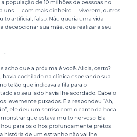
, a população de 10 milhões de pessoas no
ra uns — com mais dinheiro — viverem, outros
o artificial, falso. Não queria uma vida
 decepcionar sua mãe, que realizaria seu
…
 acho que a próxima é você. Alicia, certo?
, havia cochilado na clínica esperando sua
 telão que indicava a fila para o
ado ao seu lado havia lhe acordado. Cabelo
lhos levemente puxados. Ela respondeu “Ah,
do”, ele deu um sorriso com o canto da boca.
emonstrar que estava muito nervoso. Ela
olhou para os olhos profundamente pretos
 história de um estranho não vai lhe