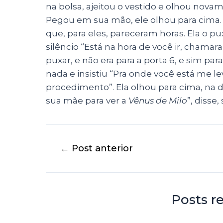
na bolsa, ajeitou o vestido e olhou nova
Pegou em sua mão, ele olhou para cima.
que, para eles, pareceram horas. Ela o pu
silêncio “Está na hora de você ir, chama
puxar, e não era para a porta 6, e sim pa
nada e insistiu “Pra onde você está me 
procedimento”. Ela olhou para cima, na 
sua mãe para ver a
Vênus de Milo
”, disse
←
Post anterior
Posts r