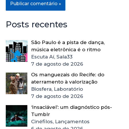
Posts recentes
São Paulo é a pista de dança,
música eletrônica é o ritmo
Escuta Aí, Sala33
7 de agosto de 2026
Os manguezais do Recife: do
aterramento à valorização
Biosfera, Laboratório
7 de agosto de 2026
‘Insaciável’: um diagnóstico pós-
Tumblr
Cinéfilos, Lançamentos
6 de agosto de 2026