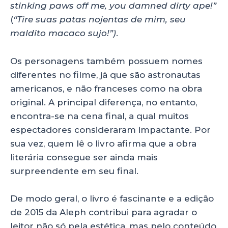
stinking paws off me, you damned dirty ape!”
(
“Tire suas patas nojentas de mim, seu
maldito macaco sujo!”)
.
Os personagens também possuem nomes
diferentes no filme, já que são astronautas
americanos, e não franceses como na obra
original. A principal diferença, no entanto,
encontra-se na cena final, a qual muitos
espectadores consideraram impactante. Por
sua vez, quem lê o livro afirma que a obra
literária consegue ser ainda mais
surpreendente em seu final.
De modo geral, o livro é fascinante e a edição
de 2015 da Aleph contribui para agradar o
leitor não só pela estética, mas pelo conteúdo