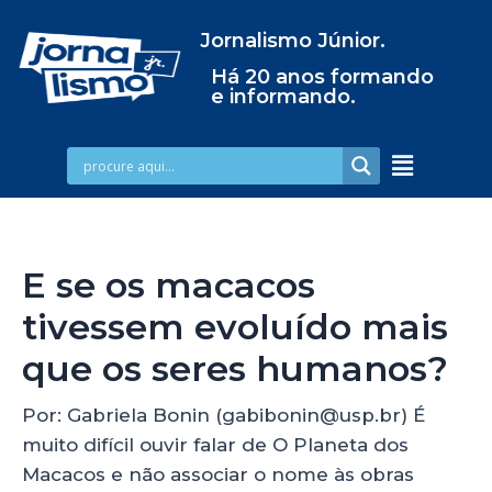
Jornalismo Júnior.
Há 20 anos formando
e informando.
E se os macacos
tivessem evoluído mais
que os seres humanos?
Por: Gabriela Bonin (gabibonin@usp.br) É
muito difícil ouvir falar de O Planeta dos
Macacos e não associar o nome às obras