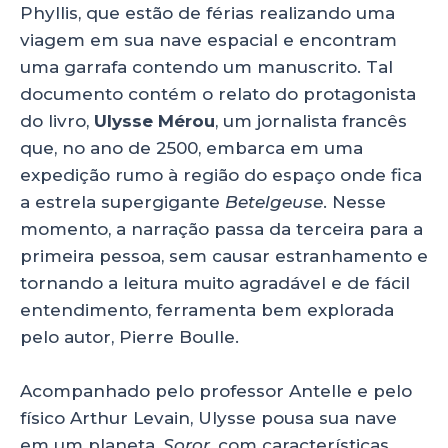
Phyllis, que estão de férias realizando uma
viagem em sua nave espacial e encontram
uma garrafa contendo um manuscrito. Tal
documento contém o relato do protagonista
do livro,
Ulysse Mérou
, um jornalista francês
que, no ano de 2500, embarca em uma
expedição rumo à região do espaço onde fica
a estrela supergigante
Betelgeuse
. Nesse
momento, a narração passa da terceira para a
primeira pessoa, sem causar estranhamento e
tornando a leitura muito agradável e de fácil
entendimento, ferramenta bem explorada
pelo autor, Pierre Boulle.
Acompanhado pelo professor Antelle e pelo
físico Arthur Levain, Ulysse pousa sua nave
em um planeta,
Soror
, com características