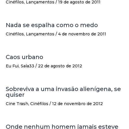
Cinéfilos
,
Lançamentos
/
19 de agosto de 2011
Nada se espalha como o medo
Cinéfilos
,
Lançamentos
/
4 de novembro de 2011
Caos urbano
Eu Fui
,
Sala33
/
22 de agosto de 2012
Sobreviva a uma invasão alienígena, se
quiser
Cine Trash
,
Cinéfilos
/
12 de novembro de 2012
Onde nenhum homem jamais esteve